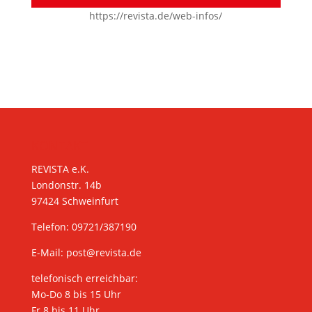
https://revista.de/web-infos/
KONTAKT
REVISTA e.K.
Londonstr. 14b
97424 Schweinfurt
Telefon: 09721/387190
E-Mail:
post@revista.de
telefonisch erreichbar:
Mo-Do 8 bis 15 Uhr
Fr 8 bis 11 Uhr