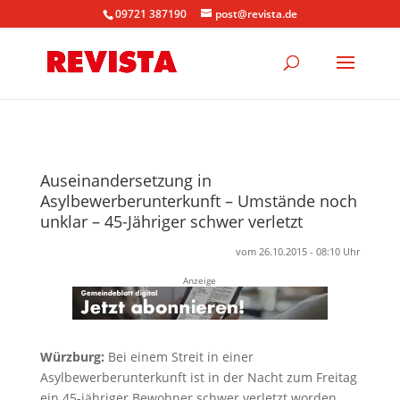
09721 387190
post@revista.de
Auseinandersetzung in
Asylbewerberunterkunft – Umstände noch
unklar – 45-Jähriger schwer verletzt
vom 26.10.2015 - 08:10 Uhr
Anzeige
Würzburg:
Bei einem Streit in einer
Asylbewerberunterkunft ist in der Nacht zum Freitag
ein 45-jähriger Bewohner schwer verletzt worden.