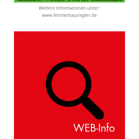
Weitere Informationen unter:
www.fensterbauziegler.de