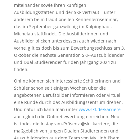
miteinander sowie ihren künftigen
Ausbildungsstätten und der SKF vertraut – unter
anderem beim traditionellen Kennenlernseminar,
das im September ganzwöchig im Kolpinghaus
Michelau stattfindet. Die Ausbilderinnen und
Ausbilder blicken unterdessen auch wieder nach
vorne, gilt es doch bis zum Bewerbungsschluss am 3.
Oktober die nächste Generation SKF-Auszubildender
und Dual Studierender für den Jahrgang 2024 zu
finden.
Online können sich interessierte Schülerinnen und
Schüler schon seit einigen Wochen über die
angebotenen Berufsbilder informieren oder virtuell
eine Runde durch das Ausbildungszentrum drehen.
Und natürlich kann man unter
www.skf.de/karriere
auch gleich die Onlinebewerbung einreichen. Neu
ist indes die Instagram-Präsenz @skf_karriere, die
maßgeblich von jungen Dualen Studierenden und
Auszubildenden aus dem Team von My Linh Pham