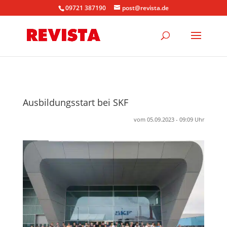
09721 387190
post@revista.de
Ausbildungsstart bei SKF
vom 05.09.2023 - 09:09 Uhr