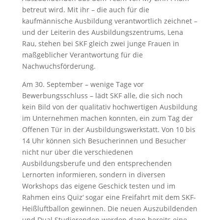
betreut wird. Mit ihr – die auch für die
kaufmännische Ausbildung verantwortlich zeichnet –
und der Leiterin des Ausbildungszentrums, Lena
Rau, stehen bei SKF gleich zwei junge Frauen in
maßgeblicher Verantwortung für die
Nachwuchsförderung.
Am 30. September – wenige Tage vor
Bewerbungsschluss – lädt SKF alle, die sich noch
kein Bild von der qualitativ hochwertigen Ausbildung
im Unternehmen machen konnten, ein zum Tag der
Offenen Tür in der Ausbildungswerkstatt. Von 10 bis
14 Uhr können sich Besucherinnen und Besucher
nicht nur über die verschiedenen
Ausbildungsberufe und den entsprechenden
Lernorten informieren, sondern in diversen
Workshops das eigene Geschick testen und im
Rahmen eins Quiz‘ sogar eine Freifahrt mit dem SKF-
Heißluftballon gewinnen. Die neuen Auszubildenden
und Dual Studierenden werden dann bereits eine