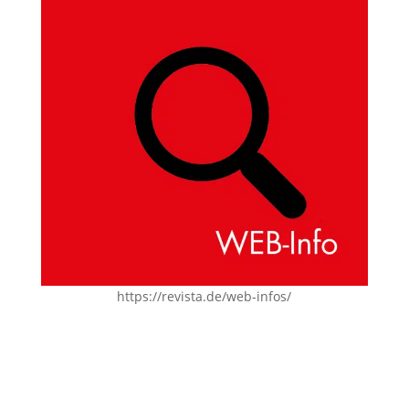
https://revista.de/web-infos/