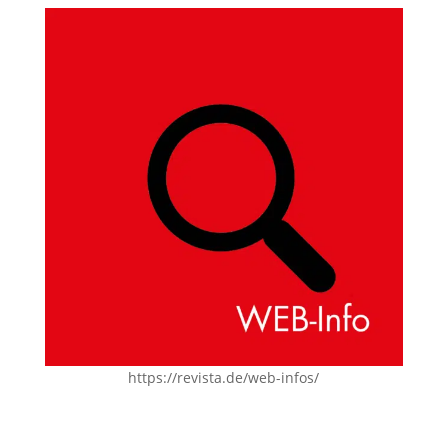
https://revista.de/web-infos/