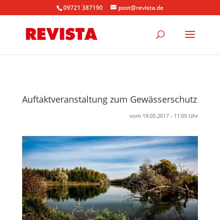
09721 387190
post@revista.de
Auftaktveranstaltung zum Gewässerschutz
vom 19.05.2017 - 11:05 Uhr