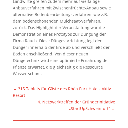
Landwirte greifen zudem mehr auf vielfältige
Anbauverfahren mit Zwischenfrüchte-Anbau sowie
alternative Bodenbearbeitungsverfahren, wie z.B.
dem bodenschonenden Mulchsaat-Verfahren,
zurück. Das Highlight der Veranstaltung war die
Demonstration eines Prototyps zur Düngung der
Firma Rauch. Diese Düngevorrichtung legt den
Dünger innerhalb der Erde ab und verschließt den
Boden anschließend. Von dieser neuen
Düngetechnik wird eine optimierte Ernährung der
Pflanze erwartet, die gleichzeitig die Ressource
Wasser schont.
←
315 Tablets für Gäste des Rhön Park Hotels Aktiv
Resort
4. Netzwerktreffen der Gründerinitiative
„StartUpSchweinfurt“
→