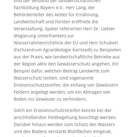
und der Verband der landwirtschaftlichen
Fachbildung Bayern e.V.. Herr Lang, der
Behördenleiter des Amtes für Ernährung,
Landwirtschaft und Forsten eröffnete die
Veranstaltung. Später referierten Herr Dr. Liebler
(Regierung Unterfranken) zur
Wasserrahmenrichtlinie der EU und Herr Schubert
(Fachzentrum Agrarökologie Karlstadt) zu Beispielen
aus der Praxis, wie landwirtschaftliche Betriebe aus
der Region aktiv den Gewässerschutz angehen. Ein
Beispiel dafür, welchen Beitrag Landwirte zum
Wasserschutz leisten, sind sogenannte
Erosionsschutzstreifen, die entlang von Gewässern
Feldern angelegt werden, um ein Abtragen von
Boden ins Gewässer zu verhindern.
Solch ein Erosionsschutzstreifen konnte bei der
anschließenden Feldbegehung besichtigt werden.
Darüber hinaus werden zum Schutz des Wassers
und des Bodens verstärkt Blühflächen eingesät.