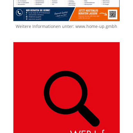
Weitere Informationen unter:
www.home-up.gmbh