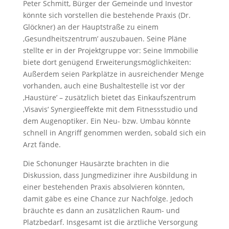
Peter Schmitt, Bürger der Gemeinde und Investor
könnte sich vorstellen die bestehende Praxis (Dr.
Glöckner) an der Hauptstraße zu einem
‚Gesundheitszentrum’ auszubauen. Seine Pläne
stellte er in der Projektgruppe vor: Seine Immobilie
biete dort genügend Erweiterungsmöglichkeiten:
Außerdem seien Parkplätze in ausreichender Menge
vorhanden, auch eine Bushaltestelle ist vor der
‚Haustüre’ – zusätzlich bietet das Einkaufszentrum
‚Visavis‘ Synergieeffekte mit dem Fitnessstudio und
dem Augenoptiker. Ein Neu- bzw. Umbau könnte
schnell in Angriff genommen werden, sobald sich ein
Arzt fände.
Die Schonunger Hausärzte brachten in die
Diskussion, dass Jungmediziner ihre Ausbildung in
einer bestehenden Praxis absolvieren könnten,
damit gäbe es eine Chance zur Nachfolge. Jedoch
bräuchte es dann an zusätzlichen Raum- und
Platzbedarf. Insgesamt ist die ärztliche Versorgung