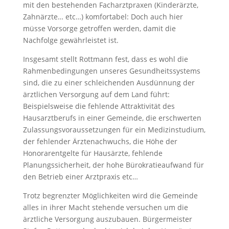
mit den bestehenden Facharztpraxen (Kinderärzte,
Zahnärzte… etc…) komfortabel: Doch auch hier
müsse Vorsorge getroffen werden, damit die
Nachfolge gewährleistet ist.
Insgesamt stellt Rottmann fest, dass es wohl die
Rahmenbedingungen unseres Gesundheitssystems
sind, die zu einer schleichenden Ausdünnung der
ärztlichen Versorgung auf dem Land führt:
Beispielsweise die fehlende Attraktivität des
Hausarztberufs in einer Gemeinde, die erschwerten
Zulassungsvoraussetzungen für ein Medizinstudium,
der fehlender Ärztenachwuchs, die Höhe der
Honorarentgelte für Hausärzte, fehlende
Planungssicherheit, der hohe Bürokratieaufwand für
den Betrieb einer Arztpraxis etc…
Trotz begrenzter Möglichkeiten wird die Gemeinde
alles in ihrer Macht stehende versuchen um die
ärztliche Versorgung auszubauen. Bürgermeister