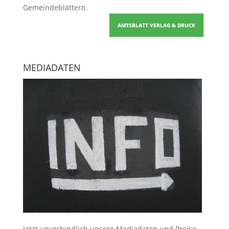
Gemeindeblättern
.
AMTSBLATT VERLAG & DRUCK
MEDIADATEN
Jetzt unverbindlich unsere Mediadaten und Preise