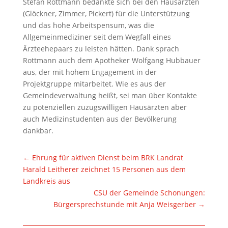
Stefan Rottmann bedankte sich bei den Hausärzten
(Glöckner, Zimmer, Pickert) für die Unterstützung
und das hohe Arbeitspensum, was die
Allgemeinmediziner seit dem Wegfall eines
Ärzteehepaars zu leisten hätten. Dank sprach
Rottmann auch dem Apotheker Wolfgang Hubbauer
aus, der mit hohem Engagement in der
Projektgruppe mitarbeitet. Wie es aus der
Gemeindeverwaltung heißt, sei man über Kontakte
zu potenziellen zuzugswilligen Hausärzten aber
auch Medizinstudenten aus der Bevölkerung
dankbar.
←
Ehrung für aktiven Dienst beim BRK Landrat
Harald Leitherer zeichnet 15 Personen aus dem
Landkreis aus
CSU der Gemeinde Schonungen:
Bürgersprechstunde mit Anja Weisgerber
→