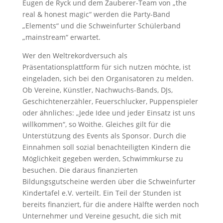
Eugen de Ryck und dem Zauberer-Team von „the
real & honest magic“ werden die Party-Band
„Elements“ und die Schweinfurter Schülerband
„mainstream“ erwartet.
Wer den Weltrekordversuch als
Präsentationsplattform für sich nutzen möchte, ist
eingeladen, sich bei den Organisatoren zu melden.
Ob Vereine, Künstler, Nachwuchs-Bands, DJs,
Geschichtenerzähler, Feuerschlucker, Puppenspieler
oder ähnliches: „Jede Idee und jeder Einsatz ist uns
willkommen“, so Woithe. Gleiches gilt für die
Unterstützung des Events als Sponsor. Durch die
Einnahmen soll sozial benachteiligten Kindern die
Möglichkeit gegeben werden, Schwimmkurse zu
besuchen. Die daraus finanzierten
Bildungsgutscheine werden über die Schweinfurter
Kindertafel e.V. verteilt. Ein Teil der Stunden ist
bereits finanziert, für die andere Hälfte werden noch
Unternehmer und Vereine gesucht, die sich mit