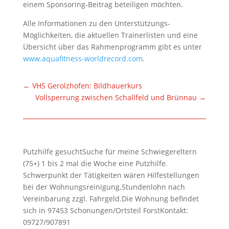
einem Sponsoring-Beitrag beteiligen möchten.
Alle Informationen zu den Unterstützungs-
Möglichkeiten, die aktuellen Trainerlisten und eine
Übersicht über das Rahmenprogramm gibt es unter
www.aquafitness-worldrecord.com
.
←
VHS Gerolzhofen: Bildhauerkurs
Vollsperrung zwischen Schallfeld und Brünnau
→
Putzhilfe gesuchtSuche für meine Schwiegereltern
(75+) 1 bis 2 mal die Woche eine Putzhilfe.
Schwerpunkt der Tätigkeiten wären Hilfestellungen
bei der Wohnungsreinigung.Stundenlohn nach
Vereinbarung zzgl. Fahrgeld.Die Wohnung befindet
sich in 97453 Schonungen/Ortsteil ForstKontakt:
09727/907891