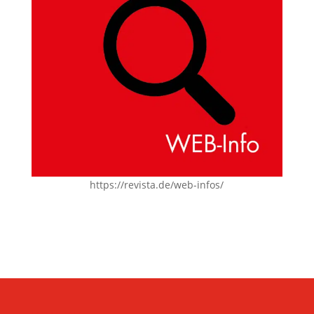
https://revista.de/web-infos/