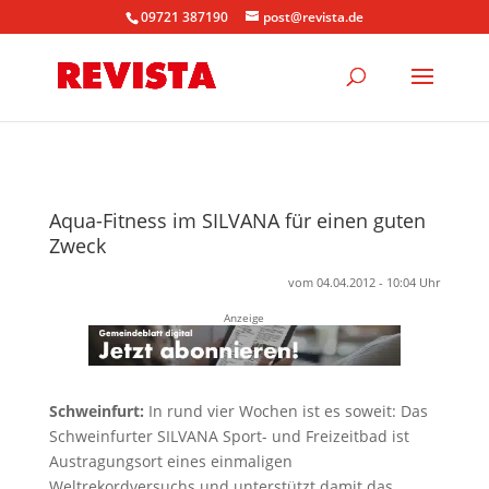
09721 387190
post@revista.de
Aqua-Fitness im SILVANA für einen guten
Zweck
vom 04.04.2012 - 10:04 Uhr
Anzeige
Schweinfurt:
In rund vier Wochen ist es soweit: Das
Schweinfurter SILVANA Sport- und Freizeitbad ist
Austragungsort eines einmaligen
Weltrekordversuchs und unterstützt damit das