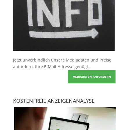
Jetzt unverbindlich unsere Mediadaten und Preise
anfordern
. Ihre E-Mail-Adresse genügt.
MEDIADATEN ANFORDERN
KOSTENFREIE ANZEIGENANALYSE