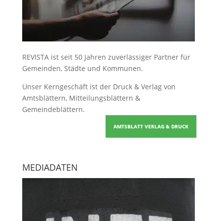
REVISTA ist seit 50 Jahren zuverlässiger Partner für
Gemeinden, Städte und Kommunen.
Unser Kerngeschäft ist der
Druck & Verlag von
Amtsblättern, Mitteilungsblättern &
Gemeindeblättern
.
AMTSBLATT VERLAG & DRUCK
MEDIADATEN