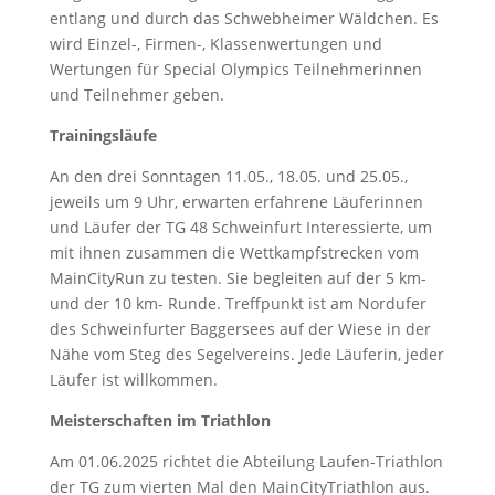
entlang und durch das Schwebheimer Wäldchen. Es
wird Einzel-, Firmen-, Klassenwertungen und
Wertungen für Special Olympics Teilnehmerinnen
und Teilnehmer geben.
Trainingsläufe
An den drei Sonntagen 11.05., 18.05. und 25.05.,
jeweils um 9 Uhr, erwarten erfahrene Läuferinnen
und Läufer der TG 48 Schweinfurt Interessierte, um
mit ihnen zusammen die Wettkampfstrecken vom
MainCityRun zu testen. Sie begleiten auf der 5 km-
und der 10 km- Runde. Treffpunkt ist am Nordufer
des Schweinfurter Baggersees auf der Wiese in der
Nähe vom Steg des Segelvereins. Jede Läuferin, jeder
Läufer ist willkommen.
Meisterschaften im Triathlon
Am 01.06.2025 richtet die Abteilung Laufen-Triathlon
der TG zum vierten Mal den MainCityTriathlon aus.