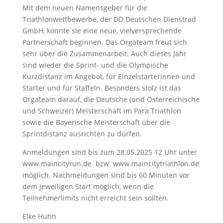
Mit dem neuen Namensgeber für die
Triathlonwettbewerbe, der DD Deutschen Dienstrad
GmbH, konnte sie eine neue, vielversprechende
Partnerschaft beginnen. Das Orgateam freut sich
sehr über die Zusammenarbeit. Auch dieses Jahr
sind wieder die Sprint- und die Olympische
Kurzdistanz im Angebot, für Einzelstarterinnen und
Starter und für Staffeln. Besonders stolz ist das
Orgateam darauf, die Deutsche (und Österreichische
und Schweizer) Meisterschaft im Para Triathlon
sowie die Bayerische Meisterschaft über die
Sprintdistanz ausrichten zu dürfen.
Anmeldungen sind bis zum 28.05.2025 12 Uhr unter
www.maincityrun.de
bzw. www.maincitytriathlon.de
möglich. Nachmeldungen sind bis 60 Minuten vor
dem jeweiligen Start möglich, wenn die
Teilnehmerlimits nicht erreicht sein sollten.
Elke Huhn