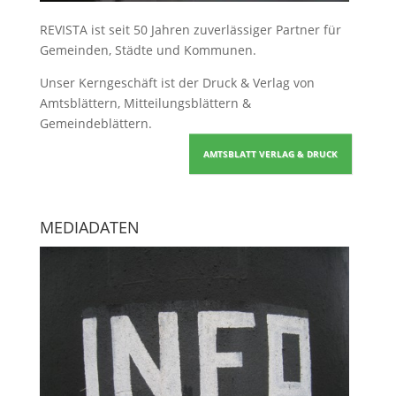
REVISTA ist seit 50 Jahren zuverlässiger Partner für
Gemeinden, Städte und Kommunen.
Unser Kerngeschäft ist der
Druck & Verlag von
Amtsblättern, Mitteilungsblättern &
Gemeindeblättern
.
AMTSBLATT VERLAG & DRUCK
MEDIADATEN