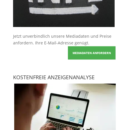
Jetzt unverbindlich unsere Mediadaten und Preise
anfordern
. Ihre E-Mail-Adresse genügt.
MEDIADATEN ANFORDERN
KOSTENFREIE ANZEIGENANALYSE