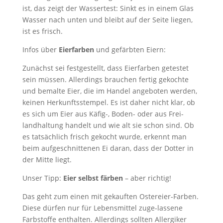
ist, das zeigt der Wassertest: Sinkt es in einem Glas
Wasser nach unten und bleibt auf der Seite liegen,
ist es frisch.
Infos über
Eierfarben
und gefärbten Eiern:
Zunächst sei festgestellt, dass Eierfarben getestet
sein müssen. Allerdings brauchen fertig gekochte
und bemalte Eier, die im Handel angeboten werden,
keinen Herkunftsstempel. Es ist daher nicht klar, ob
es sich um Eier aus Käfig-, Boden- oder aus Frei-
landhaltung handelt und wie alt sie schon sind. Ob
es tatsächlich frisch gekocht wurde, erkennt man
beim aufgeschnittenen Ei daran, dass der Dotter in
der Mitte liegt.
Unser Tipp:
Eier selbst färben
– aber richtig!
Das geht zum einen mit gekauften Ostereier-Farben.
Diese dürfen nur für Lebensmittel zuge-lassene
Farbstoffe enthalten. Allerdings sollten Allergiker