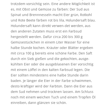
trotzdem vorsichtig sein. Eine andere Möglichkeit ist
es, mit Obst und Gemüse zu färben: Der Sud aus
Spinat und Brennnesseln macht Eier grün, Rotkohl
und Rote Beete färben rot bis lila, Holundersaft blau.
Holundersaft kann direkt verwen-det werden, aus
den anderen Zutaten muss erst ein Farbsud
hergestellt werden. Dafür circa 200 bis 300 g
Gemüsestückchen in einem Liter Wasser für eine
halbe Stunde kochen. Kräuter oder Blätter ergeben
mit circa 100 g bereits eine schöne Farbe. Den Saft
durch ein Sieb gießen und die gekochten, ausge-
kühlten Eier oder die ausgeblasenen Eier vorsichtig
mit einem Löffel in den kalten Farbsud legen. Die
Eier sollten mindestens eine halbe Stunde darin
baden. Je länger die Eier in der Farbe schwimmen,
desto kräftiger wird der Farbton. Dann die Eier aus
dem Sud nehmen und trocknen lassen. Am Schluss
noch mit einem weichen Tuch und einem Tropfen Öl
einreiben, dann glänzen sie schön.