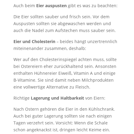
Auch beim
Eier auspusten
gibt es was zu beachten:
Die Eier sollten sauber und frisch sein. Vor dem
Auspusten sollten sie abgewaschen werden und
auch die Nadel zum Aufstechen muss sauber sein.
Eier und Cholesterin
– beides hängt unzertrennlich
miteinenander zusammen, deshalb:
Wer auf den Cholesterinspiegel achten muss, sollte
bei Ostereiern eher zurückhaltend sein. Ansonsten
enthalten Hühnereier Eiweiß, Vitamin A und einige
B-Vitamine. Sie sind damit neben Milchprodukten
eine vollwertige Alternative zu Fleisch.
Richtige
Lagerung und Haltbarkeit
von Eiern:
Nach Ostern gehören die Eier in den Kühlschrank.
Auch bei guter Lagerung sollten sie nach einigen
Tagen verzehrt sein. Vorsicht: Wenn die Schale
schon angeknackst ist, dringen leicht Keime ein.