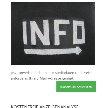
Jetzt unverbindlich unsere Mediadaten und Preise
anfordern
. Ihre E-Mail-Adresse genügt.
MEDIADATEN ANFORDERN
KOSTENFREIE ANZEIGENANALYSE