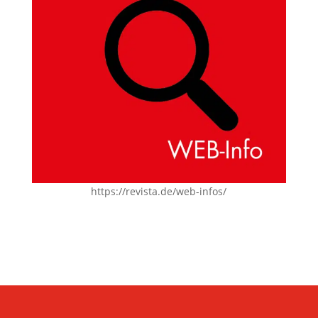
https://revista.de/web-infos/