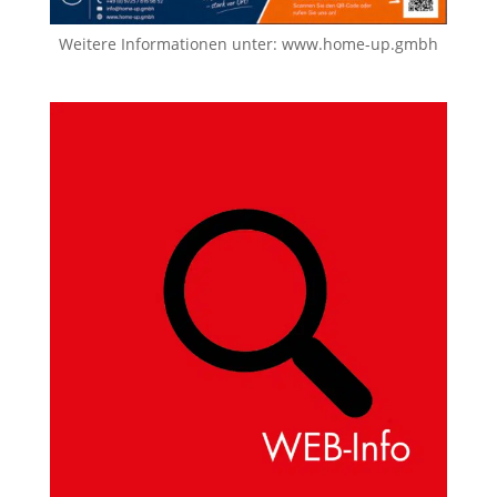
Weitere Informationen unter:
www.home-up.gmbh