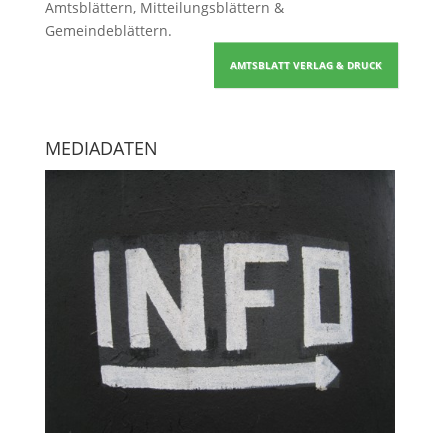
Amtsblättern, Mitteilungsblättern &
Gemeindeblättern
.
AMTSBLATT VERLAG & DRUCK
MEDIADATEN