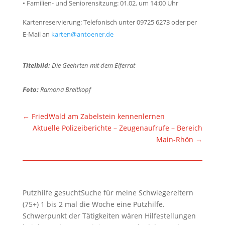
• Familien- und Seniorensitzung: 01.02. um 14:00 Uhr
Kartenreservierung: Telefonisch unter 09725 6273 oder per
E-Mail an
karten@antoener.de
Titelbild:
Die Geehrten mit dem Elferrat
Foto:
Ramona Breitkopf
←
FriedWald am Zabelstein kennenlernen
Aktuelle Polizeiberichte – Zeugenaufrufe – Bereich
Main-Rhön
→
Putzhilfe gesuchtSuche für meine Schwiegereltern
(75+) 1 bis 2 mal die Woche eine Putzhilfe.
Schwerpunkt der Tätigkeiten wären Hilfestellungen