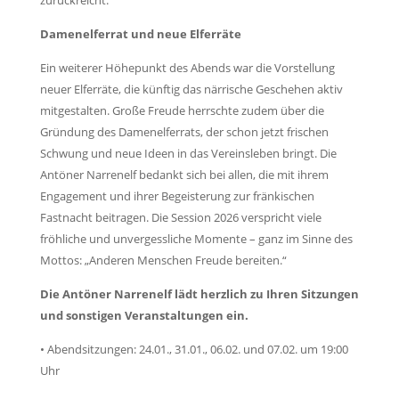
Damenelferrat und neue Elferräte
Ein weiterer Höhepunkt des Abends war die Vorstellung
neuer Elferräte, die künftig das närrische Geschehen aktiv
mitgestalten. Große Freude herrschte zudem über die
Gründung des Damenelferrats, der schon jetzt frischen
Schwung und neue Ideen in das Vereinsleben bringt. Die
Antöner Narrenelf bedankt sich bei allen, die mit ihrem
Engagement und ihrer Begeisterung zur fränkischen
Fastnacht beitragen. Die Session 2026 verspricht viele
fröhliche und unvergessliche Momente
– ganz im Sinne des
Mottos: „Anderen Menschen Freude bereiten.“
Die Ant
öner Narrenelf lädt herzlich zu Ihren Sitzungen
und sonstigen Veranstaltungen ein.
• Abendsitzungen: 24.01., 31.01., 06.02. und 07.02. um 19:00
Uhr