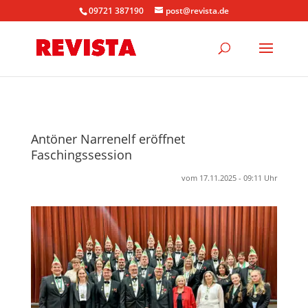
09721 387190
post@revista.de
Antöner Narrenelf eröffnet
Faschingssession
vom 17.11.2025 - 09:11 Uhr