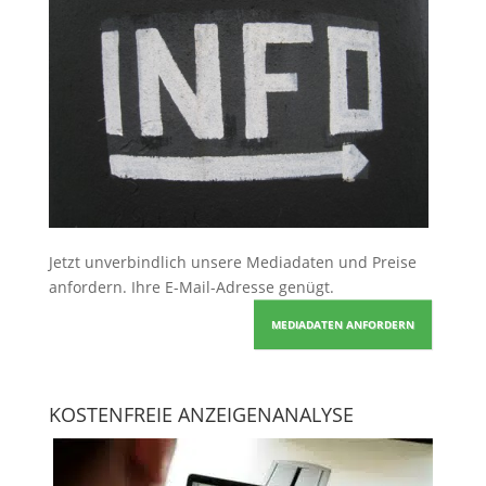
Jetzt unverbindlich unsere Mediadaten und Preise
anfordern
. Ihre E-Mail-Adresse genügt.
MEDIADATEN ANFORDERN
KOSTENFREIE ANZEIGENANALYSE