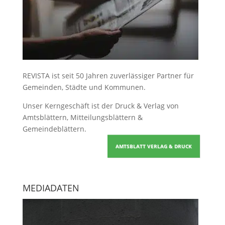
REVISTA ist seit 50 Jahren zuverlässiger Partner für
Gemeinden, Städte und Kommunen.
Unser Kerngeschäft ist der
Druck & Verlag von
Amtsblättern, Mitteilungsblättern &
Gemeindeblättern
.
AMTSBLATT VERLAG & DRUCK
MEDIADATEN