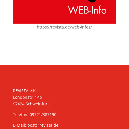
https://revista.de/web-infos/
KONTAKT
REVISTA e.K.
Londonstr. 14b
97424 Schweinfurt
Telefon: 09721/387190
E-Mail:
post@revista.de