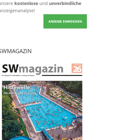
unsere
kostenlose
und
unverbindliche
Anzeigenanalyse!
ANZEIGE EINREICHEN
SWMAGAZIN