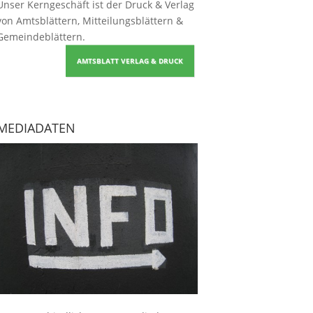
Unser Kerngeschäft ist der
Druck & Verlag
von Amtsblättern, Mitteilungsblättern &
Gemeindeblättern
.
AMTSBLATT VERLAG & DRUCK
MEDIADATEN