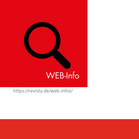
https://revista.de/web-infos/