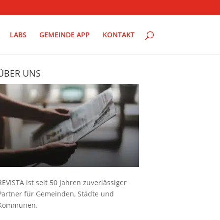
LABS
GEMEINDE APP
KONTAKT
ÜBER UNS
REVISTA ist seit 50 Jahren zuverlässiger
Partner für Gemeinden, Städte und
Kommunen.