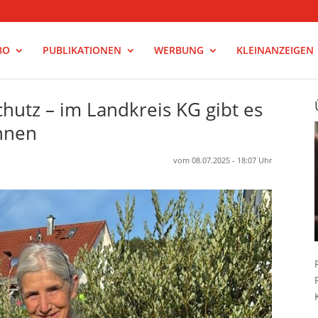
BO
PUBLIKATIONEN
WERBUNG
KLEINANZEIGEN
hutz – im Landkreis KG gibt es
innen
vom 08.07.2025 - 18:07 Uhr