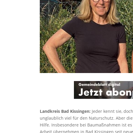
Landkreis Bad Kissingen:
Jeder kennt sie, doc
unglaublich viel für den Naturschutz. Aber d
Hilfe. Insbesondere bei Baumaßnahmen ist es t
Arbeit übernehmen in Bad Kissingen seit neu