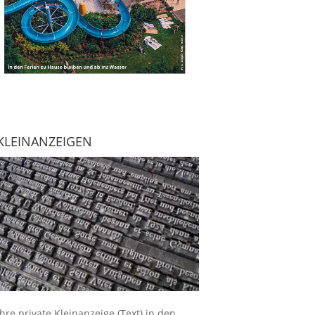
KLEINANZEIGEN
Ihre
private Kleinanzeige
(Text) in den