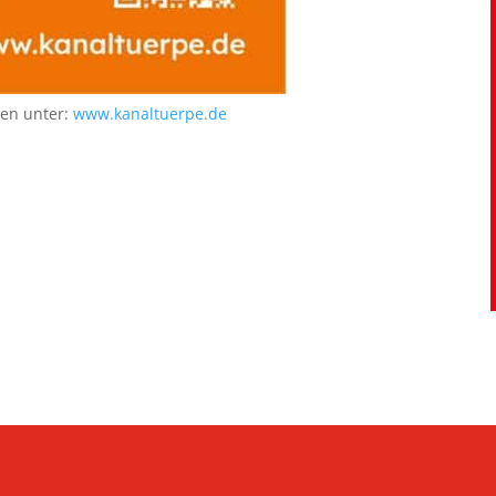
nen unter:
www.kanaltuerpe.de