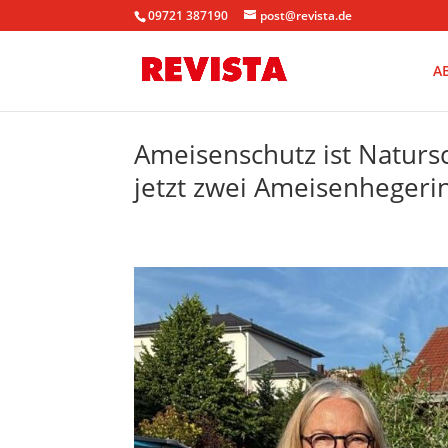
09721 387190
post@revista.de
A
Ameisenschutz ist Natursc
jetzt zwei Ameisenheger