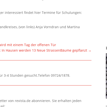
r interessiert findet hier Termine für Schulungen:
ndkreises, (von links) Anja Vorndran und Martina
ird mit einem Tag der offenen Tür
: In Hausen werden 13 Neue StrassenBäume gepflanzt
→
für 3-4 Stunden gesucht.Telefon 09724/1878.
tter von revista.de abonnieren. Sie erhalten jeden
ail: