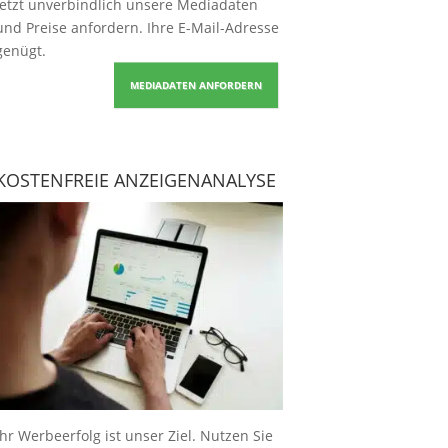
Jetzt unverbindlich unsere Mediadaten
und Preise
anfordern
. Ihre E-Mail-Adresse
genügt.
MEDIADATEN ANFORDERN
KOSTENFREIE ANZEIGENANALYSE
Ihr Werbeerfolg ist unser Ziel. Nutzen Sie