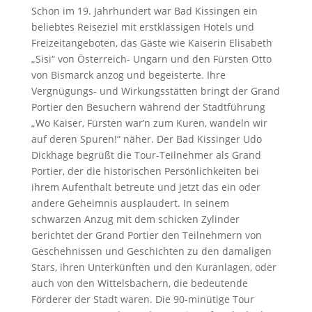
Schon im 19. Jahrhundert war Bad Kissingen ein
beliebtes Reiseziel mit erstklassigen Hotels und
Freizeitangeboten, das Gäste wie Kaiserin Elisabeth
„Sisi“ von Österreich- Ungarn und den Fürsten Otto
von Bismarck anzog und begeisterte. Ihre
Vergnügungs- und Wirkungsstätten bringt der Grand
Portier den Besuchern während der Stadtführung
„Wo Kaiser, Fürsten war’n zum Kuren, wandeln wir
auf deren Spuren!“ näher. Der Bad Kissinger Udo
Dickhage begrüßt die Tour-Teilnehmer als Grand
Portier, der die historischen Persönlichkeiten bei
ihrem Aufenthalt betreute und jetzt das ein oder
andere Geheimnis ausplaudert. In seinem
schwarzen Anzug mit dem schicken Zylinder
berichtet der Grand Portier den Teilnehmern von
Geschehnissen und Geschichten zu den damaligen
Stars, ihren Unterkünften und den Kuranlagen, oder
auch von den Wittelsbachern, die bedeutende
Förderer der Stadt waren. Die 90-minütige Tour