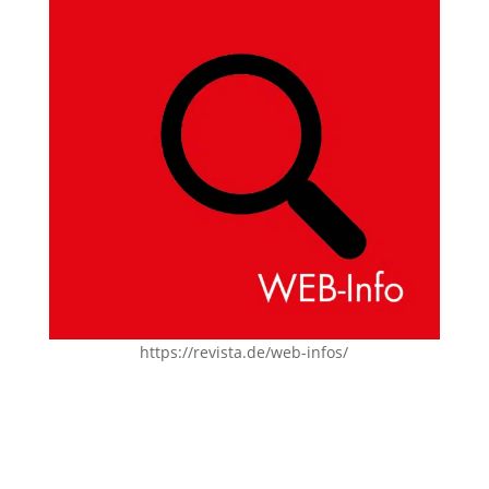
https://revista.de/web-infos/