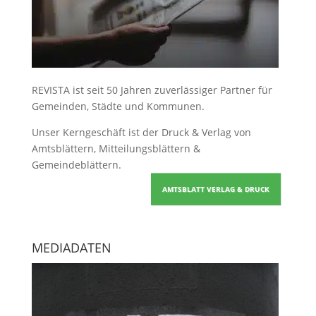
REVISTA ist seit 50 Jahren zuverlässiger Partner für
Gemeinden, Städte und Kommunen.
Unser Kerngeschäft ist der
Druck & Verlag von
Amtsblättern, Mitteilungsblättern &
Gemeindeblättern
.
AMTSBLATT VERLAG & DRUCK
MEDIADATEN