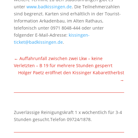
unter
www.badkissingen.de
. Die Teilnehmerzahlen
sind begrenzt. Karten sind erhältlich in der Tourist-
Information Arkadenbau, im Alten Rathaus,
telefonisch unter 0971 8048-444 oder unter
folgender E-Mail-Adresse:
kissingen-
ticket@badkissingen.de
.
←
Auffahrunfall zwischen zwei Lkw – keine
Verletzten – B 19 für mehrere Stunden gesperrt
Holger Paetz eröffnet den Kissinger Kabarettherbst
→
Zuverlässige Reinigungskraft 1 x wöchentlich für 3-4
Stunden gesucht.Telefon 09724/1878.