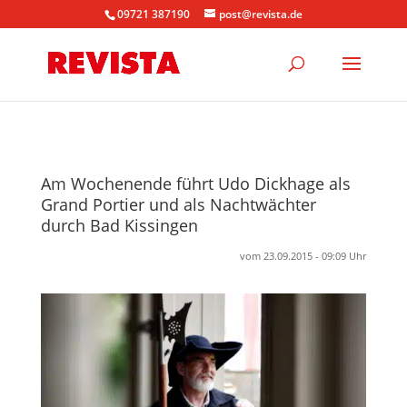
09721 387190
post@revista.de
Am Wochenende führt Udo Dickhage als
Grand Portier und als Nachtwächter
durch Bad Kissingen
vom 23.09.2015 - 09:09 Uhr