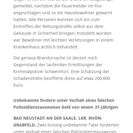
gemeldet, nachdem die Feuermelder im Flur
angeschlagen und so die Hausbewohner gewarnt
hatten. Alle Personen konnten sich bis zum
Eintreffen der Rettungskräfte selbst aus dem
Gebäude in Sicherheit bringen, trotzdem wurden
vier Bewohner mit leichten Verletzungen in einem
Krankenhaus ärztlich behandelt.
Die genaue Brandursache ist derzeit noch
Gegenstand der laufenden Ermittlungen der
Kriminalpolizei Schweinfurt. Eine Schätzung der
Schadenshöhe bezifferte diese auf etwa 200.000
Euro.
Unbekannte fordern unter Vorhalt eines falschen
Polizeidienstausweises Geld von einem 37-Jährigen
BAD NEUSTADT AN DER SAALE, LKR. RHÖN-
GRABFELD.
Zwei bislang unbekannte Täter forderten
unter Vorhalt eines falschen Polizeidienstausweises