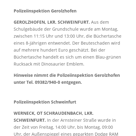
Polizeiinspektion Gerolzhofen
GEROLZHOFEN, LKR. SCHWEINFURT.
Aus dem
Schulgebäude der Grundschule wurde am Montag,
zwischen 11:15 Uhr und 13:00 Uhr, die Büchertasche
eines 8-Jährigen entwendet. Der Beuteschaden wird
auf mehrere hundert Euro geschätzt. Bei der
Büchertasche handelt es sich um einen Blau-grünen
Rucksack mit Dinosaurier Emblem.
Hinweise nimmt die Polizeiinspektion Gerolzhofen
unter Tel. 09382/940-0 entgegen.
Polizeiinspektion Schweinfurt
WERNECK, OT SCHRAUDENBACH, LKR.
SCHWEINFURT.
In der Arnsteiner Straße wurde in
der Zeit von Freitag, 14:00 Uhr, bis Montag, 09:00
Uhr, der Außenspiegel eines geparkten Dodge RAM