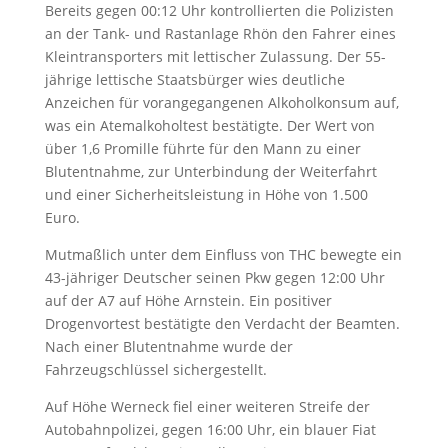
Bereits gegen 00:12 Uhr kontrollierten die Polizisten
an der Tank- und Rastanlage Rhön den Fahrer eines
Kleintransporters mit lettischer Zulassung. Der 55-
jährige lettische Staatsbürger wies deutliche
Anzeichen für vorangegangenen Alkoholkonsum auf,
was ein Atemalkoholtest bestätigte. Der Wert von
über 1,6 Promille führte für den Mann zu einer
Blutentnahme, zur Unterbindung der Weiterfahrt
und einer Sicherheitsleistung in Höhe von 1.500
Euro.
Mutmaßlich unter dem Einfluss von THC bewegte ein
43-jähriger Deutscher seinen Pkw gegen 12:00 Uhr
auf der A7 auf Höhe Arnstein. Ein positiver
Drogenvortest bestätigte den Verdacht der Beamten.
Nach einer Blutentnahme wurde der
Fahrzeugschlüssel sichergestellt.
Auf Höhe Werneck fiel einer weiteren Streife der
Autobahnpolizei, gegen 16:00 Uhr, ein blauer Fiat