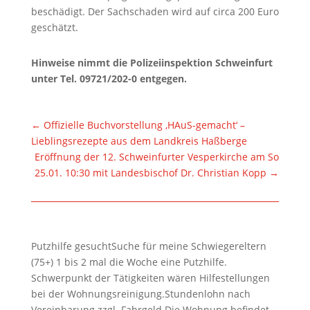
beschädigt. Der Sachschaden wird auf circa 200 Euro
geschätzt.
Hinweise nimmt die Polizeiinspektion Schweinfurt
unter Tel. 09721/202-0 entgegen.
←
Offizielle Buchvorstellung ‚HAuS-gemacht‘ –
Lieblingsrezepte aus dem Landkreis Haßberge
Eröffnung der 12. Schweinfurter Vesperkirche am So
25.01. 10:30 mit Landesbischof Dr. Christian Kopp
→
Putzhilfe gesuchtSuche für meine Schwiegereltern
(75+) 1 bis 2 mal die Woche eine Putzhilfe.
Schwerpunkt der Tätigkeiten wären Hilfestellungen
bei der Wohnungsreinigung.Stundenlohn nach
Vereinbarung zzgl. Fahrgeld.Die Wohnung befindet