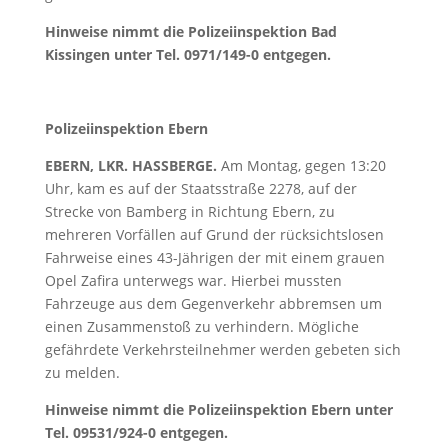
Hinweise nimmt die Polizeiinspektion Bad
Kissingen unter Tel. 0971/149-0 entgegen
.
Polizeiinspektion Ebern
EBERN, LKR. HASSBERGE.
Am Montag, gegen 13:20
Uhr, kam es auf der Staatsstraße 2278, auf der
Strecke von Bamberg in Richtung Ebern, zu
mehreren Vorfällen auf Grund der rücksichtslosen
Fahrweise eines 43-Jährigen der mit einem grauen
Opel Zafira unterwegs war. Hierbei mussten
Fahrzeuge aus dem Gegenverkehr abbremsen um
einen Zusammenstoß zu verhindern. Mögliche
gefährdete Verkehrsteilnehmer werden gebeten sich
zu melden.
Hinweise nimmt die Polizeiinspektion Ebern unter
Tel. 09531/924-0 entgegen.