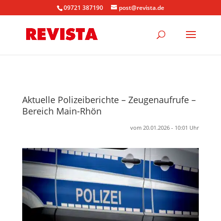
09721 387190
post@revista.de
Aktuelle Polizeiberichte – Zeugenaufrufe –
Bereich Main-Rhön
vom 20.01.2026 - 10:01 Uhr