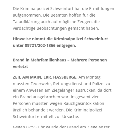
Die Kriminalpolizei Schweinfurt hat die Ermittlungen
aufgenommen. Die Beamten hoffen für die
Tataufklärung auch auf mögliche Zeugen, die
verdächtige Beobachtungen gemacht haben.
Hinweise nimmt die Kriminalpolizei Schweinfurt
unter 09721/202-1866 entgegen.
Brand in Mehrfamilienhaus – Mehrere Personen
verletzt
ZEIL AM MAIN, LKR. HASSBERGE.
Am Montag
mussten Feuerwehr, Rettungsdienst und Polizei zu
einem Anwesen am Ziegelanger ausrücken, da dort
ein Brand ausgebrochen war. Insgesamt vier
Personen mussten wegen Rauchgasintoxikation
ärztlich behandelt werden. Die Kriminalpolizei
Schweinfurt ermittelt zur Ursache.
Gegen 07:55 Uhr wurde der Brand am Ziegelanger