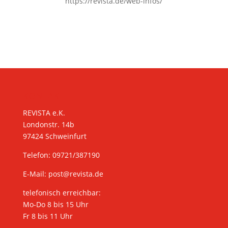
https://revista.de/web-infos/
KONTAKT
REVISTA e.K.
Londonstr. 14b
97424 Schweinfurt
Telefon: 09721/387190
E-Mail:
post@revista.de
telefonisch erreichbar:
Mo-Do 8 bis 15 Uhr
Fr 8 bis 11 Uhr