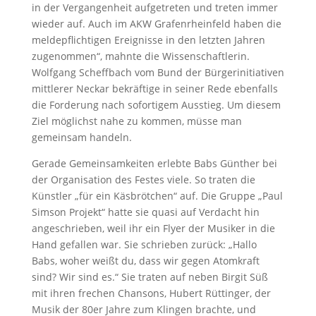
in der Vergangenheit aufgetreten und treten immer
wieder auf. Auch im AKW Grafenrheinfeld haben die
meldepflichtigen Ereignisse in den letzten Jahren
zugenommen“, mahnte die Wissenschaftlerin.
Wolfgang Scheffbach vom Bund der Bürgerinitiativen
mittlerer Neckar bekräftige in seiner Rede ebenfalls
die Forderung nach sofortigem Ausstieg. Um diesem
Ziel möglichst nahe zu kommen, müsse man
gemeinsam handeln.
Gerade Gemeinsamkeiten erlebte Babs Günther bei
der Organisation des Festes viele. So traten die
Künstler „für ein Käsbrötchen“ auf. Die Gruppe „Paul
Simson Projekt“ hatte sie quasi auf Verdacht hin
angeschrieben, weil ihr ein Flyer der Musiker in die
Hand gefallen war. Sie schrieben zurück: „Hallo
Babs, woher weißt du, dass wir gegen Atomkraft
sind? Wir sind es.“ Sie traten auf neben Birgit Süß
mit ihren frechen Chansons, Hubert Rüttinger, der
Musik der 80er Jahre zum Klingen brachte, und