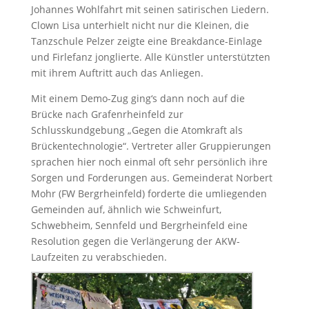
Johannes Wohlfahrt mit seinen satirischen Liedern.
Clown Lisa unterhielt nicht nur die Kleinen, die
Tanzschule Pelzer zeigte eine Breakdance-Einlage
und Firlefanz jonglierte. Alle Künstler unterstützten
mit ihrem Auftritt auch das Anliegen.
Mit einem Demo-Zug ging‘s dann noch auf die
Brücke nach Grafenrheinfeld zur
Schlusskundgebung „Gegen die Atomkraft als
Brückentechnologie“. Vertreter aller Gruppierungen
sprachen hier noch einmal oft sehr persönlich ihre
Sorgen und Forderungen aus. Gemeinderat Norbert
Mohr (FW Bergrheinfeld) forderte die umliegenden
Gemeinden auf, ähnlich wie Schweinfurt,
Schwebheim, Sennfeld und Bergrheinfeld eine
Resolution gegen die Verlängerung der AKW-
Laufzeiten zu verabschieden.