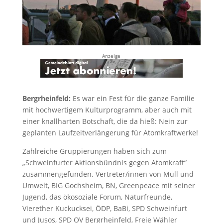
Anzeige
Bergrheinfeld:
Es war ein Fest für die ganze Familie
mit hochwertigem Kulturprogramm, aber auch mit
einer knallharten Botschaft, die da hieß: Nein zur
geplanten Laufzeitverlängerung für Atomkraftwerke!
Zahlreiche Gruppierungen haben sich zum
„Schweinfurter Aktionsbündnis gegen Atomkraft“
zusammengefunden. Vertreter/innen von Müll und
Umwelt, BIG Gochsheim, BN, Greenpeace mit seiner
Jugend, das ökosoziale Forum, Naturfreunde,
Vierether Kuckucksei, ÖDP, BaBi, SPD Schweinfurt
und Jusos, SPD OV Bergrheinfeld, Freie Wähler