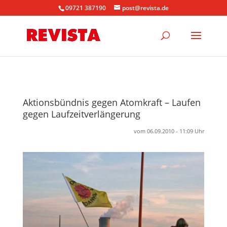
09721 387190
post@revista.de
Aktionsbündnis gegen Atomkraft – Laufen
gegen Laufzeitverlängerung
vom 06.09.2010 - 11:09 Uhr