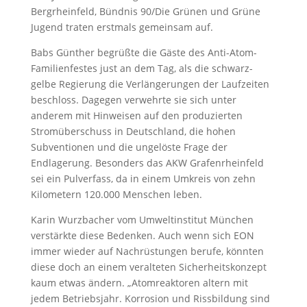
Bergrheinfeld, Bündnis 90/Die Grünen und Grüne
Jugend traten erstmals gemeinsam auf.
Babs Günther begrüßte die Gäste des Anti-Atom-
Familienfestes just an dem Tag, als die schwarz-
gelbe Regierung die Verlängerungen der Laufzeiten
beschloss. Dagegen verwehrte sie sich unter
anderem mit Hinweisen auf den produzierten
Stromüberschuss in Deutschland, die hohen
Subventionen und die ungelöste Frage der
Endlagerung. Besonders das AKW Grafenrheinfeld
sei ein Pulverfass, da in einem Umkreis von zehn
Kilometern 120.000 Menschen leben.
Karin Wurzbacher vom Umweltinstitut München
verstärkte diese Bedenken. Auch wenn sich EON
immer wieder auf Nachrüstungen berufe, könnten
diese doch an einem veralteten Sicherheitskonzept
kaum etwas ändern. „Atomreaktoren altern mit
jedem Betriebsjahr. Korrosion und Rissbildung sind