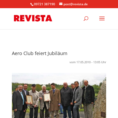
09721 387190
post@revista.de
Aero Club feiert Jubiläum
vom 17.05.2010 - 13:05 Uhr