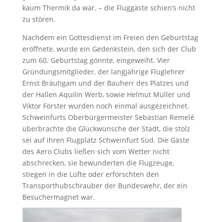
kaum Thermik da war. – die Fluggäste schien‘s nicht
zu stören.
Nachdem ein Gottesdienst im Freien den Geburtstag
eröffnete, wurde ein Gedenkstein, den sich der Club
zum 60. Geburtstag gönnte, eingeweiht. Vier
Gründungsmitglieder, der langjährige Fluglehrer
Ernst Bräutigam und der Bauherr des Platzes und
der Hallen Aquilin Werb, sowie Helmut Müller und
Viktor Förster wurden noch einmal ausgezeichnet.
Schweinfurts Oberbürgermeister Sebastian Remelé
überbrachte die Glückwünsche der Stadt, die stolz
sei auf ihren Flugplatz Schweinfurt Süd. Die Gäste
des Aero Clubs ließen sich vom Wetter nicht
abschrecken, sie bewunderten die Flugzeuge,
stiegen in die Lüfte oder erforschten den
Transporthubschrauber der Bundeswehr, der ein
Besuchermagnet war.