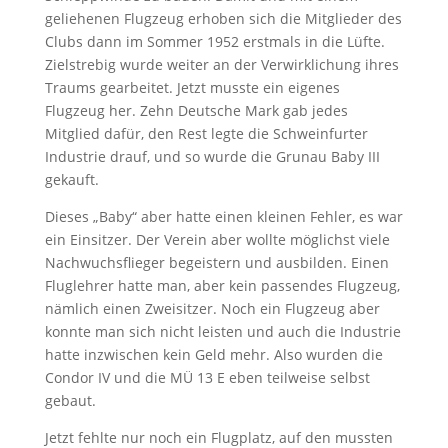
geliehenen Flugzeug erhoben sich die Mitglieder des
Clubs dann im Sommer 1952 erstmals in die Lüfte.
Zielstrebig wurde weiter an der Verwirklichung ihres
Traums gearbeitet. Jetzt musste ein eigenes
Flugzeug her. Zehn Deutsche Mark gab jedes
Mitglied dafür, den Rest legte die Schweinfurter
Industrie drauf, und so wurde die Grunau Baby III
gekauft.
Dieses „Baby“ aber hatte einen kleinen Fehler, es war
ein Einsitzer. Der Verein aber wollte möglichst viele
Nachwuchsflieger begeistern und ausbilden. Einen
Fluglehrer hatte man, aber kein passendes Flugzeug,
nämlich einen Zweisitzer. Noch ein Flugzeug aber
konnte man sich nicht leisten und auch die Industrie
hatte inzwischen kein Geld mehr. Also wurden die
Condor IV und die MÜ 13 E eben teilweise selbst
gebaut.
Jetzt fehlte nur noch ein Flugplatz, auf den mussten