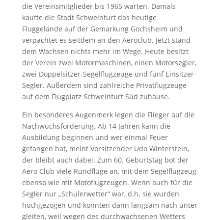
die Vereinsmitglieder bis 1965 warten. Damals
kaufte die Stadt Schweinfurt das heutige
Fluggelände auf der Gemarkung Gochsheim und
verpachtet es seitdem an den Aeroclub. Jetzt stand
dem Wachsen nichts mehr im Wege. Heute besitzt
der Verein zwei Motormaschinen, einen Motorsegler,
zwei Doppelsitzer-Segelflugzeuge und fünf Einsitzer-
Segler. Außerdem sind zahlreiche Privatflugzeuge
auf dem Flugplatz Schweinfurt Süd zuhause.
Ein besonderes Augenmerk legen die Flieger auf die
Nachwuchsförderung. Ab 14 Jahren kann die
Ausbildung beginnen und wer einmal Feuer
gefangen hat, meint Vorsitzender Udo Winterstein,
der bleibt auch dabei. Zum 60. Geburtstag bot der
Aero Club viele Rundflüge an, mit dem Segelflugzeug
ebenso wie mit Motoflugzeugen. Wenn auch für die
Segler nur „Schülerwetter“ war, d.h. sie wurden
hochgezogen und konnten dann langsam nach unter
gleiten, weil wegen des durchwachsenen Wetters