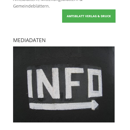
Gemeindeblättern
.
AMTSBLATT VERLAG & DRUCK
MEDIADATEN