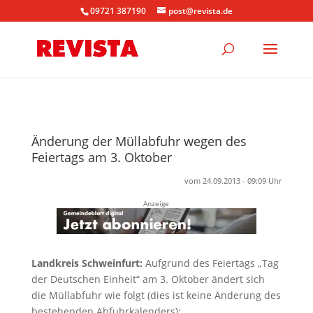
09721 387190
post@revista.de
Änderung der Müllabfuhr wegen des
Feiertags am 3. Oktober
vom 24.09.2013 - 09:09 Uhr
Anzeige
Landkreis Schweinfurt:
Aufgrund des Feiertags „Tag
der Deutschen Einheit“ am 3. Oktober ändert sich
die Müllabfuhr wie folgt (dies ist keine Änderung des
bestehenden Abfuhrkalenders):