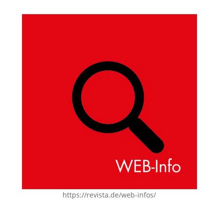
https://revista.de/web-infos/