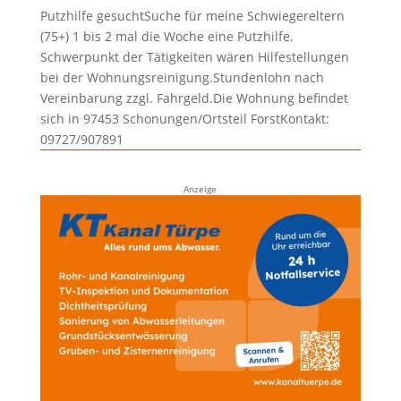
Putzhilfe gesuchtSuche für meine Schwiegereltern
(75+) 1 bis 2 mal die Woche eine Putzhilfe.
Schwerpunkt der Tätigkeiten wären Hilfestellungen
bei der Wohnungsreinigung.Stundenlohn nach
Vereinbarung zzgl. Fahrgeld.Die Wohnung befindet
sich in 97453 Schonungen/Ortsteil ForstKontakt:
09727/907891
Anzeige