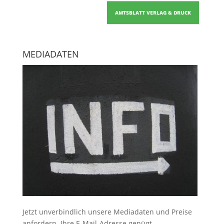
AMTSBLATT VERLAG & DRUCK
MEDIADATEN
Jetzt unverbindlich unsere Mediadaten und Preise
anfordern
. Ihre E-Mail-Adresse genügt.