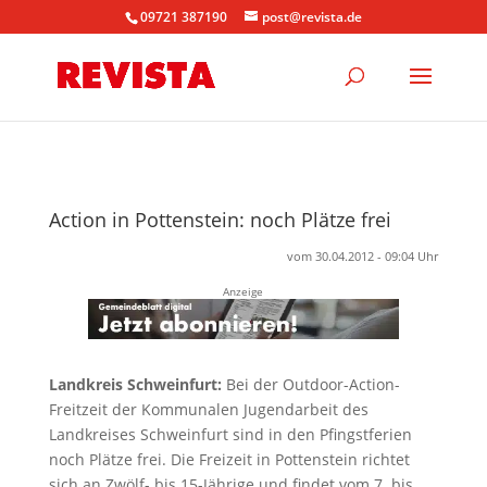
09721 387190
post@revista.de
Action in Pottenstein: noch Plätze frei
vom 30.04.2012 - 09:04 Uhr
Anzeige
Landkreis Schweinfurt:
Bei der Outdoor-Action-
Freitzeit der Kommunalen Jugendarbeit des
Landkreises Schweinfurt sind in den Pfingstferien
noch Plätze frei. Die Freizeit in Pottenstein richtet
sich an Zwölf- bis 15-Jährige und findet vom 7. bis