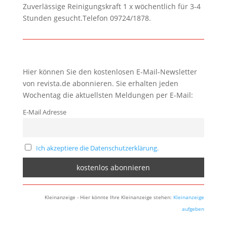
Zuverlässige Reinigungskraft 1 x wöchentlich für 3-4
Stunden gesucht.Telefon 09724/1878.
Hier können Sie den kostenlosen E-Mail-Newsletter
von revista.de abonnieren. Sie erhalten jeden
Wochentag die aktuellsten Meldungen per E-Mail:
E-Mail Adresse
Ich akzeptiere die Datenschutzerklärung.
Kleinanzeige - Hier könnte Ihre Kleinanzeige stehen:
Kleinanzeige
aufgeben