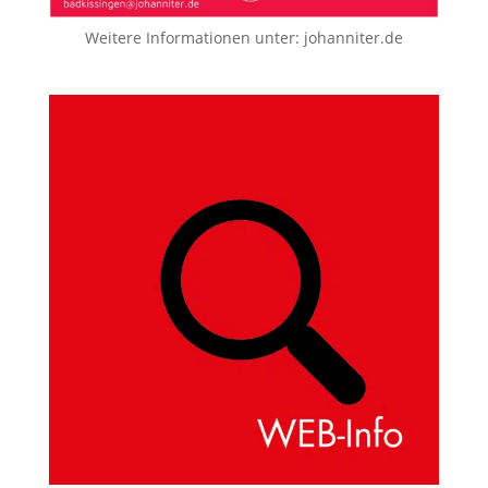
Weitere Informationen unter:
johanniter.de