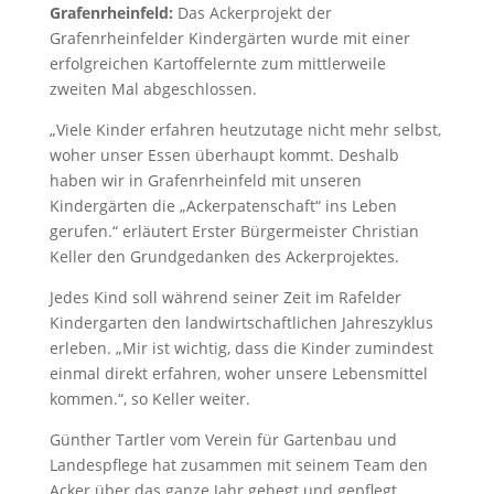
Grafenrheinfeld:
Das Ackerprojekt der
Grafenrheinfelder Kindergärten wurde mit einer
erfolgreichen Kartoffelernte zum mittlerweile
zweiten Mal abgeschlossen.
„Viele Kinder erfahren heutzutage nicht mehr selbst,
woher unser Essen überhaupt kommt. Deshalb
haben wir in Grafenrheinfeld mit unseren
Kindergärten die „Ackerpatenschaft“ ins Leben
gerufen.“ erläutert Erster Bürgermeister Christian
Keller den Grundgedanken des Ackerprojektes.
Jedes Kind soll während seiner Zeit im Rafelder
Kindergarten den landwirtschaftlichen Jahreszyklus
erleben. „Mir ist wichtig, dass die Kinder zumindest
einmal direkt erfahren, woher unsere Lebensmittel
kommen.“, so Keller weiter.
Günther Tartler vom Verein für Gartenbau und
Landespflege hat zusammen mit seinem Team den
Acker über das ganze Jahr gehegt und gepflegt.