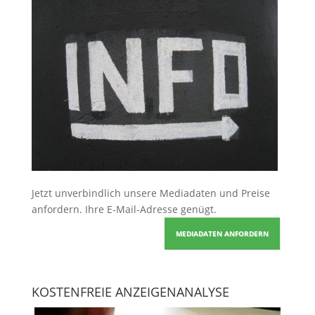
Jetzt unverbindlich unsere Mediadaten und Preise
anfordern
. Ihre E-Mail-Adresse genügt.
MEDIADATEN ANFORDERN
KOSTENFREIE ANZEIGENANALYSE