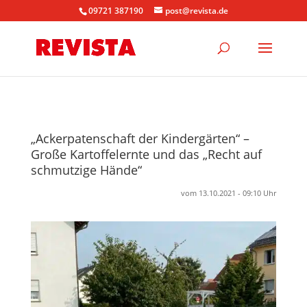
09721 387190
post@revista.de
„Ackerpatenschaft der Kindergärten“ –
Große Kartoffelernte und das „Recht auf
schmutzige Hände“
vom 13.10.2021 - 09:10 Uhr