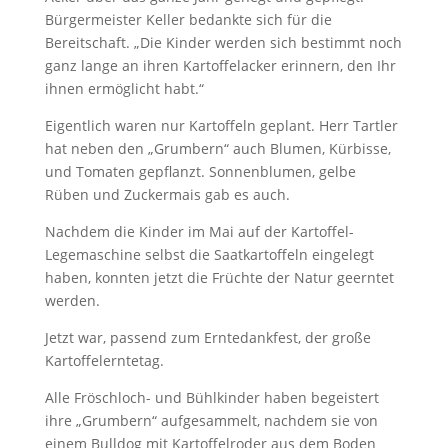
Bürgermeister Keller bedankte sich für die
Bereitschaft. „Die Kinder werden sich bestimmt noch
ganz lange an ihren Kartoffelacker erinnern, den Ihr
ihnen ermöglicht habt.“
Eigentlich waren nur Kartoffeln geplant. Herr Tartler
hat neben den „Grumbern“ auch Blumen, Kürbisse,
und Tomaten gepflanzt. Sonnenblumen, gelbe
Rüben und Zuckermais gab es auch.
Nachdem die Kinder im Mai auf der Kartoffel-
Legemaschine selbst die Saatkartoffeln eingelegt
haben, konnten jetzt die Früchte der Natur geerntet
werden.
Jetzt war, passend zum Erntedankfest, der große
Kartoffelerntetag.
Alle Fröschloch- und Bühlkinder haben begeistert
ihre „Grumbern“ aufgesammelt, nachdem sie von
einem Bulldog mit Kartoffelroder aus dem Boden