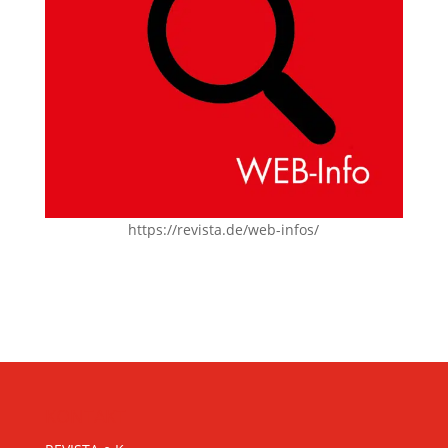
https://revista.de/web-infos/
KONTAKT