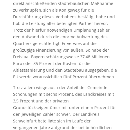
direkt anschließenden städtebaulichen Maßnahme
zu verknüpfen, sich als Königsweg für die
Durchführung dieses Vorhabens bestätigt habe und
hob die Leistung aller beteiligten Partner hervor.
Trotz der hierfür notwendigen Umplanung sah er
den Aufwand durch die enorme Aufwertung des
Quartiers gerechtfertigt. Er verwies auf die
großzügige Finanzierung von außen. So habe der
Freistaat Bayern schätzungsweise 37,48 Millionen
Euro oder 85 Prozent der Kosten für die
Altlastsanierung und den Städtebau ausgegeben, die
EU werde voraussichtlich fünf Prozent übernehmen.
Trotz allem wiege auch der Anteil der Gemeinde
Schonungen mit sechs Prozent, des Landkreises mit
3,5 Prozent und der privaten
Grundstückseigentümer mit unter einem Prozent für
den jeweiligen Zahler schwer. Der Landkreis
Schweinfurt beteiligte sich im Laufe der
vergangenen Jahre aufgrund der bei behördlichen