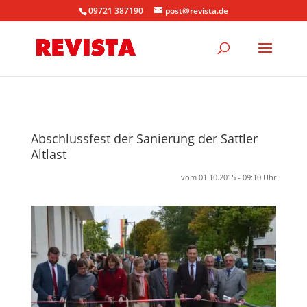
09721 387190
post@revista.de
Abschlussfest der Sanierung der Sattler
Altlast
vom 01.10.2015 - 09:10 Uhr