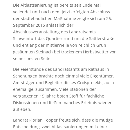
Die Altlastsanierung ist bereits seit Ende Mai
vollendet und nach dem jetzt erfolgten Abschluss
der städtebaulichen Maßnahme zeigte sich am 26.
September 2015 anlässlich der
Abschlussveranstaltung des Landratsamts
Schweinfurt das Quartier rund um die Sattlerstraße
und entlang der mittlerweile von reichlich Grün
gesäumten Steinach bei trockenem Herbstwetter von
seiner besten Seite.
Die Feierstunde des Landratsamts am Rathaus in
Schonungen brachte noch einmal viele Eigentümer,
Amtsträger und Begleiter dieses Großprojekts, auch
ehemalige, zusammen. Viele Stationen der
vergangenen 15 Jahre boten Stoff für fachliche
Diskussionen und ließen manches Erlebnis wieder
aufleben.
Landrat Florian Töpper freute sich, dass die mutige
Entscheidung, zwei Altlastsanierungen mit einer