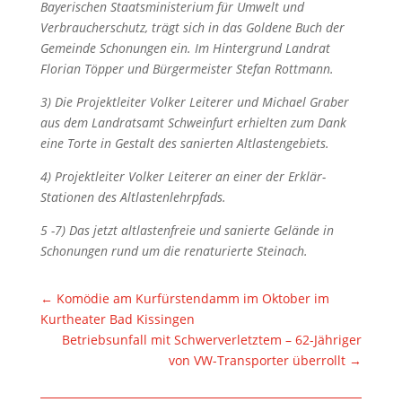
Bayerischen Staatsministerium für Umwelt und
Verbraucherschutz, trägt sich in das Goldene Buch der
Gemeinde Schonungen ein. Im Hintergrund Landrat
Florian Töpper und Bürgermeister Stefan Rottmann.
3) Die Projektleiter Volker Leiterer und Michael Graber
aus dem Landratsamt Schweinfurt erhielten zum Dank
eine Torte in Gestalt des sanierten Altlastengebiets.
4) Projektleiter Volker Leiterer an einer der Erklär-
Stationen des Altlastenlehrpfads.
5 -7) Das jetzt altlastenfreie und sanierte Gelände in
Schonungen rund um die renaturierte Steinach.
←
Komödie am Kurfürstendamm im Oktober im
Kurtheater Bad Kissingen
Betriebsunfall mit Schwerverletztem – 62-Jähriger
von VW-Transporter überrollt
→