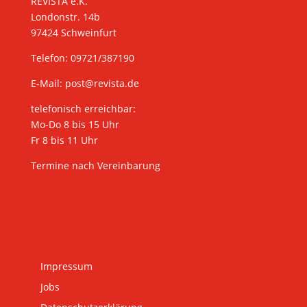
REVISTA e.K.
Londonstr. 14b
97424 Schweinfurt
Telefon: 09721/387190
E-Mail:
post@revista.de
telefonisch erreichbar:
Mo-Do 8 bis 15 Uhr
Fr 8 bis 11 Uhr
Termine nach Vereinbarung
Impressum
Jobs