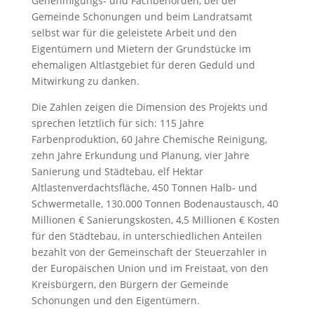
Genehmigungs- und Fachbehörden, bei der
Gemeinde Schonungen und beim Landratsamt
selbst war für die geleistete Arbeit und den
Eigentümern und Mietern der Grundstücke im
ehemaligen Altlastgebiet für deren Geduld und
Mitwirkung zu danken.
Die Zahlen zeigen die Dimension des Projekts und
sprechen letztlich für sich: 115 Jahre
Farbenproduktion, 60 Jahre Chemische Reinigung,
zehn Jahre Erkundung und Planung, vier Jahre
Sanierung und Städtebau, elf Hektar
Altlastenverdachtsfläche, 450 Tonnen Halb- und
Schwermetalle, 130.000 Tonnen Bodenaustausch, 40
Millionen € Sanierungskosten, 4,5 Millionen € Kosten
für den Städtebau, in unterschiedlichen Anteilen
bezahlt von der Gemeinschaft der Steuerzahler in
der Europäischen Union und im Freistaat, von den
Kreisbürgern, den Bürgern der Gemeinde
Schonungen und den Eigentümern.