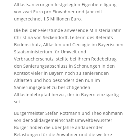
Altlastsanierungen festgelegten Eigenbeteiligung
von zwei Euro pro Einwohner und Jahr mit
umgerechnet 1,5 Millionen Euro.
Die bei der Feierstunde anwesende Ministerialrätin
Christina von Seckendorff, Leiterin des Referats
Bodenschutz, Altlasten und Geologie im Bayerischen
Staatsministerium für Umwelt und
Verbraucherschutz, stellte bei ihrem Redebeitrag
den Sanierungsabschluss in Schonungen in den
Kontext vieler in Bayern noch zu sanierenden
Altlasten und hob besonders den nun im
Sanierungsgebiet zu besichtigenden
Altlastenlehrpfad hervor, der in Bayern einzigartig
sei.
Bürgermeister Stefan Rottmann und Theo Kohmann
von der Solidargemeinschaft umweltbewusster
Bürger hoben die über Jahre andauernden
Belastungen für die Anwohner und die weitere