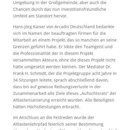
Umgebung in der Großgemeinde, aber auch die
Chancen durch das nun investitionsfreundliche
Umfeld am Standort hervor.
Hans-Jörg Kaiser von Arcadis Deutschland bedankte
sich im Namen der beauftragten Firmen für die
Mitarbeit an einem Projekt, das so manchen an seine
Grenzen geführt habe. Er lobte den Teamgeist und
die Professionalität der in diesem Projekt
versammelten Akteure, ohne die dieses Projekt nicht
hätte umgesetzt werden können. Der Mediator Dr.
Frank H. Schmidt, der die Projektgruppe acht Jahre in
34 Sitzungen leitete, sprach abschließend davon,
dass bis auf gewisse Reibungsverluste in der
Zusammenarbeit alle Ziele dieses „Aufsichtsrats“ der
Altlastensanierung erreicht wurden. Alle Beteiligten
hätten Höchstleistungen erbracht.
Im Anschluss an die Festreden wurde der
Altlastenlehrpfad feierlich seiner Bestimmung