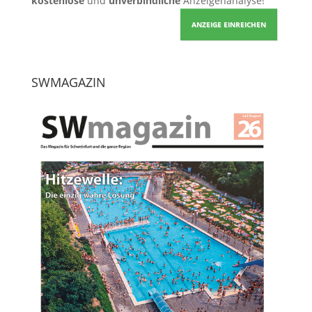
kostenlose
und
unverbindliche
Anzeigenanalyse!
ANZEIGE EINREICHEN
SWMAGAZIN