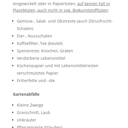
eingewickelt oder in Papiertüten,
auf keinen Fall in
Plastiktüten, auch nicht in sog. Biokunststofftüten
:
Gemüse-, Salat- und Obstreste (auch Zitrusfrucht-
Schalen)
Eier-, Nussschalen
Kaffeefilter, Tee (beutel)
Speisereste, Knochen, Gräten
Verdorbene Lebensmittel
Küchenpapier und mit Lebensmittelresten
verschmutztes Papier
Fritierfette und –öle
Gartenabfälle
Kleine Zweige
Grasschnitt, Laub
Unkräuter
Pflanzenreste (Stauden)