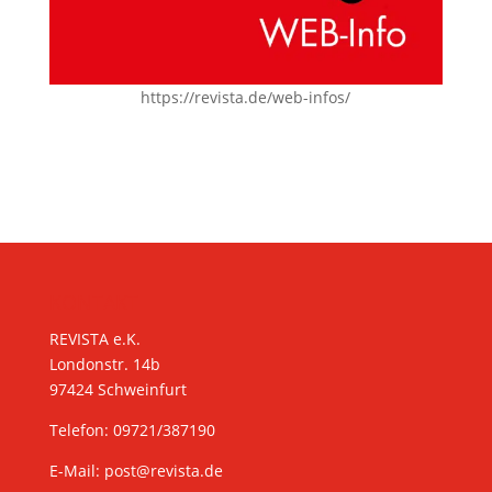
https://revista.de/web-infos/
KONTAKT
REVISTA e.K.
Londonstr. 14b
97424 Schweinfurt
Telefon: 09721/387190
E-Mail:
post@revista.de