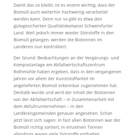
Damit das so bleibt, ist es enorm wichtig, dass der
Biomüll auch weiterhin hochwertig verarbeitet
werden kann. Denn nur so gibt es etwa den
gütegesicherten Qualitätskompost Schweinfurter
Land. Weil jedoch immer wieder Störstoffe in den
Biomüll gelangen, werden die Biotonnen im
Landkreis nun kontrolliert.
Der Grund: Beobachtungen an der Vergärungs- und
Kompostanlage am Abfallwirtschaftszentrum
Rothmühle haben ergeben, dass in den vergangenen
Jahren vor allem der Kunststoffanteil im
angelieferten Biomüll erkennbar zugenommen hat.
Deshalb wurde und wird der Inhalt der Biotonnen
von der Abfallwirtschaft – in Zusammenarbeit mit
dem Abfuhrunternehmen – in den
Landkreisgemeinden genauer angesehen. Schon
jetzt lässt sich sagen: In fast allen Biotonnen war der
Biomüll richtig sortiert, in einzelnen Tonnen
allerdings waren viele Störstoffe enthalten.