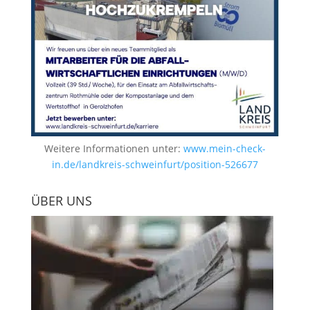
Weitere Informationen unter:
www.mein-check-
in.de/landkreis-schweinfurt/position-526677
ÜBER UNS