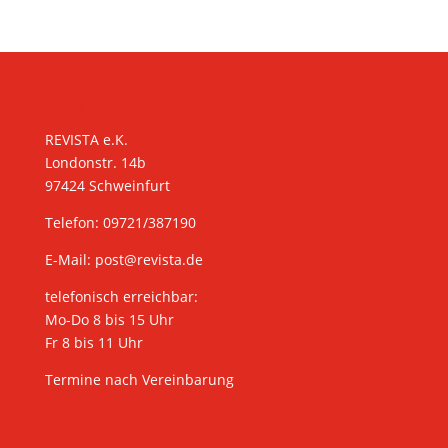
KONTAKT
REVISTA e.K.
Londonstr. 14b
97424 Schweinfurt
Telefon: 09721/387190
E-Mail:
post@revista.de
telefonisch erreichbar:
Mo-Do 8 bis 15 Uhr
Fr 8 bis 11 Uhr
Termine nach Vereinbarung