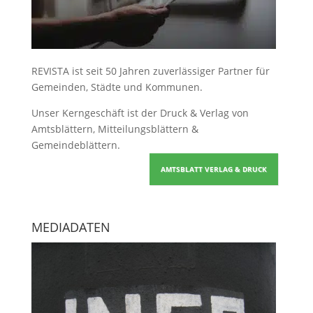
REVISTA ist seit 50 Jahren zuverlässiger Partner für
Gemeinden, Städte und Kommunen.
Unser Kerngeschäft ist der
Druck & Verlag von
Amtsblättern, Mitteilungsblättern &
Gemeindeblättern
.
AMTSBLATT VERLAG & DRUCK
MEDIADATEN