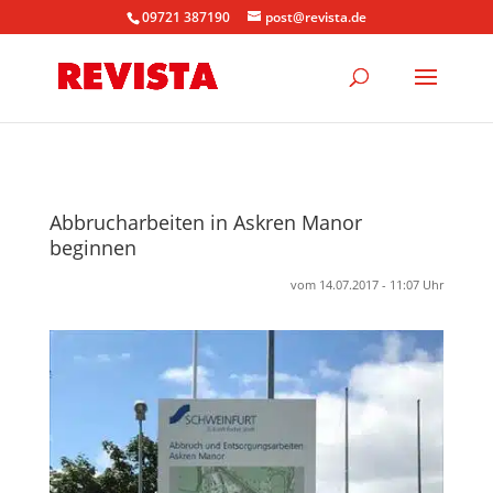
09721 387190
post@revista.de
Abbrucharbeiten in Askren Manor
beginnen
vom 14.07.2017 - 11:07 Uhr