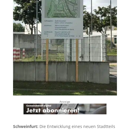
Anzeige
Schweinfurt:
Die Entwicklung eines neuen Stadtteils