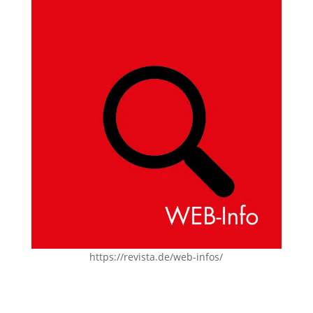
https://revista.de/web-infos/