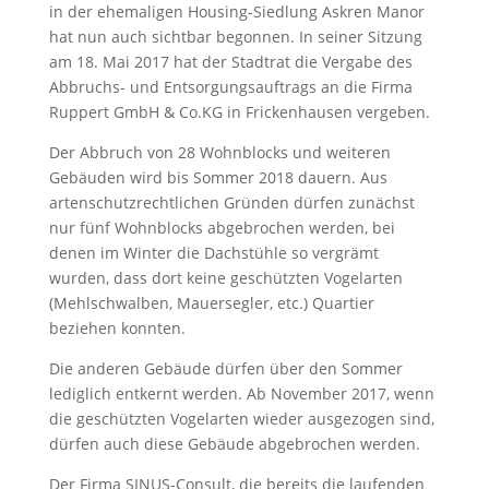
in der ehemaligen Housing-Siedlung Askren Manor
hat nun auch sichtbar begonnen. In seiner Sitzung
am 18. Mai 2017 hat der Stadtrat die Vergabe des
Abbruchs- und Entsorgungsauftrags an die Firma
Ruppert GmbH & Co.KG in Frickenhausen vergeben.
Der Abbruch von 28 Wohnblocks und weiteren
Gebäuden wird bis Sommer 2018 dauern. Aus
artenschutzrechtlichen Gründen dürfen zunächst
nur fünf Wohnblocks abgebrochen werden, bei
denen im Winter die Dachstühle so vergrämt
wurden, dass dort keine geschützten Vogelarten
(Mehlschwalben, Mauersegler, etc.) Quartier
beziehen konnten.
Die anderen Gebäude dürfen über den Sommer
lediglich entkernt werden. Ab November 2017, wenn
die geschützten Vogelarten wieder ausgezogen sind,
dürfen auch diese Gebäude abgebrochen werden.
Der Firma SINUS-Consult, die bereits die laufenden