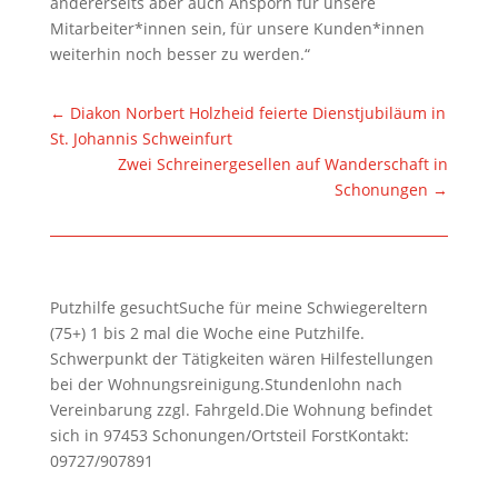
andererseits aber auch Ansporn für unsere
Mitarbeiter*innen sein, für unsere Kunden*innen
weiterhin noch besser zu werden.“
←
Diakon Norbert Holzheid feierte Dienstjubiläum in
St. Johannis Schweinfurt
Zwei Schreinergesellen auf Wanderschaft in
Schonungen
→
Putzhilfe gesuchtSuche für meine Schwiegereltern
(75+) 1 bis 2 mal die Woche eine Putzhilfe.
Schwerpunkt der Tätigkeiten wären Hilfestellungen
bei der Wohnungsreinigung.Stundenlohn nach
Vereinbarung zzgl. Fahrgeld.Die Wohnung befindet
sich in 97453 Schonungen/Ortsteil ForstKontakt:
09727/907891