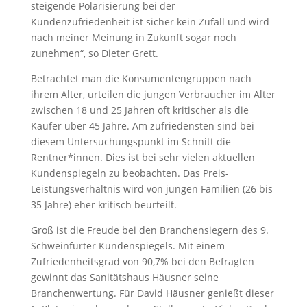
steigende Polarisierung bei der
Kundenzufriedenheit ist sicher kein Zufall und wird
nach meiner Meinung in Zukunft sogar noch
zunehmen“, so Dieter Grett.
Betrachtet man die Konsumentengruppen nach
ihrem Alter, urteilen die jungen Verbraucher im Alter
zwischen 18 und 25 Jahren oft kritischer als die
Käufer über 45 Jahre. Am zufriedensten sind bei
diesem Untersuchungspunkt im Schnitt die
Rentner*innen. Dies ist bei sehr vielen aktuellen
Kundenspiegeln zu beobachten. Das Preis-
Leistungsverhältnis wird von jungen Familien (26 bis
35 Jahre) eher kritisch beurteilt.
Groß ist die Freude bei den Branchensiegern des 9.
Schweinfurter Kundenspiegels. Mit einem
Zufriedenheitsgrad von 90,7% bei den Befragten
gewinnt das Sanitätshaus Häusner seine
Branchenwertung. Für David Häusner genießt dieser