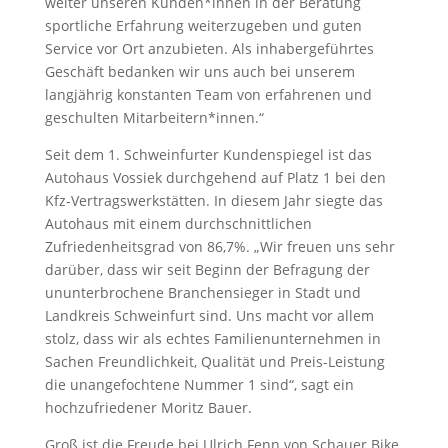
weiter unseren Kunden*innen in der Beratung
sportliche Erfahrung weiterzugeben und guten
Service vor Ort anzubieten. Als inhabergeführtes
Geschäft bedanken wir uns auch bei unserem
langjährig konstanten Team von erfahrenen und
geschulten Mitarbeitern*innen.“
Seit dem 1. Schweinfurter Kundenspiegel ist das
Autohaus Vossiek durchgehend auf Platz 1 bei den
Kfz-Vertragswerkstätten. In diesem Jahr siegte das
Autohaus mit einem durchschnittlichen
Zufriedenheitsgrad von 86,7%. „Wir freuen uns sehr
darüber, dass wir seit Beginn der Befragung der
ununterbrochene Branchensieger in Stadt und
Landkreis Schweinfurt sind. Uns macht vor allem
stolz, dass wir als echtes Familienunternehmen in
Sachen Freundlichkeit, Qualität und Preis-Leistung
die unangefochtene Nummer 1 sind“, sagt ein
hochzufriedener Moritz Bauer.
Groß ist die Freude bei Ulrich Fenn von Schauer Bike