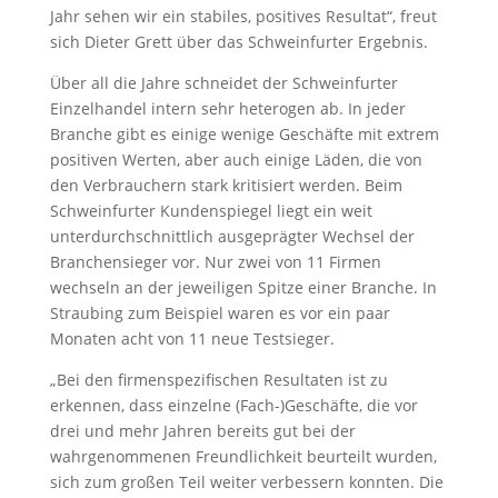
Jahr sehen wir ein stabiles, positives Resultat“, freut
sich Dieter Grett über das Schweinfurter Ergebnis.
Über all die Jahre schneidet der Schweinfurter
Einzelhandel intern sehr heterogen ab. In jeder
Branche gibt es einige wenige Geschäfte mit extrem
positiven Werten, aber auch einige Läden, die von
den Verbrauchern stark kritisiert werden. Beim
Schweinfurter Kundenspiegel liegt ein weit
unterdurchschnittlich ausgeprägter Wechsel der
Branchensieger vor. Nur zwei von 11 Firmen
wechseln an der jeweiligen Spitze einer Branche. In
Straubing zum Beispiel waren es vor ein paar
Monaten acht von 11 neue Testsieger.
„Bei den firmenspezifischen Resultaten ist zu
erkennen, dass einzelne (Fach-)Geschäfte, die vor
drei und mehr Jahren bereits gut bei der
wahrgenommenen Freundlichkeit beurteilt wurden,
sich zum großen Teil weiter verbessern konnten. Die