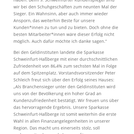
wir bei den Schuhgeschäften zum neunten Mal der
Sieger. Ein Wahnsinn, aber auch immer wieder
Ansporn, das weiterhin Beste für unsere
Kunden*innen zu tun und zu bieten. Doch ohne die
besten Mitarbeiter*innen wäre dieser Erfolg nicht
möglich. Auch dafür möchte ich danke sagen.“
Bei den Geldinstituten landete die Sparkasse
Schweinfurt-Haßberge mit einer durchschnittlichen
Zufriedenheit von 86,4% zum sechsten Mal in Folge
auf dem Spitzenplatz. Vorstandsvorsitzender Peter
Schleich freut sich über den Erfolg seines Hauses:
„Als Branchensieger unter den Geldinstituten wird
uns von der Bevölkerung ein hoher Grad an
Kundenzufriedenheit bestätigt. Wir freuen uns über
das hervorragende Ergebnis. Unsere Sparkasse
Schweinfurt-Haßberge ist somit weiterhin die erste
Wahl in allen Finanzangelegenheiten in unserer
Region. Das macht uns einerseits stolz, soll