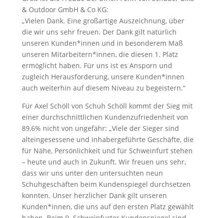
& Outdoor GmbH & Co KG:
„Vielen Dank. Eine großartige Auszeichnung, über
die wir uns sehr freuen. Der Dank gilt natürlich
unseren Kunden*innen und in besonderem Maß
unseren Mitarbeitern*innen, die diesen 1. Platz
ermöglicht haben. Für uns ist es Ansporn und
zugleich Herausforderung, unsere Kunden*innen
auch weiterhin auf diesem Niveau zu begeistern.“
Für Axel Schöll von Schuh Schöll kommt der Sieg mit
einer durchschnittlichen Kundenzufriedenheit von
89,6% nicht von ungefähr: „Viele der Sieger sind
alteingesessene und inhabergeführte Geschäfte, die
für Nähe, Persönlichkeit und für Schweinfurt stehen
– heute und auch in Zukunft. Wir freuen uns sehr,
dass wir uns unter den untersuchten neun
Schuhgeschäften beim Kundenspiegel durchsetzen
konnten. Unser herzlicher Dank gilt unseren
Kunden*innen, die uns auf den ersten Platz gewählt
haben. Beim 9. Schweinfurter Kundenspiegel sind