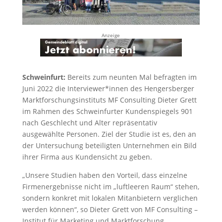
Anzeige
Schweinfurt:
Bereits zum neunten Mal befragten im
Juni 2022 die Interviewer*innen des Hengersberger
Marktforschungsinstituts MF Consulting Dieter Grett
im Rahmen des Schweinfurter Kundenspiegels 901
nach Geschlecht und Alter repräsentativ
ausgewählte Personen. Ziel der Studie ist es, den an
der Untersuchung beteiligten Unternehmen ein Bild
ihrer Firma aus Kundensicht zu geben.
„Unsere Studien haben den Vorteil, dass einzelne
Firmenergebnisse nicht im „luftleeren Raum“ stehen,
sondern konkret mit lokalen Mitanbietern verglichen
werden können“, so Dieter Grett von MF Consulting –
Institut für Marketing und Marktforschung.