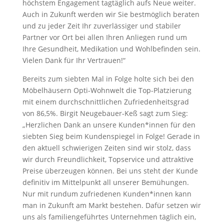
höchstem Engagement tagtäglich aufs Neue weiter.
Auch in Zukunft werden wir Sie bestmöglich beraten
und zu jeder Zeit Ihr zuverlässiger und stabiler
Partner vor Ort bei allen Ihren Anliegen rund um
Ihre Gesundheit, Medikation und Wohlbefinden sein.
Vielen Dank für Ihr Vertrauen!“
Bereits zum siebten Mal in Folge holte sich bei den
Möbelhäusern Opti-Wohnwelt die Top-Platzierung
mit einem durchschnittlichen Zufriedenheitsgrad
von 86,5%. Birgit Neugebauer-Keß sagt zum Sieg:
„Herzlichen Dank an unsere Kunden*innen für den
siebten Sieg beim Kundenspiegel in Folge! Gerade in
den aktuell schwierigen Zeiten sind wir stolz, dass
wir durch Freundlichkeit, Topservice und attraktive
Preise überzeugen können. Bei uns steht der Kunde
definitiv im Mittelpunkt all unserer Bemühungen.
Nur mit rundum zufriedenen Kunden*innen kann
man in Zukunft am Markt bestehen. Dafür setzen wir
uns als familiengeführtes Unternehmen täglich ein,