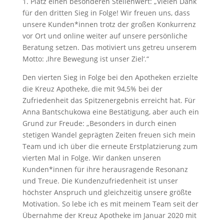
1. Platz einen besonderen Stellenwert: „Vielen Dank
für den dritten Sieg in Folge! Wir freuen uns, dass
unsere Kunden*innen trotz der großen Konkurrenz
vor Ort und online weiter auf unsere persönliche
Beratung setzen. Das motiviert uns getreu unserem
Motto: ‚Ihre Bewegung ist unser Ziel‘.“
Den vierten Sieg in Folge bei den Apotheken erzielte
die Kreuz Apotheke, die mit 94,5% bei der
Zufriedenheit das Spitzenergebnis erreicht hat. Für
Anna Bantschukowa eine Bestätigung, aber auch ein
Grund zur Freude: „Besonders in durch einen
stetigen Wandel geprägten Zeiten freuen sich mein
Team und ich über die erneute Erstplatzierung zum
vierten Mal in Folge. Wir danken unseren
Kunden*innen für ihre herausragende Resonanz
und Treue. Die Kundenzufriedenheit ist unser
höchster Anspruch und gleichzeitig unsere größte
Motivation. So lebe ich es mit meinem Team seit der
Übernahme der Kreuz Apotheke im Januar 2020 mit