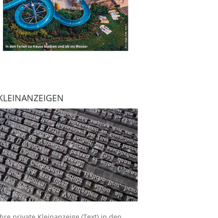
KLEINANZEIGEN
Ihre
private Kleinanzeige
(Text) in den