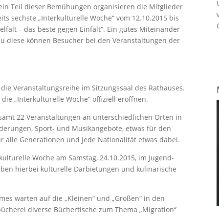
ein Teil dieser Bemühungen organisieren die Mitglieder
eits sechste „Interkulturelle Woche“ vom 12.10.2015 bis
elfalt – das beste gegen Einfalt“. Ein gutes Miteinander
au diese können Besucher bei den Veranstaltungen der
 die Veranstaltungsreihe im Sitzungssaal des Rathauses.
e „Interkulturelle Woche“ offiziell eröffnen.
samt 22 Veranstaltungen an unterschiedlichen Orten in
nderungen, Sport- und Musikangebote, etwas für den
ür alle Generationen und jede Nationalität etwas dabei.
rkulturelle Woche am Samstag, 24.10.2015, im Jugend-
ben hierbei kulturelle Darbietungen und kulinarische
es warten auf die „Kleinen“ und „Großen“ in den
bücherei diverse Büchertische zum Thema „Migration“