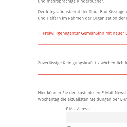
und mehrsprachige Kinderbücher.
Der Integrationsbeirat der Stadt Bad Kissingen
und Helfern im Rahmen der Organisation der I
←
Freiwilligenagentur GemeinSinn mit neuer L
Zuverlässige Reinigungskraft 1 x wöchentlich 
Hier können Sie den kostenlosen E-Mail-Newsle
Wochentag die aktuellsten Meldungen per E-M
E-Mail Adresse