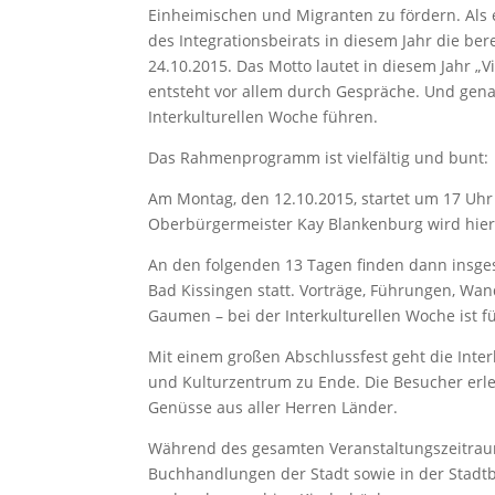
Einheimischen und Migranten zu fördern. Als 
des Integrationsbeirats in diesem Jahr die ber
24.10.2015. Das Motto lautet in diesem Jahr „Vi
entsteht vor allem durch Gespräche. Und gen
Interkulturellen Woche führen.
Das Rahmenprogramm ist vielfältig und bunt:
Am Montag, den 12.10.2015, startet um 17 Uhr
Oberbürgermeister Kay Blankenburg wird hier di
An den folgenden 13 Tagen finden dann insge
Bad Kissingen statt. Vorträge, Führungen, Wa
Gaumen – bei der Interkulturellen Woche ist f
Mit einem großen Abschlussfest geht die Inte
und Kulturzentrum zu Ende. Die Besucher erle
Genüsse aus aller Herren Länder.
Während des gesamten Veranstaltungszeitraum
Buchhandlungen der Stadt sowie in der Stadt