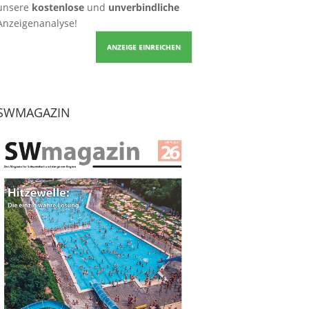
unsere
kostenlose
und
unverbindliche
Anzeigenanalyse!
ANZEIGE EINREICHEN
SWMAGAZIN