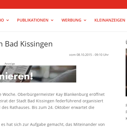
BO
PUBLIKATIONEN
WERBUNG
KLEINANZEIGEN
in Bad Kissingen
vom 08.10.2015 - 09:10 Uhr
Anzeige
elle Woche. Oberbürgermeister Kay Blankenburg eröffnet
eirat der Stadt Bad Kissingen federführend organisiert
 des Rathauses. Bis zum 24. Oktober erwartet die
n es hat sich zur Aufgabe gemacht, das Miteinander von