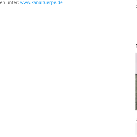
nen unter:
www.kanaltuerpe.de