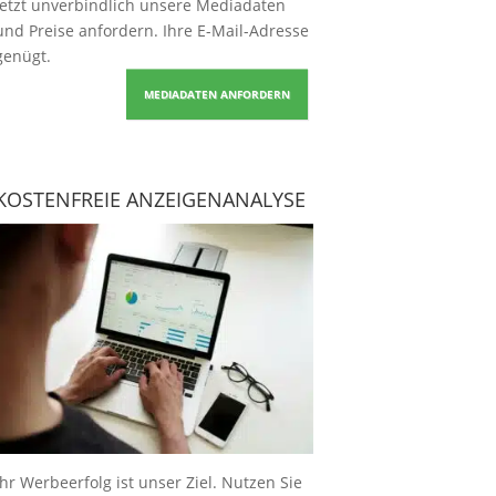
Jetzt unverbindlich unsere Mediadaten
und Preise
anfordern
. Ihre E-Mail-Adresse
genügt.
MEDIADATEN ANFORDERN
KOSTENFREIE ANZEIGENANALYSE
Ihr Werbeerfolg ist unser Ziel. Nutzen Sie