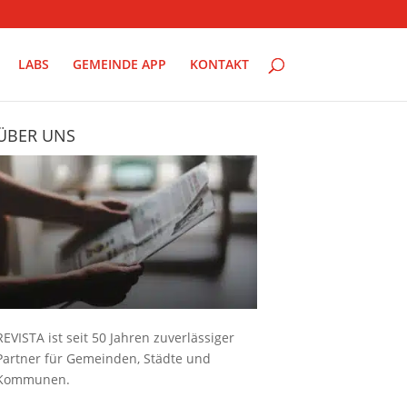
LABS
GEMEINDE APP
KONTAKT
ÜBER UNS
REVISTA ist seit 50 Jahren zuverlässiger
Partner für Gemeinden, Städte und
Kommunen.