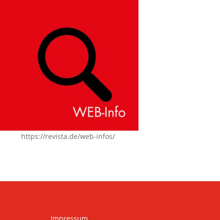
https://revista.de/web-infos/
Impressum