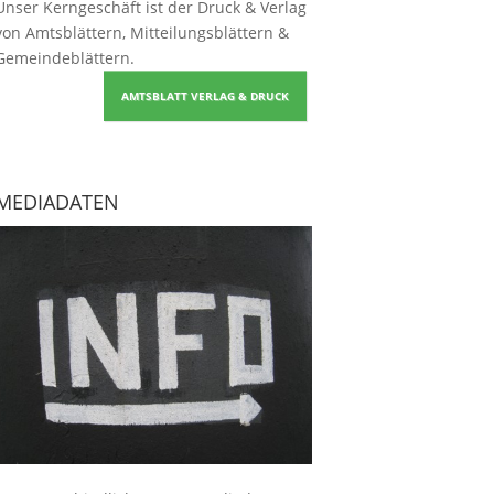
Unser Kerngeschäft ist der
Druck & Verlag
von Amtsblättern, Mitteilungsblättern &
Gemeindeblättern
.
AMTSBLATT VERLAG & DRUCK
MEDIADATEN