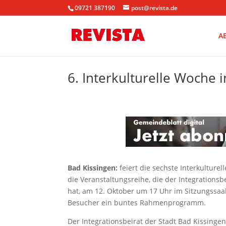
09721 387190
post@revista.de
A
6. Interkulturelle Woche 
Bad Kissingen:
feiert die sechste Interkultur
die Veranstaltungsreihe, die der Integrationsb
hat, am 12. Oktober um 17 Uhr im Sitzungssaal
Besucher ein buntes Rahmenprogramm.
Der Integrationsbeirat der Stadt Bad Kissinge