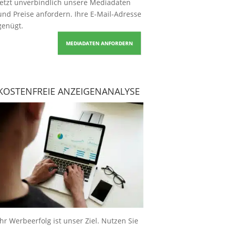
Jetzt unverbindlich unsere Mediadaten
und Preise
anfordern
. Ihre E-Mail-Adresse
genügt.
MEDIADATEN ANFORDERN
KOSTENFREIE ANZEIGENANALYSE
Ihr Werbeerfolg ist unser Ziel. Nutzen Sie