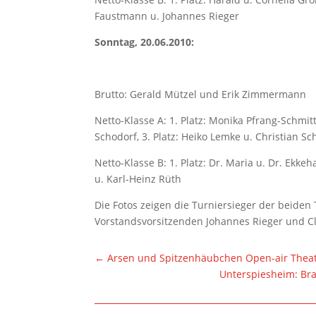
Faustmann u. Johannes Rieger
Sonntag, 20.06.2010:
Brutto: Gerald Mützel und Erik Zimmermann
Netto-Klasse A: 1. Platz: Monika Pfrang-Schmitt 
Schodorf, 3. Platz: Heiko Lemke u. Christian S
Netto-Klasse B: 1. Platz: Dr. Maria u. Dr. Ekkeh
u. Karl-Heinz Rüth
Die Fotos zeigen die Turniersieger der beide
Vorstandsvorsitzenden Johannes Rieger und C
←
Arsen und Spitzenhäubchen Open-air Theate
Unterspiesheim: Br