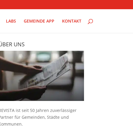
LABS
GEMEINDE APP
KONTAKT
ÜBER UNS
REVISTA ist seit 50 Jahren zuverlässiger
Partner für Gemeinden, Städte und
Kommunen.