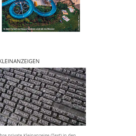
KLEINANZEIGEN
Ihre
private Kleinanzeige
(Text) in den