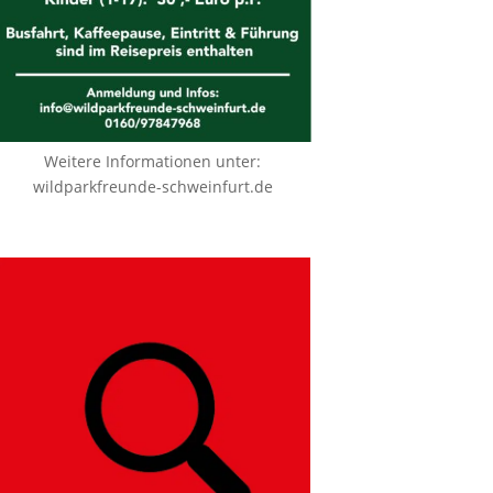
Weitere Informationen unter:
wildparkfreunde-schweinfurt.de