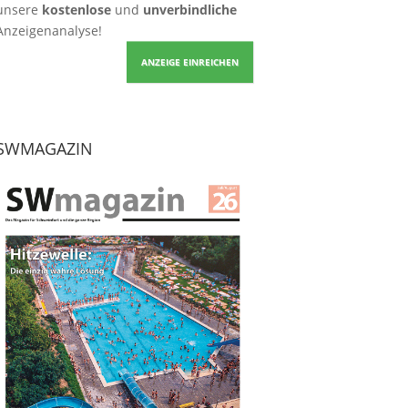
unsere
kostenlose
und
unverbindliche
Anzeigenanalyse!
ANZEIGE EINREICHEN
SWMAGAZIN