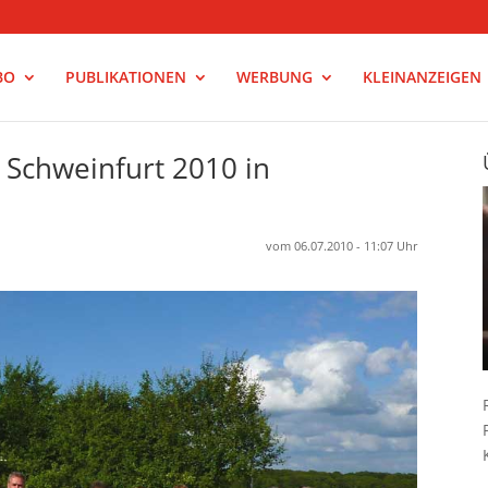
BO
PUBLIKATIONEN
WERBUNG
KLEINANZEIGEN
 Schweinfurt 2010 in
vom 06.07.2010 - 11:07 Uhr