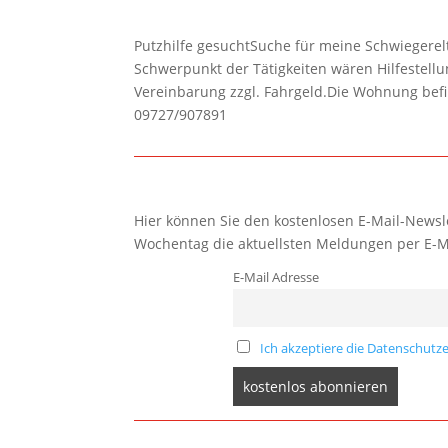
Putzhilfe gesuchtSuche für meine Schwiegerelte
Schwerpunkt der Tätigkeiten wären Hilfestel
Vereinbarung zzgl. Fahrgeld.Die Wohnung befi
09727/907891
Hier können Sie den kostenlosen E-Mail-Newsle
Wochentag die aktuellsten Meldungen per E-M
E-Mail Adresse
Ich akzeptiere die Datenschutze