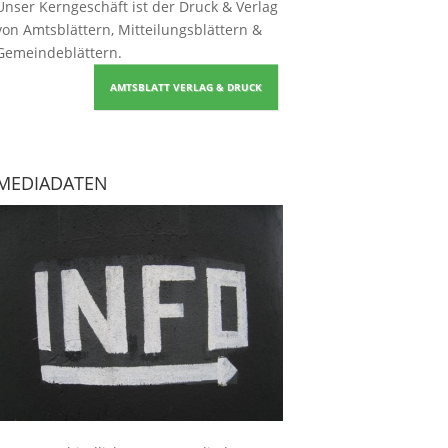
Unser Kerngeschäft ist der
Druck & Verlag
von Amtsblättern, Mitteilungsblättern &
Gemeindeblättern
.
AMTSBLATT VERLAG & DRUCK
MEDIADATEN