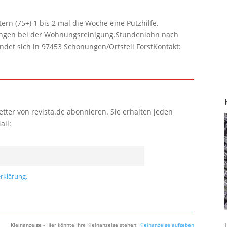
rn (75+) 1 bis 2 mal die Woche eine Putzhilfe.
lungen bei der Wohnungsreinigung.Stundenlohn nach
ndet sich in 97453 Schonungen/Ortsteil ForstKontakt:
tter von revista.de abonnieren. Sie erhalten jeden
ail:
rklärung.
Kleinanzeige - Hier könnte Ihre Kleinanzeige stehen:
Kleinanzeige aufgeben