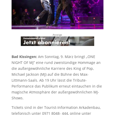
Anzeige
Bad Kissingen:
Am Sonntag, 9. März bringt „ONE
NIGHT OF MJ” eine rund zweistündige Hommage an
die außergewöhnliche Karriere des King of Pop,
Michael Jackson (MJ) auf die Bühne des Max-
Littmann-Saals. Ab 19 Uhr lässt die Tribute-
Performance das Publikum erneut eintauchen in die
magische Atmosphäre der außergewöhnlichen MJ-
Shows.
Tickets sind in der Tourist-Information Arkadenbau,
telefonisch unter 0971 8048- 444, online unter