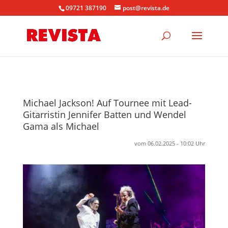
09721 387190
post@revista.de
Michael Jackson! Auf Tournee mit Lead-
Gitarristin Jennifer Batten und Wendel
Gama als Michael
vom 06.02.2025 - 10:02 Uhr