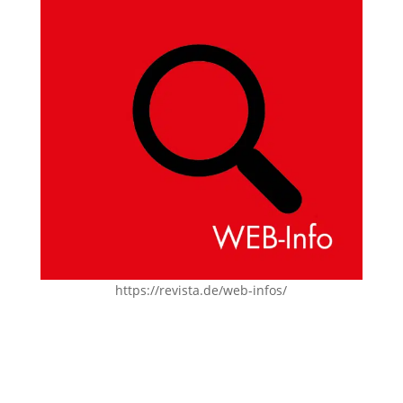
https://revista.de/web-infos/