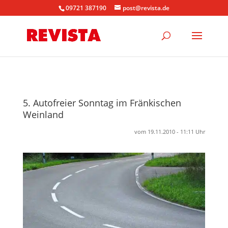
09721 387190
post@revista.de
5. Autofreier Sonntag im Fränkischen
Weinland
vom 19.11.2010 - 11:11 Uhr