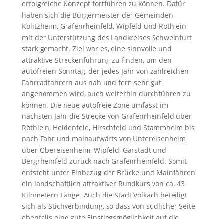
erfolgreiche Konzept fortführen zu können. Dafür
haben sich die Bürgermeister der Gemeinden
Kolitzheim, Grafenrheinfeld, Wipfeld und Röthlein
mit der Unterstützung des Landkreises Schweinfurt
stark gemacht. Ziel war es, eine sinnvolle und
attraktive Streckenführung zu finden, um den
autofreien Sonntag, der jedes Jahr von zahlreichen
Fahrradfahrern aus nah und fern sehr gut
angenommen wird, auch weiterhin durchführen zu
können. Die neue autofreie Zone umfasst im
nächsten Jahr die Strecke von Grafenrheinfeld über
Röthlein, Heidenfeld, Hirschfeld und Stammheim bis
nach Fahr und mainaufwärts von Untereisenheim
über Obereisenheim, Wipfeld, Garstadt und
Bergrheinfeld zurück nach Grafenrheinfeld. Somit
entsteht unter Einbezug der Brücke und Mainfähren
ein landschaftlich attraktiver Rundkurs von ca. 43
Kilometern Länge. Auch die Stadt Volkach beteiligt
sich als Stichverbindung, so dass von südlicher Seite
ebenfalls eine gute Einstiegsmöglichkeit auf die