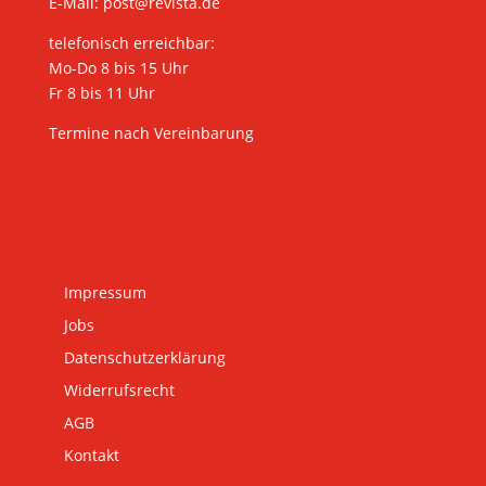
E-Mail:
post@revista.de
telefonisch erreichbar:
Mo-Do 8 bis 15 Uhr
Fr 8 bis 11 Uhr
Termine nach Vereinbarung
Impressum
Jobs
Datenschutzerklärung
Widerrufsrecht
AGB
Kontakt