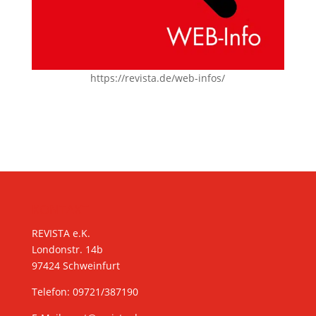
https://revista.de/web-infos/
KONTAKT
REVISTA e.K.
Londonstr. 14b
97424 Schweinfurt
Telefon: 09721/387190