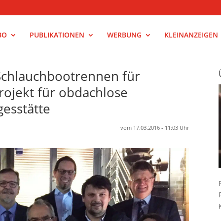
BO
PUBLIKATIONEN
WERBUNG
KLEINANZEIGEN
Schlauchbootrennen für
ojekt für obdachlose
gesstätte
vom 17.03.2016 - 11:03 Uhr