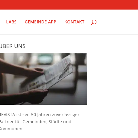
LABS
GEMEINDE APP
KONTAKT
ÜBER UNS
REVISTA ist seit 50 Jahren zuverlässiger
Partner für Gemeinden, Städte und
Kommunen.