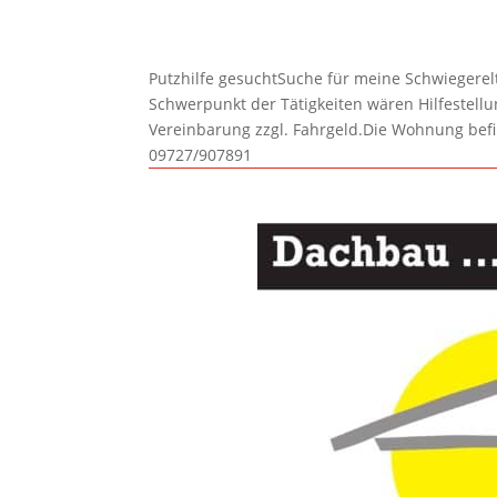
Putzhilfe gesuchtSuche für meine Schwiegerelte
Schwerpunkt der Tätigkeiten wären Hilfestel
Vereinbarung zzgl. Fahrgeld.Die Wohnung befi
09727/907891