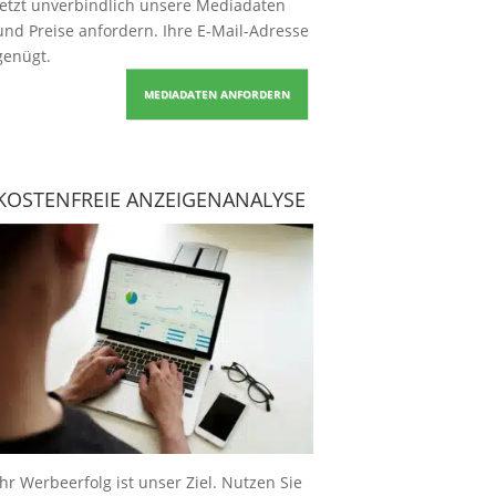
Jetzt unverbindlich unsere Mediadaten
und Preise
anfordern
. Ihre E-Mail-Adresse
genügt.
MEDIADATEN ANFORDERN
KOSTENFREIE ANZEIGENANALYSE
Ihr Werbeerfolg ist unser Ziel. Nutzen Sie