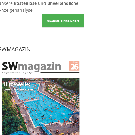
unsere
kostenlose
und
unverbindliche
Anzeigenanalyse!
ANZEIGE EINREICHEN
SWMAGAZIN