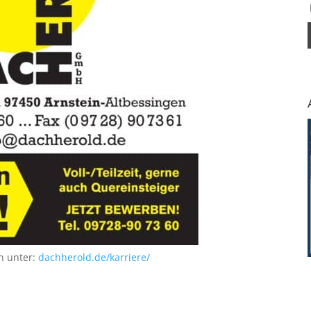
n unter:
dachherold.de/karriere/