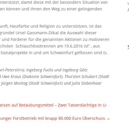
nterstützt, damit diese mit der besondern Situation von
hen können und ihnen den Weg zu einer gelingenden
kunft, Hautfarbe und Religion zu unterstützen, ist das
gründet Ursel Gassmann-Dibal die Auswahl dieser
r und Förderer für die genannten Aktionen zu motivieren
chsten Schlauchbootrennen am 19.6.2016 ist“ , aus
Sozialprojekte in und um Schweinfurt geflossen sind (s.
rt-Peterstirn), Ingeborg Fuchs und Ingeborg Götz
d Uwe Kraus (Diakonie Schweinfurt), Thorsten Schubert (Stadt
, Jürgen Montag (Stadt Schweinfurt) und Julia Siebenhaar
en auf Betäubungsmittel – Zwei Tatverdächtige in U-
unger Forstbetrieb mit knapp 80.000 Euro Überschuss
→