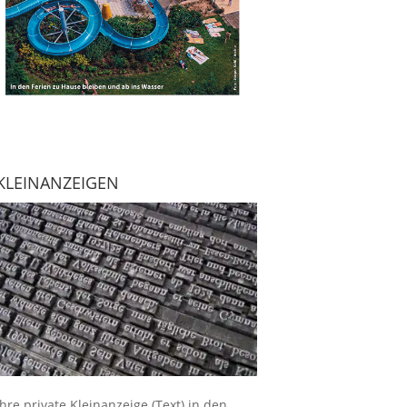
KLEINANZEIGEN
Ihre
private Kleinanzeige
(Text) in den