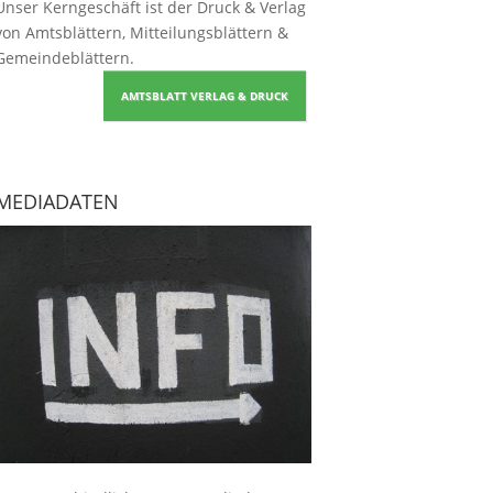
Unser Kerngeschäft ist der
Druck & Verlag
von Amtsblättern, Mitteilungsblättern &
Gemeindeblättern
.
AMTSBLATT VERLAG & DRUCK
MEDIADATEN