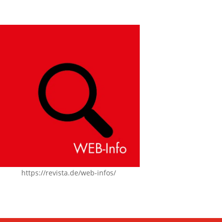
https://revista.de/web-infos/