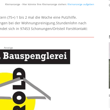
Kleinanzeige - Hier könnte Ihre Kleinanzeige stehen:
Kleinanzeige aufgeben
rn (75+) 1 bis 2 mal die Woche eine Putzhilfe.
lungen bei der Wohnungsreinigung.Stundenlohn nach
ndet sich in 97453 Schonungen/Ortsteil ForstKontakt:
Anzeige