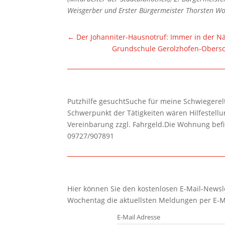
Weisgerber und Erster Bürgermeister Thorsten Wo
←
Der Johanniter-Hausnotruf: Immer in der N
Grundschule Gerolzhofen-Obersc
Putzhilfe gesuchtSuche für meine Schwiegerelte
Schwerpunkt der Tätigkeiten wären Hilfestel
Vereinbarung zzgl. Fahrgeld.Die Wohnung befi
09727/907891
Hier können Sie den kostenlosen E-Mail-Newsle
Wochentag die aktuellsten Meldungen per E-M
E-Mail Adresse