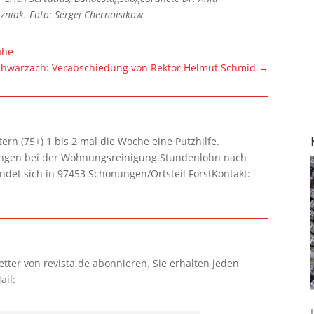
zniak. Foto: Sergej Chernoisikow
ähe
hwarzach: Verabschiedung von Rektor Helmut Schmid
→
rn (75+) 1 bis 2 mal die Woche eine Putzhilfe.
lungen bei der Wohnungsreinigung.Stundenlohn nach
ndet sich in 97453 Schonungen/Ortsteil ForstKontakt:
tter von revista.de abonnieren. Sie erhalten jeden
ail: