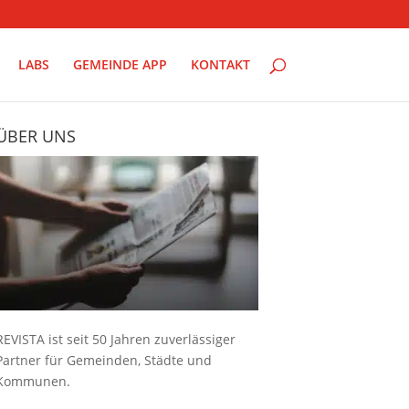
LABS
GEMEINDE APP
KONTAKT
ÜBER UNS
REVISTA ist seit 50 Jahren zuverlässiger
Partner für Gemeinden, Städte und
Kommunen.