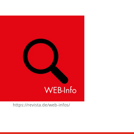
https://revista.de/web-infos/