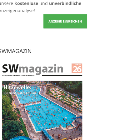
unsere
kostenlose
und
unverbindliche
Anzeigenanalyse!
ANZEIGE EINREICHEN
SWMAGAZIN