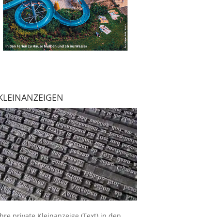
KLEINANZEIGEN
Ihre
private Kleinanzeige
(Text) in den