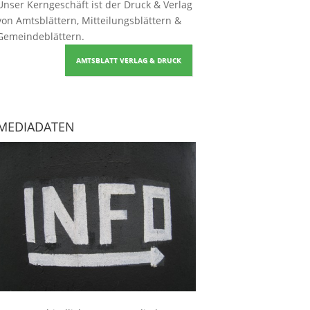
Unser Kerngeschäft ist der
Druck & Verlag
von Amtsblättern, Mitteilungsblättern &
Gemeindeblättern
.
AMTSBLATT VERLAG & DRUCK
MEDIADATEN