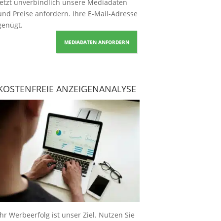
Jetzt unverbindlich unsere Mediadaten
und Preise
anfordern
. Ihre E-Mail-Adresse
genügt.
MEDIADATEN ANFORDERN
KOSTENFREIE ANZEIGENANALYSE
Ihr Werbeerfolg ist unser Ziel. Nutzen Sie