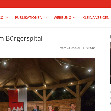
BO
PUBLIKATIONEN
WERBUNG
KLEINANZEIGEN
im Bürgerspital
vom 23.09.2021 - 11:09 Uhr