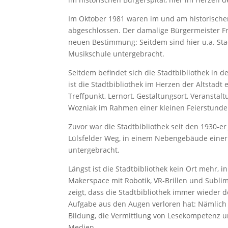
Im Oktober 1981 waren im und am historisch
abgeschlossen. Der damalige Bürgermeister F
neuen Bestimmung: Seitdem sind hier u.a. Stad
Musikschule untergebracht.
Seitdem befindet sich die Stadtbibliothek in 
ist die Stadtbibliothek im Herzen der Altstadt 
Treffpunkt, Lernort, Gestaltungsort, Veransta
Wozniak im Rahmen einer kleinen Feierstunde
Zuvor war die Stadtbibliothek seit den 1930-er
Lülsfelder Weg, in einem Nebengebäude einer
untergebracht.
Längst ist die Stadtbibliothek kein Ort mehr, 
Makerspace mit Robotik, VR-Brillen und Subli
zeigt, dass die Stadtbibliothek immer wieder
Aufgabe aus den Augen verloren hat: Nämlich 
Bildung, die Vermittlung von Lesekompetenz
Medien.