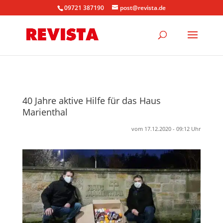
09721 387190
post@revista.de
40 Jahre aktive Hilfe für das Haus
Marienthal
vom 17.12.2020 - 09:12 Uhr