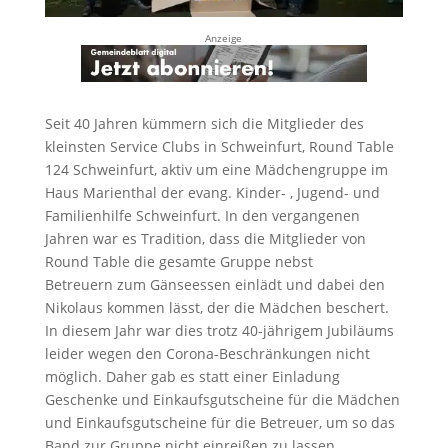
Anzeige
Seit 40 Jahren kümmern sich die Mitglieder des
kleinsten Service Clubs in Schweinfurt, Round Table
124 Schweinfurt, aktiv um eine Mädchengruppe im
Haus Marienthal der evang. Kinder- , Jugend- und
Familienhilfe Schweinfurt. In den vergangenen
Jahren war es Tradition, dass die Mitglieder von
Round Table die gesamte Gruppe nebst
Betreuern zum Gänseessen einlädt und dabei den
Nikolaus kommen lässt, der die Mädchen beschert.
In diesem Jahr war dies trotz 40-jährigem Jubiläums
leider wegen den Corona-Beschränkungen nicht
möglich. Daher gab es statt einer Einladung
Geschenke und Einkaufsgutscheine für die Mädchen
und Einkaufsgutscheine für die Betreuer, um so das
Band zur Gruppe nicht einreißen zu lassen.