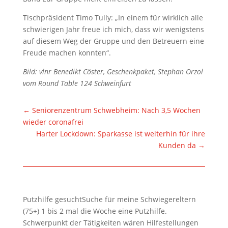
Tischpräsident Timo Tully: „In einem für wirklich alle
schwierigen Jahr freue ich mich, dass wir wenigstens
auf diesem Weg der Gruppe und den Betreuern eine
Freude machen konnten“.
Bild: vlnr Benedikt Cöster, Geschenkpaket, Stephan Orzol
vom Round Table 124 Schweinfurt
←
Seniorenzentrum Schwebheim: Nach 3,5 Wochen
wieder coronafrei
Harter Lockdown: Sparkasse ist weiterhin für ihre
Kunden da
→
Putzhilfe gesuchtSuche für meine Schwiegereltern
(75+) 1 bis 2 mal die Woche eine Putzhilfe.
Schwerpunkt der Tätigkeiten wären Hilfestellungen