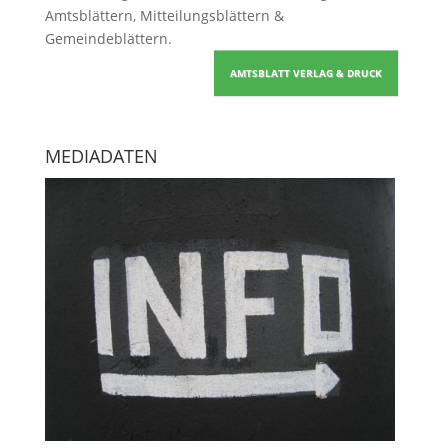
Amtsblättern, Mitteilungsblättern &
Gemeindeblättern
.
AMTSBLATT VERLAG & DRUCK
MEDIADATEN