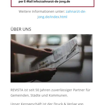
Weitere Informationen unter:
zahnarzt-de-
jong.de/index.html
ÜBER UNS
REVISTA ist seit 50 Jahren zuverlässiger Partner für
Gemeinden, Städte und Kommunen.
Unser Kerngeschäft ist der
Druck & Verlag von