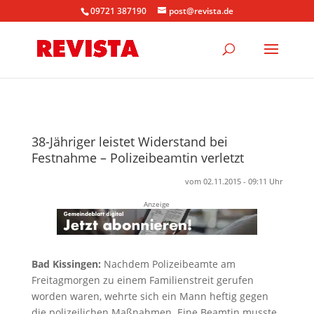
09721 387190
post@revista.de
38-Jähriger leistet Widerstand bei
Festnahme – Polizeibeamtin verletzt
vom 02.11.2015 - 09:11 Uhr
Anzeige
Bad Kissingen:
Nachdem Polizeibeamte am
Freitagmorgen zu einem Familienstreit gerufen
worden waren, wehrte sich ein Mann heftig gegen
die polizeilichen Maßnahmen. Eine Beamtin musste