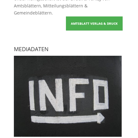
Amtsblättern, Mitteilungsblättern &
Gemeindeblättern
.
AMTSBLATT VERLAG & DRUCK
MEDIADATEN