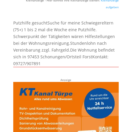
Kleinanzeige - Hier könnte Ihre Kleinanzeige stehen:
Kleinanzeige
aufgeben
Putzhilfe gesuchtSuche für meine Schwiegereltern
(75+) 1 bis 2 mal die Woche eine Putzhilfe.
Schwerpunkt der Tätigkeiten wären Hilfestellungen
bei der Wohnungsreinigung.Stundenlohn nach
Vereinbarung zzgl. Fahrgeld.Die Wohnung befindet
sich in 97453 Schonungen/Ortsteil ForstKontakt:
09727/907891
Anzeige