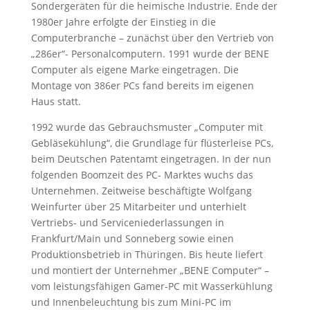
Sondergeräten für die heimische Industrie. Ende der
1980er Jahre erfolgte der Einstieg in die
Computerbranche – zunächst über den Vertrieb von
„286er“- Personalcomputern. 1991 wurde der BENE
Computer als eigene Marke eingetragen. Die
Montage von 386er PCs fand bereits im eigenen
Haus statt.
1992 wurde das Gebrauchsmuster „Computer mit
Gebläsekühlung“, die Grundlage für flüsterleise PCs,
beim Deutschen Patentamt eingetragen. In der nun
folgenden Boomzeit des PC- Marktes wuchs das
Unternehmen. Zeitweise beschäftigte Wolfgang
Weinfurter über 25 Mitarbeiter und unterhielt
Vertriebs- und Serviceniederlassungen in
Frankfurt/Main und Sonneberg sowie einen
Produktionsbetrieb in Thüringen. Bis heute liefert
und montiert der Unternehmer „BENE Computer“ –
vom leistungsfähigen Gamer-PC mit Wasserkühlung
und Innenbeleuchtung bis zum Mini-PC im