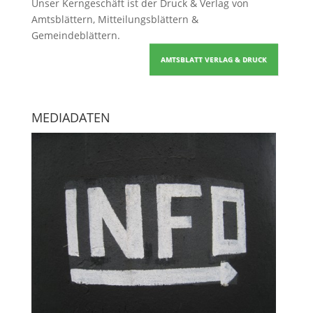
Unser Kerngeschäft ist der
Druck & Verlag von
Amtsblättern, Mitteilungsblättern &
Gemeindeblättern
.
AMTSBLATT VERLAG & DRUCK
MEDIADATEN