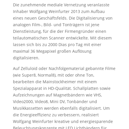
Die zunehmende mediale Vernetzung veranlasste
Inhaber Wolfgang Weinfurter 2013 zum Aufbau
eines neuen Geschäftsfelds. Die Digitalisierung von
analogen Film-, Bild- und Tonträgern ist jene
Dienstleistung, für die der Firmengründer einen
teilautomatischen Scanner entwickelte. Mit diesem
lassen sich bis zu 2000 Dias pro Tag mit einer
maximal 36 Megapixel großen Auflösung
digitalisieren.
Auf Zelluloid oder Nachfolgematerial gebannte Filme
(wie Super8, Normal8), mit oder ohne Ton,
bearbeiten die Mainstockheimer mit einem
Spezialapparat in HD-Qualität. Schallplatten sowie
Aufzeichnungen auf Magnetbändern wie VHS,
Video2000, Video8, Mini DV, Tonbänder und
Musikkassetten werden ebenfalls digitalisiert. Um
die Energieeffizienz zu verbessern, realisiert
Wolfgang Weinfurter kreative und energiesparende
Beleuchtungskonzepte mit LED Lichtbändern für