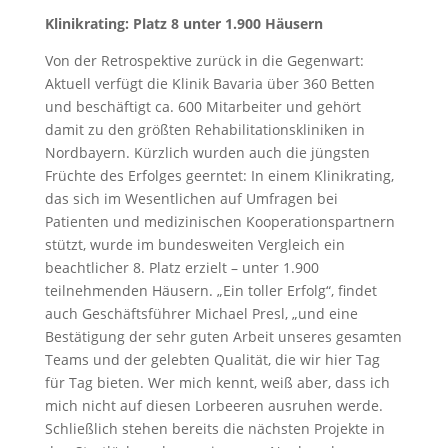
Klinikrating: Platz 8 unter 1.900 Häusern
Von der Retrospektive zurück in die Gegenwart:
Aktuell verfügt die Klinik Bavaria über 360 Betten
und beschäftigt ca. 600 Mitarbeiter und gehört
damit zu den größten Rehabilitationskliniken in
Nordbayern. Kürzlich wurden auch die jüngsten
Früchte des Erfolges geerntet: In einem Klinikrating,
das sich im Wesentlichen auf Umfragen bei
Patienten und medizinischen Kooperationspartnern
stützt, wurde im bundesweiten Vergleich ein
beachtlicher 8. Platz erzielt – unter 1.900
teilnehmenden Häusern. „Ein toller Erfolg“, findet
auch Geschäftsführer Michael Presl, „und eine
Bestätigung der sehr guten Arbeit unseres gesamten
Teams und der gelebten Qualität, die wir hier Tag
für Tag bieten. Wer mich kennt, weiß aber, dass ich
mich nicht auf diesen Lorbeeren ausruhen werde.
Schließlich stehen bereits die nächsten Projekte in