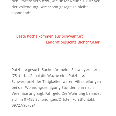
den Startlöchern bzw., wie unser Neubau, kurz vor
der Vollendung. Wie schon gesagt: Es bleibt
spannend!“
←
Beste Köche kommen aus Schweinfurt
Landrat besuchte Biohof Cäsar
→
Putzhilfe gesuchtSuche für meine Schwiegereltern
(75+) 1 bis 2 mal die Woche eine Putzhilfe.
Schwerpunkt der Tätigkeiten wären Hilfestellungen
bei der Wohnungsreinigung.Stundenlohn nach
Vereinbarung zzgl. Fahrgeld.Die Wohnung befindet
sich in 97453 Schonungen/Ortsteil ForstKontakt:
09727/907891