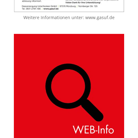
Weitere Informationen unter:
www.gasuf.de