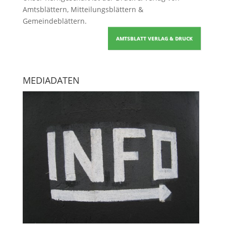
Amtsblättern, Mitteilungsblättern &
Gemeindeblättern
.
AMTSBLATT VERLAG & DRUCK
MEDIADATEN