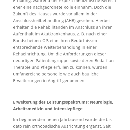
Erholung, während der explizit medizinische Bereich
eher eine nachgeordnete Rolle einnahm. Doch die
Zukunft des Hauses wurde vor allem in der
Anschlussheilbehandlung (AHB) gesehen. Hierbei
erhalten die Rehabilitanden im Anschluss an ihren
Aufenthalt im Akutkrankenhaus, z. B. nach einer
Bandscheiben-OP, eine ihren Bedürfnissen
entsprechende Weiterbehandlung in einer
Rehaeinrichtung. Um die Anforderungen dieser
neuartigen Patientengruppe sowie deren Bedarf an
Therapie und Pflege erfüllen zu können, wurden
umfangreiche personelle wie auch bauliche
Erweiterungen in Angriff genommen.
Erweiterung des Leistungsspektrums: Neurologie,
Arbeitsmedizin und Intensivpflege
Im beginnenden neuen Jahrtausend wurde die bis
dato rein orthopädische Ausrichtung ergänzt. Seit