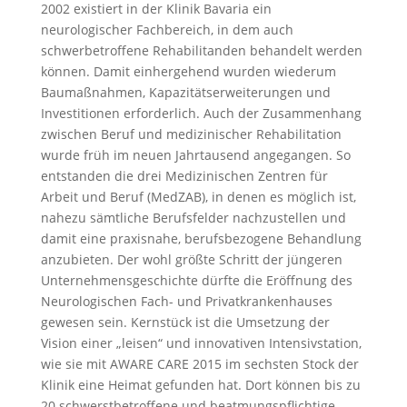
2002 existiert in der Klinik Bavaria ein
neurologischer Fachbereich, in dem auch
schwerbetroffene Rehabilitanden behandelt werden
können. Damit einhergehend wurden wiederum
Baumaßnahmen, Kapazitätserweiterungen und
Investitionen erforderlich. Auch der Zusammenhang
zwischen Beruf und medizinischer Rehabilitation
wurde früh im neuen Jahrtausend angegangen. So
entstanden die drei Medizinischen Zentren für
Arbeit und Beruf (MedZAB), in denen es möglich ist,
nahezu sämtliche Berufsfelder nachzustellen und
damit eine praxisnahe, berufsbezogene Behandlung
anzubieten. Der wohl größte Schritt der jüngeren
Unternehmensgeschichte dürfte die Eröffnung des
Neurologischen Fach- und Privatkrankenhauses
gewesen sein. Kernstück ist die Umsetzung der
Vision einer „leisen“ und innovativen Intensivstation,
wie sie mit AWARE CARE 2015 im sechsten Stock der
Klinik eine Heimat gefunden hat. Dort können bis zu
20 schwerstbetroffene und beatmungspflichtige