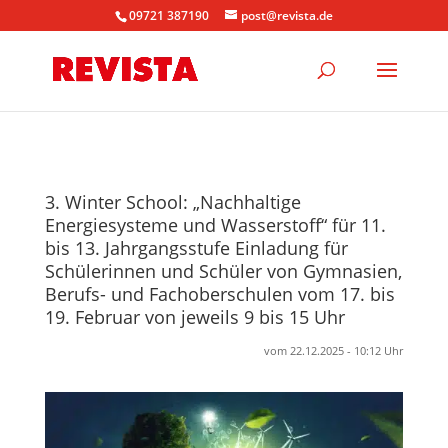
09721 387190
post@revista.de
3. Winter School: „Nachhaltige
Energiesysteme und Wasserstoff“ für 11.
bis 13. Jahrgangsstufe Einladung für
Schülerinnen und Schüler von Gymnasien,
Berufs- und Fachoberschulen vom 17. bis
19. Februar von jeweils 9 bis 15 Uhr
vom 22.12.2025 - 10:12 Uhr