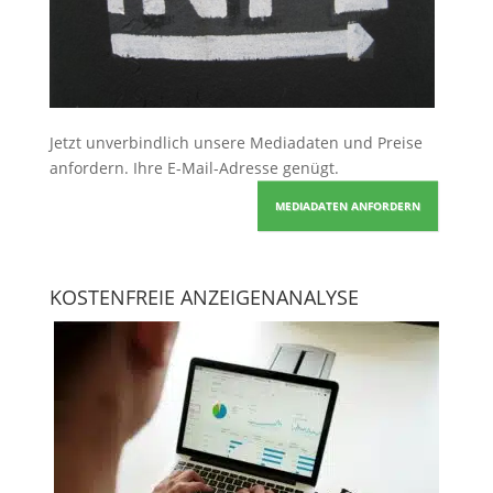
Jetzt unverbindlich unsere Mediadaten und Preise
anfordern
. Ihre E-Mail-Adresse genügt.
MEDIADATEN ANFORDERN
KOSTENFREIE ANZEIGENANALYSE