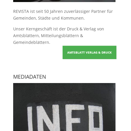
REVISTA ist seit 50 Jahren zuverlässiger Partner für
Gemeinden, Städte und Kommunen.
Unser Kerngeschäft ist der
Druck & Verlag von
Amtsblättern, Mitteilungsblättern &
Gemeindeblättern
.
AMTSBLATT VERLAG & DRUCK
MEDIADATEN