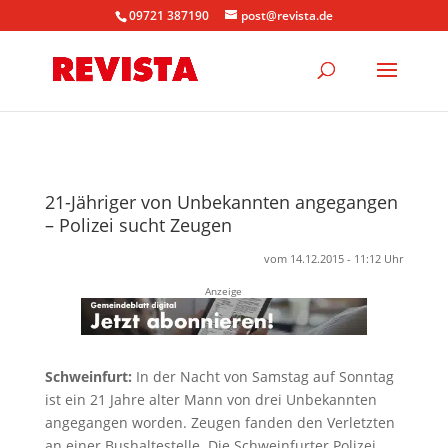
09721 387190
post@revista.de
21-Jähriger von Unbekannten angegangen
– Polizei sucht Zeugen
vom 14.12.2015 - 11:12 Uhr
Anzeige
Schweinfurt:
In der Nacht von Samstag auf Sonntag
ist ein 21 Jahre alter Mann von drei Unbekannten
angegangen worden. Zeugen fanden den Verletzten
an einer Bushaltestelle. Die Schweinfurter Polizei