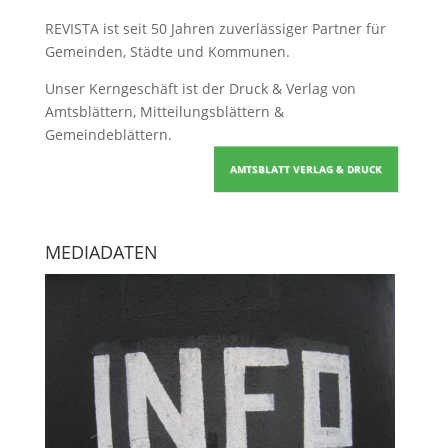
REVISTA ist seit 50 Jahren zuverlässiger Partner für
Gemeinden, Städte und Kommunen.
Unser Kerngeschäft ist der
Druck & Verlag von
Amtsblättern, Mitteilungsblättern &
Gemeindeblättern
.
AMTSBLATT VERLAG & DRUCK
MEDIADATEN