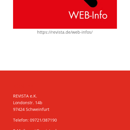
https://revista.de/web-infos/
KONTAKT
REVISTA e.K.
Londonstr. 14b
97424 Schweinfurt
Telefon: 09721/387190