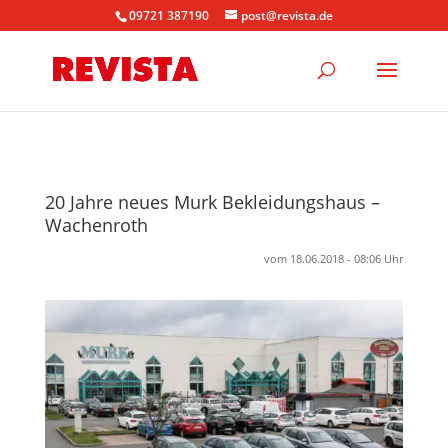
09721 387190
post@revista.de
20 Jahre neues Murk Bekleidungshaus –
Wachenroth
vom 18.06.2018 - 08:06 Uhr