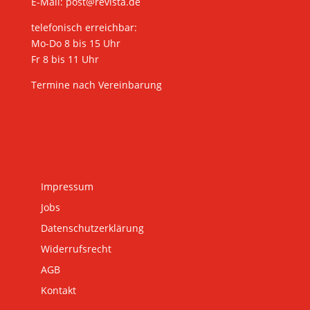
E-Mail:
post@revista.de
telefonisch erreichbar:
Mo-Do 8 bis 15 Uhr
Fr 8 bis 11 Uhr
Termine nach Vereinbarung
Impressum
Jobs
Datenschutzerklärung
Widerrufsrecht
AGB
Kontakt