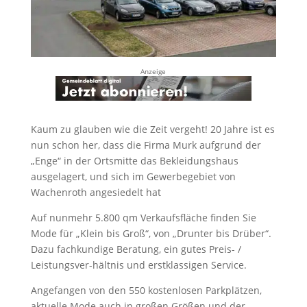
Anzeige
Kaum zu glauben wie die Zeit vergeht! 20 Jahre ist es
nun schon her, dass die Firma Murk aufgrund der
„Enge“ in der Ortsmitte das Bekleidungshaus
ausgelagert, und sich im Gewerbegebiet von
Wachenroth angesiedelt hat
Auf nunmehr 5.800 qm Verkaufsfläche finden Sie
Mode für „Klein bis Groß“, von „Drunter bis Drüber“.
Dazu fachkundige Beratung, ein gutes Preis- /
Leistungsver-hältnis und erstklassigen Service.
Angefangen von den 550 kostenlosen Parkplätzen,
aktuelle Mode auch in großen Größen und der