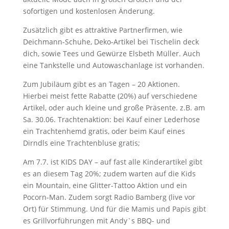
sofortigen und kostenlosen Änderung.
Zusätzlich gibt es attraktive Partnerfirmen, wie
Deichmann-Schuhe, Deko-Artikel bei Tischelin deck
dich, sowie Tees und Gewürze Elsbeth Müller. Auch
eine Tankstelle und Autowaschanlage ist vorhanden.
Zum Jubiläum gibt es an Tagen – 20 Aktionen.
Hierbei meist fette Rabatte (20%) auf verschiedene
Artikel, oder auch kleine und große Präsente. z.B. am
Sa. 30.06. Trachtenaktion: bei Kauf einer Lederhose
ein Trachtenhemd gratis, oder beim Kauf eines
Dirndls eine Trachtenbluse gratis;
Am 7.7. ist KIDS DAY – auf fast alle Kinderartikel gibt
es an diesem Tag 20%; zudem warten auf die Kids
ein Mountain, eine Glitter-Tattoo Aktion und ein
Pocorn-Man. Zudem sorgt Radio Bamberg (live vor
Ort) für Stimmung. Und für die Mamis und Papis gibt
es Grillvorführungen mit Andy`s BBQ- und