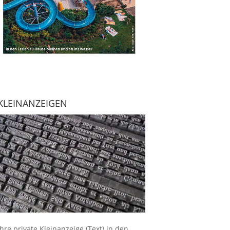
KLEINANZEIGEN
Ihre
private Kleinanzeige
(Text) in den