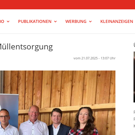
BO
PUBLIKATIONEN
WERBUNG
KLEINANZEIGEN
Müllentsorgung
vom 21.07.2025 - 13:07 Uhr