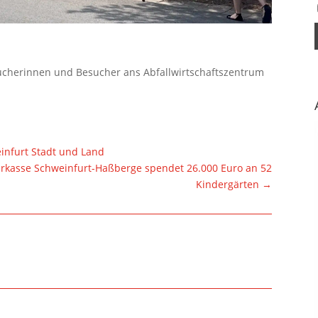
sucherinnen und Besucher ans Abfallwirtschaftszentrum
infurt Stadt und Land
parkasse Schweinfurt-Haßberge spendet 26.000 Euro an 52
Kindergärten
→