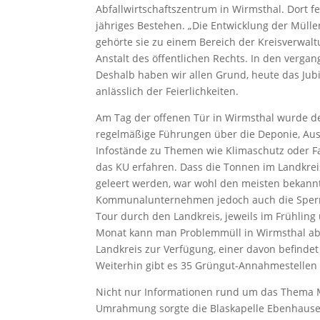
Abfallwirtschaftszentrum in Wirmsthal. Dort f
jähriges Bestehen. „Die Entwicklung der Mülle
gehörte sie zu einem Bereich der Kreisverwal
Anstalt des öffentlichen Rechts. In den vergan
Deshalb haben wir allen Grund, heute das Jub
anlässlich der Feierlichkeiten.
Am Tag der offenen Tür in Wirmsthal wurde d
regelmäßige Führungen über die Deponie, Aus
Infostände zu Themen wie Klimaschutz oder Fa
das KU erfahren. Dass die Tonnen im Landkrei
geleert werden, war wohl den meisten bekannt
Kommunalunternehmen jedoch auch die Sperrmü
Tour durch den Landkreis, jeweils im Frühlin
Monat kann man Problemmüll in Wirmsthal ab
Landkreis zur Verfügung, einer davon befindet 
Weiterhin gibt es 35 Grüngut-Annahmestellen 
Nicht nur Informationen rund um das Thema Mü
Umrahmung sorgte die Blaskapelle Ebenhausen