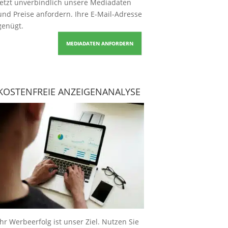
Jetzt unverbindlich unsere Mediadaten
und Preise
anfordern
. Ihre E-Mail-Adresse
genügt.
MEDIADATEN ANFORDERN
KOSTENFREIE ANZEIGENANALYSE
Ihr Werbeerfolg ist unser Ziel. Nutzen Sie