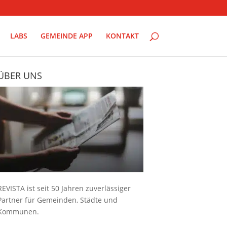
LABS
GEMEINDE APP
KONTAKT
ÜBER UNS
REVISTA ist seit 50 Jahren zuverlässiger
Partner für Gemeinden, Städte und
Kommunen.