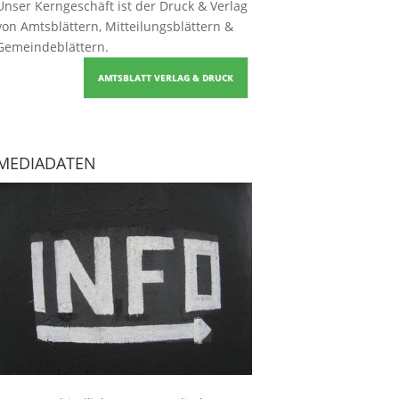
Unser Kerngeschäft ist der
Druck & Verlag
von Amtsblättern, Mitteilungsblättern &
Gemeindeblättern
.
AMTSBLATT VERLAG & DRUCK
MEDIADATEN