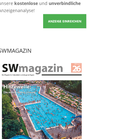
unsere
kostenlose
und
unverbindliche
Anzeigenanalyse!
ANZEIGE EINREICHEN
SWMAGAZIN