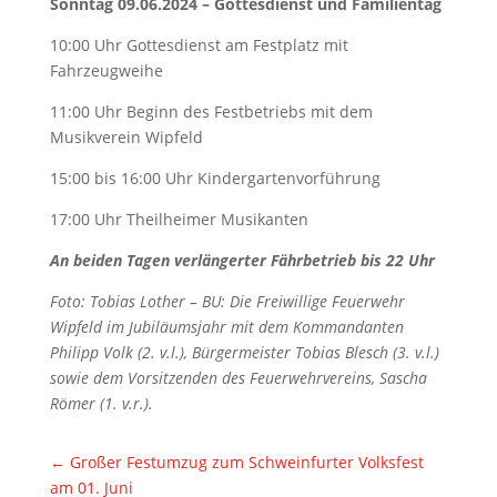
Sonntag 09.06.2024 – Gottesdienst und Familientag
10:00 Uhr Gottesdienst am Festplatz mit
Fahrzeugweihe
11:00 Uhr Beginn des Festbetriebs mit dem
Musikverein Wipfeld
15:00 bis 16:00 Uhr Kindergartenvorführung
17:00 Uhr Theilheimer Musikanten
An beiden Tagen verlängerter Fährbetrieb bis 22 Uhr
Foto: Tobias Lother – BU: Die Freiwillige Feuerwehr
Wipfeld im Jubiläumsjahr mit dem Kommandanten
Philipp Volk (2. v.l.), Bürgermeister Tobias Blesch (3. v.l.)
sowie dem Vorsitzenden des Feuerwehrvereins, Sascha
Römer (1. v.r.).
←
Großer Festumzug zum Schweinfurter Volksfest
am 01. Juni