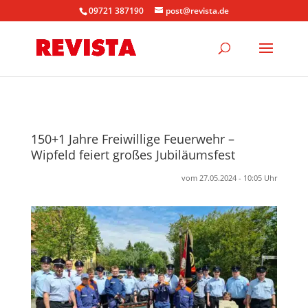
09721 387190
post@revista.de
150+1 Jahre Freiwillige Feuerwehr –
Wipfeld feiert großes Jubiläumsfest
vom 27.05.2024 - 10:05 Uhr