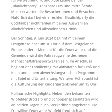
für Partystimmung und gute Laune bei der
„Blaulichtparty“. Tanzbare Hits und mitreißende
Musik erwarten die Besucherinnen und Besucher.
Natürlich darf bei einer echten Blaulichtparty die
Cocktailbar nicht fehlen mit einer Auswahl an
alkoholfreien und alkoholischen Drinks.
Der Sonntag, 9. Juni 2024 beginnt mit einem
Festgottesdienst um 10 Uhr auf dem Festgelände.
Ein besonderer Moment für die Feuerwehr und die
Gemeinde wird die Fahrzeugweihe des neuen
Mannschaftstransportwagen sein. Im Anschluss
beginnt der Familientag mit Aktivitäten für Groß und
Klein und einem abwechslungsreichen Programm
mit Spiel und Unterhaltung. Weiterer Höhepunkt ist
die Aufführung der Kindergartenkinder um 15 Uhr.
Kulinarische Highlights: Neben den bekannten
Wipfelder Brotzeit- und Schoppenspezialitäten wird
an beiden Tagen auch Steckerlfisch angeboten. Die
Freiwillige Feuerwehr Wipfeld freut sich auf