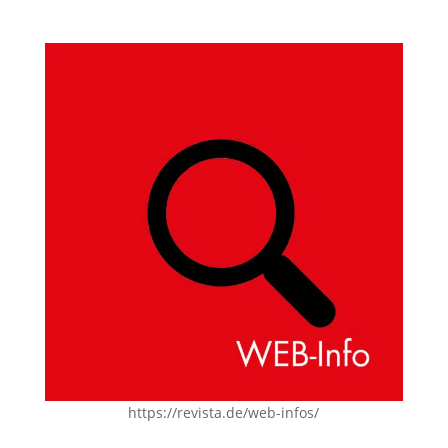
https://revista.de/web-infos/