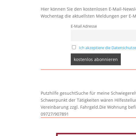
Hier können Sie den kostenlosen E-Mail-Newsle
Wochentag die aktuellsten Meldungen per E-M
E-Mail Adresse
Ich akzeptiere die Datenschutze
Putzhilfe gesuchtSuche für meine Schwiegerelte
Schwerpunkt der Tätigkeiten wären Hilfestel
Vereinbarung zzgl. Fahrgeld.Die Wohnung befi
09727/907891