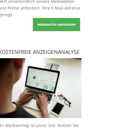
Jetzt unverbindlich unsere Mediadaten
und Preise
anfordern
. Ihre E-Mail-Adresse
genügt.
MEDIADATEN ANFORDERN
KOSTENFREIE ANZEIGENANALYSE
Ihr Werbeerfolg ist unser Ziel. Nutzen Sie