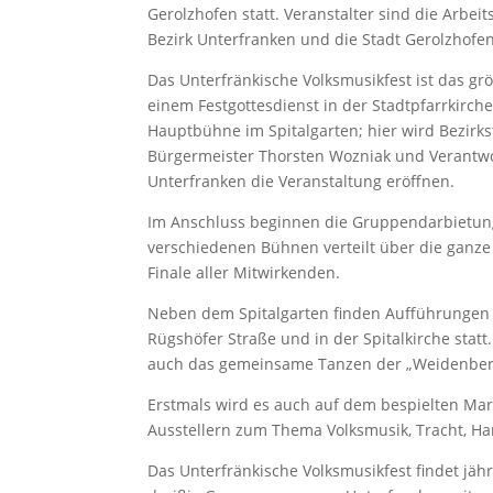
Gerolzhofen statt. Veranstalter sind die Arbe
Bezirk Unterfranken und die Stadt Gerolzhofen
Das Unterfränkische Volksmusikfest ist das grö
einem Festgottesdienst in der Stadtpfarrkirch
Hauptbühne im Spitalgarten; hier wird Bezirk
Bürgermeister Thorsten Wozniak und Verantwo
Unterfranken die Veranstaltung eröffnen.
Im Anschluss beginnen die Gruppendarbietung
verschiedenen Bühnen verteilt über die ganz
Finale aller Mitwirkenden.
Neben dem Spitalgarten finden Aufführungen i
Rügshöfer Straße und in der Spitalkirche statt
auch das gemeinsame Tanzen der „Weidenberg
Erstmals wird es auch auf dem bespielten Mar
Ausstellern zum Thema Volksmusik, Tracht, Ha
Das Unterfränkische Volksmusikfest findet jäh