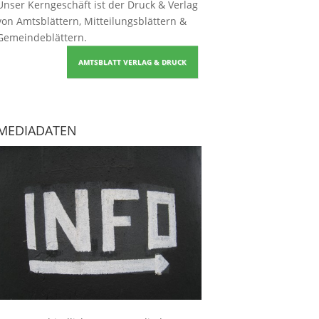
Unser Kerngeschäft ist der
Druck & Verlag
von Amtsblättern, Mitteilungsblättern &
Gemeindeblättern
.
AMTSBLATT VERLAG & DRUCK
MEDIADATEN