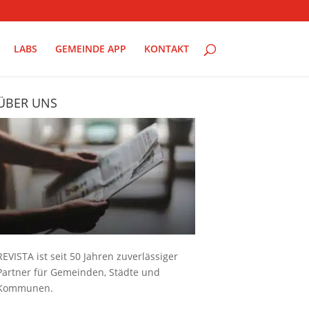
LABS
GEMEINDE APP
KONTAKT
ÜBER UNS
REVISTA ist seit 50 Jahren zuverlässiger
Partner für Gemeinden, Städte und
Kommunen.