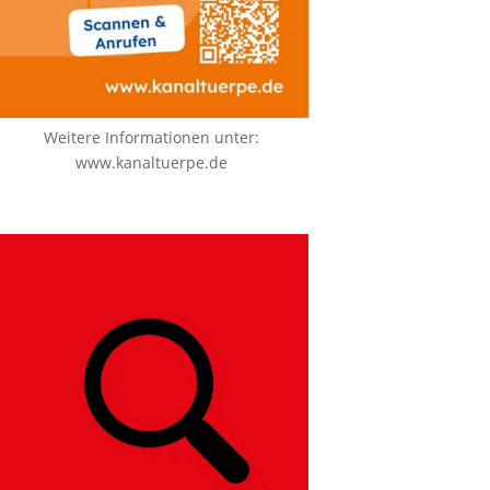
Weitere Informationen unter:
www.kanaltuerpe.de