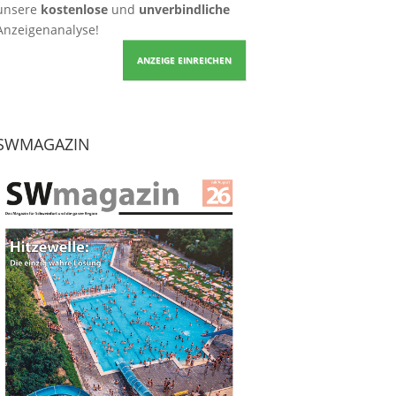
unsere
kostenlose
und
unverbindliche
Anzeigenanalyse!
ANZEIGE EINREICHEN
SWMAGAZIN