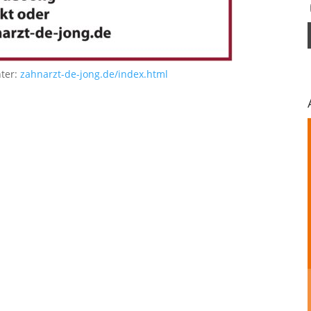
nter:
zahnarzt-de-jong.de/index.html