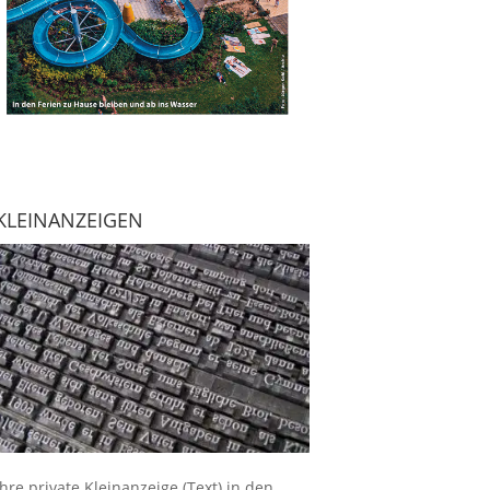
KLEINANZEIGEN
Ihre
private Kleinanzeige
(Text) in den