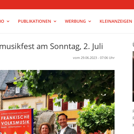
BO
PUBLIKATIONEN
WERBUNG
KLEINANZEIGEN
musikfest am Sonntag, 2. Juli
vom 29.06.2023 - 07:06 Uhr