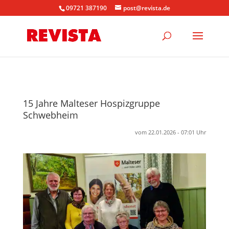
09721 387190
post@revista.de
15 Jahre Malteser Hospizgruppe
Schwebheim
vom 22.01.2026 - 07:01 Uhr