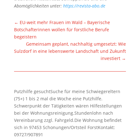
Abomöglichkeiten unter:
https://revista-abo.de
←
EU-weit mehr Frauen im Wald – Bayerische
Botschafterinnen wollen für forstliche Berufe
begeistern
Gemeinsam geplant, nachhaltig umgesetzt: Wie
Sulzdorf in eine lebenswerte Landschaft und Zukunft
investiert
→
Putzhilfe gesuchtSuche für meine Schwiegereltern
(75+) 1 bis 2 mal die Woche eine Putzhilfe.
Schwerpunkt der Tätigkeiten wären Hilfestellungen
bei der Wohnungsreinigung.Stundenlohn nach
Vereinbarung zzgl. Fahrgeld.Die Wohnung befindet
sich in 97453 Schonungen/Ortsteil ForstKontakt:
09727/907891