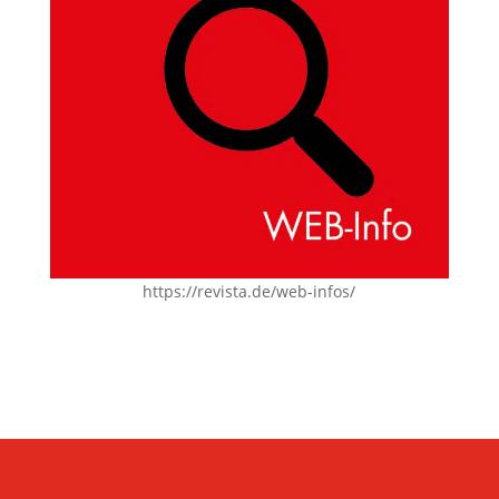
https://revista.de/web-infos/
KONTAKT