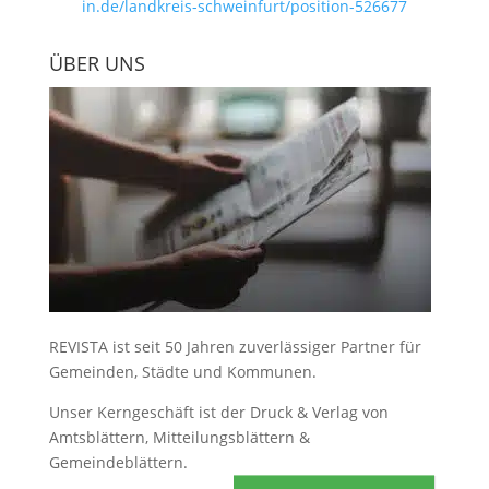
in.de/landkreis-schweinfurt/position-526677
ÜBER UNS
REVISTA ist seit 50 Jahren zuverlässiger Partner für
Gemeinden, Städte und Kommunen.
Unser Kerngeschäft ist der
Druck & Verlag von
Amtsblättern, Mitteilungsblättern &
Gemeindeblättern
.