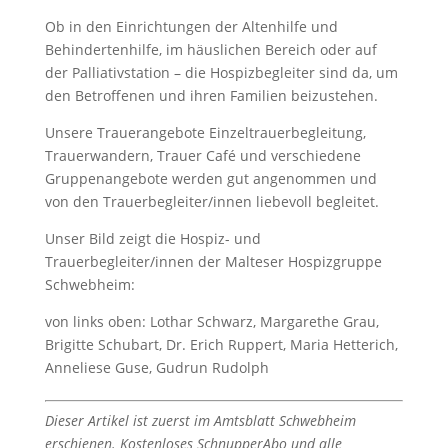
Ob in den Einrichtungen der Altenhilfe und
Behindertenhilfe, im häuslichen Bereich oder auf
der Palliativstation – die Hospizbegleiter sind da, um
den Betroffenen und ihren Familien beizustehen.
Unsere Trauerangebote Einzeltrauerbegleitung,
Trauerwandern, Trauer Café und verschiedene
Gruppenangebote werden gut angenommen und
von den Trauerbegleiter/innen liebevoll begleitet.
Unser Bild zeigt die Hospiz- und
Trauerbegleiter/innen der Malteser Hospizgruppe
Schwebheim:
von links oben: Lothar Schwarz, Margarethe Grau,
Brigitte Schubart, Dr. Erich Ruppert, Maria Hetterich,
Anneliese Guse, Gudrun Rudolph
Dieser Artikel ist zuerst im Amtsblatt Schwebheim
erschienen. Kostenloses SchnupperAbo und alle