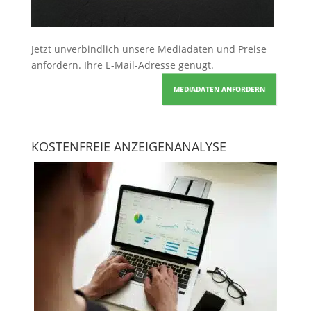
Jetzt unverbindlich unsere Mediadaten und Preise
anfordern
. Ihre E-Mail-Adresse genügt.
MEDIADATEN ANFORDERN
KOSTENFREIE ANZEIGENANALYSE