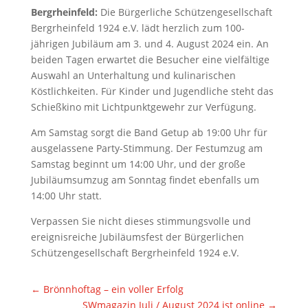
Bergrheinfeld:
Die Bürgerliche Schützengesellschaft
Bergrheinfeld 1924 e.V. lädt herzlich zum 100-
jährigen Jubiläum am 3. und 4. August 2024 ein. An
beiden Tagen erwartet die Besucher eine vielfältige
Auswahl an Unterhaltung und kulinarischen
Köstlichkeiten. Für Kinder und Jugendliche steht das
Schießkino mit Lichtpunktgewehr zur Verfügung.
Am Samstag sorgt die Band Getup ab 19:00 Uhr für
ausgelassene Party-Stimmung. Der Festumzug am
Samstag beginnt um 14:00 Uhr, und der große
Jubiläumsumzug am Sonntag findet ebenfalls um
14:00 Uhr statt.
Verpassen Sie nicht dieses stimmungsvolle und
ereignisreiche Jubiläumsfest der Bürgerlichen
Schützengesellschaft Bergrheinfeld 1924 e.V.
←
Brönnhoftag – ein voller Erfolg
SWmagazin Juli / August 2024 ist online
→