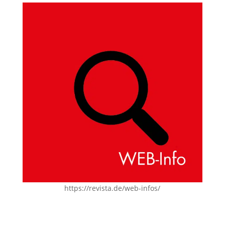
https://revista.de/web-infos/