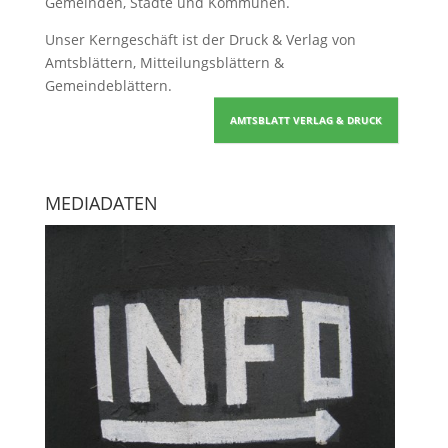
Gemeinden, Städte und Kommunen.
Unser Kerngeschäft ist der
Druck & Verlag von
Amtsblättern, Mitteilungsblättern &
Gemeindeblättern
.
AMTSBLATT VERLAG & DRUCK
MEDIADATEN