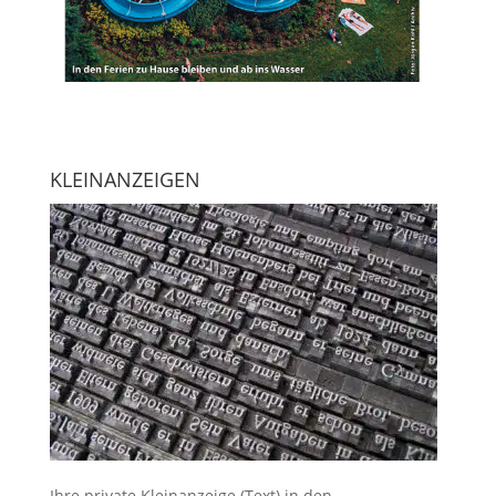
KLEINANZEIGEN
Ihre
private Kleinanzeige
(Text) in den