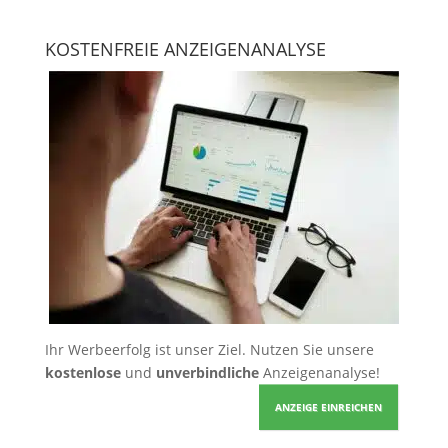
KOSTENFREIE ANZEIGENANALYSE
Ihr Werbeerfolg ist unser Ziel. Nutzen Sie unsere
kostenlose
und
unverbindliche
Anzeigenanalyse!
ANZEIGE EINREICHEN