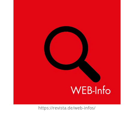
https://revista.de/web-infos/