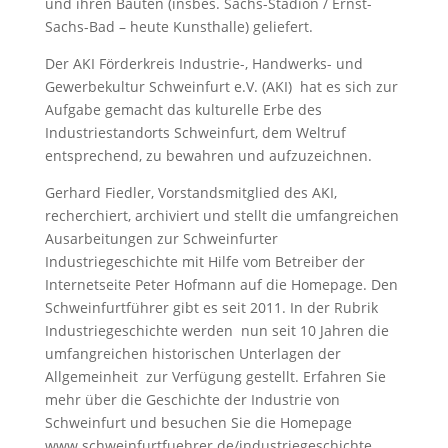
und ihren Bauten (insbes. Sachs-Stadion / Ernst-
Sachs-Bad – heute Kunsthalle) geliefert.
Der AKI Förderkreis Industrie-, Handwerks- und
Gewerbekultur Schweinfurt e.V. (AKI)
hat es sich zur
Aufgabe gemacht das kulturelle Erbe des
Industriestandorts Schweinfurt, dem Weltruf
entsprechend, zu bewahren und aufzuzeichnen.
Gerhard Fiedler, Vorstandsmitglied des AKI,
recherchiert, archiviert und stellt die umfangreichen
Ausarbeitungen zur Schweinfurter
Industriegeschichte mit Hilfe vom Betreiber der
Internetseite Peter Hofmann auf die Homepage. Den
Schweinfurtführer gibt es seit 2011. In der Rubrik
Industriegeschichte werden
nun seit 10 Jahren die
umfangreichen historischen Unterlagen der
Allgemeinheit
zur Verfügung gestellt. Erfahren Sie
mehr über die Geschichte der Industrie von
Schweinfurt und besuchen Sie die Homepage
www.schweinfurtfuehrer.de/industriegeschichte.