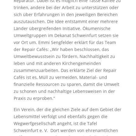
Reparatur. Dabei ist es möglich eine Tasse Kaffee zu
trinken, andere bei der Arbeit zu unterstützen oder
sich über Erfahrungen in den jeweiligen Bereichen
auszutauschen. Die Idee entstammt einer mehrere
Länder übergreifenden Initiative. Ökumenische
Umweltgruppen im Dekanat Schweinfurt setzen sie
vor Ort um. Emmi Sengfelder erklärt für das Team
der Repair Cafés: „Wir haben beschlossen, das
Umweltbewusstsein zu fördern, Nachhaltigkeit zu
leben und mit anderen Kirchengemeinden
zusammenzuarbeiten. Das erklärte Ziel der Repair
Cafés ist es, Müll zu vermeiden, Material- und
finanzielle Ressourcen zu sparen, damit die Umwelt
zu schonen und nachhaltige Lebensweisen in der
Praxis zu erproben.“
Ein Verein, der die gleichen Ziele auf dem Gebiet der
Lebensmittel verfolgt und ebenfalls gegen die
Wegwerfgesellschaft angeht, ist die Tafel
Schweinfurt e. V.
Dort werden von ehrenamtlichen