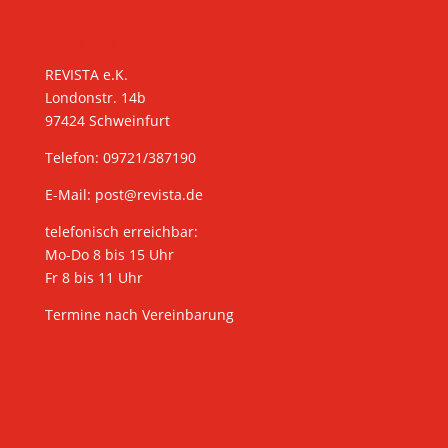
KONTAKT
REVISTA e.K.
Londonstr. 14b
97424 Schweinfurt
Telefon: 09721/387190
E-Mail:
post@revista.de
telefonisch erreichbar:
Mo-Do 8 bis 15 Uhr
Fr 8 bis 11 Uhr
Termine nach Vereinbarung