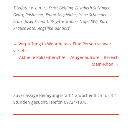
Titelfoto: v. l. n. r.: Ernst Gehling, Elisabeth Sulzinger,
Georg Röslmeier, Emmi Sengfelder, Irene Schneider,
Franz-Josef Schmitt, Brigitte Stühler (Tafel SW), Kurt
Krause Foto: Angelika Bandorf
←
Verpuffung in Wohnhaus – Eine Person schwer
verletzt
Aktuelle Polizeiberichte – Zeugenaufrufe – Bereich
Main-Rhön
→
Zuverlässige Reinigungskraft 1 x wöchentlich für 3-4
Stunden gesucht.Telefon 09724/1878.