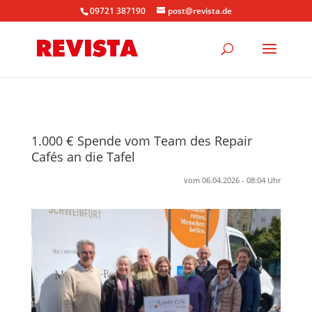
09721 387190
post@revista.de
1.000 € Spende vom Team des Repair
Cafés an die Tafel
vom 06.04.2026 - 08:04 Uhr