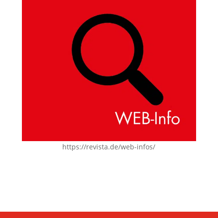
https://revista.de/web-infos/