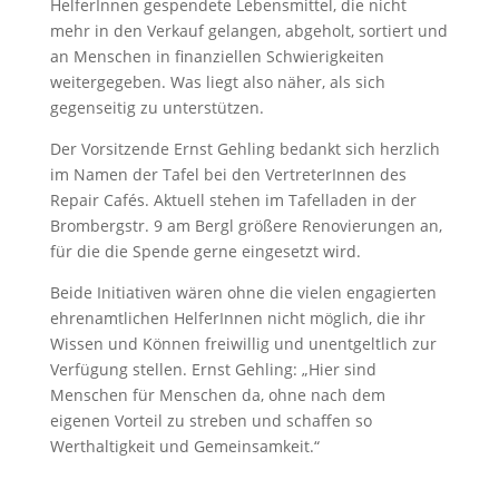
HelferInnen gespendete Lebensmittel, die nicht
mehr in den Verkauf gelangen, abgeholt, sortiert und
an Menschen in finanziellen Schwierigkeiten
weitergegeben. Was liegt also näher, als sich
gegenseitig zu unterstützen.
Der Vorsitzende Ernst Gehling bedankt sich herzlich
im Namen der Tafel bei den VertreterInnen des
Repair Cafés. Aktuell stehen im Tafelladen in der
Brombergstr. 9 am Bergl größere Renovierungen an,
für die die Spende gerne eingesetzt wird.
Beide Initiativen wären ohne die vielen engagierten
ehrenamtlichen HelferInnen nicht möglich, die ihr
Wissen und Können freiwillig und unentgeltlich zur
Verfügung stellen. Ernst Gehling: „Hier sind
Menschen für Menschen da, ohne nach dem
eigenen Vorteil zu streben und schaffen so
Werthaltigkeit und Gemeinsamkeit.“