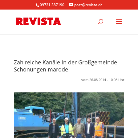
09721 387190
post@revista.de
Zahlreiche Kanäle in der Großgemeinde
Schonungen marode
vom 26.08.2014 - 10:08 Uhr