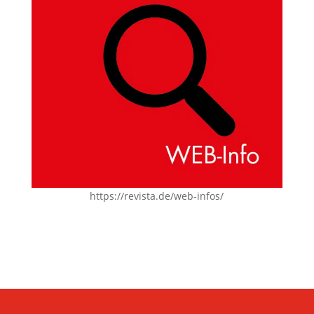
https://revista.de/web-infos/