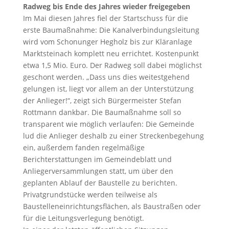
Radweg bis Ende des Jahres wieder freigegeben
Im Mai diesen Jahres fiel der Startschuss für die
erste Baumaßnahme: Die Kanalverbindungsleitung
wird vom Schonunger Hegholz bis zur Kläranlage
Marktsteinach komplett neu errichtet. Kostenpunkt
etwa 1,5 Mio. Euro. Der Radweg soll dabei möglichst
geschont werden. „Dass uns dies weitestgehend
gelungen ist, liegt vor allem an der Unterstützung
der Anlieger!“, zeigt sich Bürgermeister Stefan
Rottmann dankbar. Die Baumaßnahme soll so
transparent wie möglich verlaufen: Die Gemeinde
lud die Anlieger deshalb zu einer Streckenbegehung
ein, außerdem fanden regelmäßige
Berichterstattungen im Gemeindeblatt und
Anliegerversammlungen statt, um über den
geplanten Ablauf der Baustelle zu berichten.
Privatgrundstücke werden teilweise als
Baustelleneinrichtungsflächen, als Baustraßen oder
für die Leitungsverlegung benötigt.