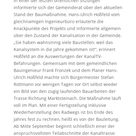
In einer der letzten öffentlichen Sitzungen
informierte sich der Gemeinderat über den aktuellen
Stand der Baumaßnahme. Hans-Ulrich Hoßfeld vom
gleichnamigen Ingenieurbüro erläuterte die
Knackpunkte des Projekts und informierte allgemein
über den Zustand der Kanalisation in der Gemeinde.
„Sie haben wahnsinnig viele Baustellen, weil das
Kanalsystem in die Jahre gekommen ist!“, erinnert
Hoßfeld an die Auswertungen der KanalTV-
Befahrungen. Gemeinsam mit dem gemeindlichen
Bauingenieur Frank Fronzek und dem Planer Hans-
Ulrich Hoßfeld machte sich Bürgermeister Stefan
Rottmann vor wenigen Tagen vor Ort selbst wieder
ein Bild von den zügig laufenden Bauarbeiten der
Trasse Richtung Marktsteinach. Die Maßnahme läuft
voll im Plan. Mit einer Fertigstellung inklusive
Wiederherstellung des Radwegs ist bis Ende des
Jahres fest zu rechnen, heißt es von der Bauleitung.
Ab Mitte September beginnt schließlich einer der
anspruchsvollsten Teilabschnitte der Kanaltrasse: