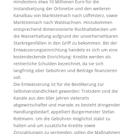
mindestens etwa 10 Millionen Euro für die
Instandsetzung der Ortsnetze und den weiteren
Kanalbau von Marktsteinach nach Löffelsterz, sowie
Marktsteinach nach Waldsachsen. Hinzukommen
entsprechend dimensionierte Rückhaltebecken um
die Wasserhaltung aufgrund der unvorhersehbaren
Starkregenfällen in den Griff zu bekommen. Bei der
Entwässerungseinrichtung handele es sich um eine
kostendeckende Einrichtung: Kredite werden als
rentierliche Schulden bezeichnet, da sie sich
langfristig über Gebühren und Beiträge finanzieren
soll.
Die Entwässerung ist für die Bevölkerung zur
Selbstverständlichkeit geworden: Trotzdem sind die
Kanäle aus den 60er Jahren vielerorts
abgewirtschaftet und marode, es besteht dringender
Handlungsbedarf, appelliert Bürgermeister Stefan
Rottmann. Um die Gebühren möglichst stabil zu
halten und um zusätzliche Kredite sowie
Zinszahlungen zu vermeiden, sollen die Maßnahmen