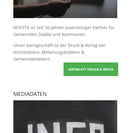
REVISTA ist seit 50 Jahren zuverlässiger Partner für
Gemeinden, Städte und Kommunen.
Unser Kerngeschäft ist der
Druck & Verlag von
Amtsblättern, Mitteilungsblättern &
Gemeindeblättern
.
AMTSBLATT VERLAG & DRUCK
MEDIADATEN