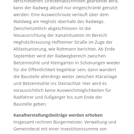
verschiedenen Streckenabschnitten gearbeitet wird,
kann der Radweg aktuell nur eingeschränkt genutzt
werden: Eine Ausweichroute verläuft über dem
Waldweg am Hegholz oberhalb des Radwegs.
Zwischenzeitlich abgeschlossen ist die
Neuausrichtung der Kanalsituation im Bereich
Hegholz/Kreuzung Hofheimer Straße im Zuge der
Altlastsanierung, wie Rottmann berichtet. Ab Ende
September wird der Radwegbereich zwischen
Betzenmühle und Kleingärten in Schonungen wieder
für die Öffentlichkeit begehbar sein, dann wandert
die Baustelle allerdings weiter zwischen Kläranlage
und Betzenmühle ins Steinachtal: Hier wird es
voraussichtlich keine Ausweichmöglichkeiten für
Radfahrer und Fußgänger bis zum Ende der
Baustelle geben.
Kanalherstellungsbeiträge werden erhoben
Insgesamt rechnen Bürgermeister, Verwaltung und
Gemeinderat mit einer Investitionssumme von