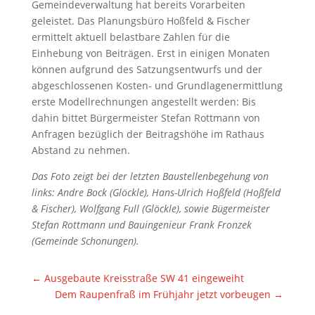
Gemeindeverwaltung hat bereits Vorarbeiten
geleistet. Das Planungsbüro Hoßfeld & Fischer
ermittelt aktuell belastbare Zahlen für die
Einhebung von Beiträgen. Erst in einigen Monaten
können aufgrund des Satzungsentwurfs und der
abgeschlossenen Kosten- und Grundlagenermittlung
erste Modellrechnungen angestellt werden: Bis
dahin bittet Bürgermeister Stefan Rottmann von
Anfragen bezüglich der Beitragshöhe im Rathaus
Abstand zu nehmen.
Das Foto zeigt bei der letzten Baustellenbegehung von
links: Andre Bock (Glöckle), Hans-Ulrich Hoßfeld (Hoßfeld
& Fischer), Wolfgang Full (Glöckle), sowie Bügermeister
Stefan Rottmann und Bauingenieur Frank Fronzek
(Gemeinde Schonungen).
←
Ausgebaute Kreisstraße SW 41 eingeweiht
Dem Raupenfraß im Frühjahr jetzt vorbeugen
→