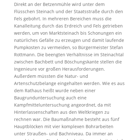
Direkt an der Betzenmühle wird unter dem
Flüsschen Steinach und der Staatsstraße durch den
Fels gebohrt. In mehreren Bereichen muss die
Kanalleitung durch das Erdreich und Fels getrieben
werden, um von Marktsteinach bis Schonungen ein
natürliches Gefälle zu erzeugen und damit laufende
Pumpkosten zu vermeiden, so Bürgermeister Stefan
Rottmann. Die beengten Verhältnisse im Steinachtal
zwischen Bachbett und Böschungskante stellen die
Ingenieure vor großen Herausforderungen.
Außerdem müssten die Natur- und
Artenschutzbelange eingehalten werden. Wie es aus
dem Rathaus heißt wurde neben einer
Baugrunduntersuchung auch eine
Kampfmitteluntersuchung angeordnet, da mit
Hinterlassenschaften aus den Weltkriegen zu
rechnen war. Die Baumaßnahme besteht aus fünf
Hauptblöcken mit vier komplexen Bohrarbeiten
unter Straußen- und Bachniveau. Da immer an