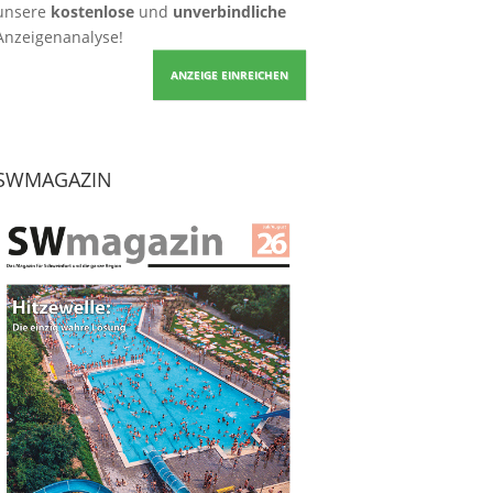
unsere
kostenlose
und
unverbindliche
Anzeigenanalyse!
ANZEIGE EINREICHEN
SWMAGAZIN