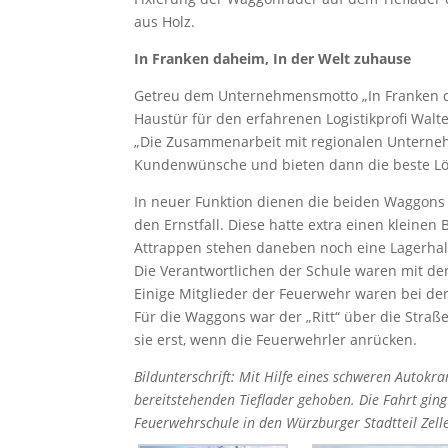
aus Holz.
In Franken daheim, In der Welt zuhause
Getreu dem Unternehmensmotto „In Franken dah
Haustür für den erfahrenen Logistikprofi Walt
„Die Zusammenarbeit mit regionalen Unternehm
Kundenwünsche und bieten dann die beste Lö
In neuer Funktion dienen die beiden Waggons
den Ernstfall. Diese hatte extra einen kleinen 
Attrappen stehen daneben noch eine Lagerhall
Die Verantwortlichen der Schule waren mit d
Einige Mitglieder der Feuerwehr waren bei de
Für die Waggons war der „Ritt“ über die Straße
sie erst, wenn die Feuerwehrler anrücken.
Bildunterschrift: Mit Hilfe eines schweren Autok
bereitstehenden Tieflader gehoben. Die Fahrt gin
Feuerwehrschule in den Würzburger Stadtteil Zel