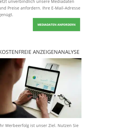
Jetzt unverbindlich unsere Mediadaten
und Preise
anfordern
. Ihre E-Mail-Adresse
genügt.
MEDIADATEN ANFORDERN
KOSTENFREIE ANZEIGENANALYSE
Ihr Werbeerfolg ist unser Ziel. Nutzen Sie