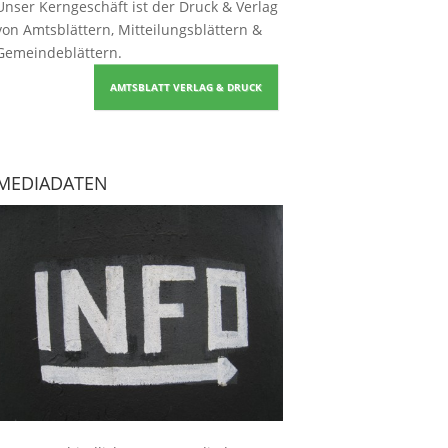
Unser Kerngeschäft ist der
Druck & Verlag
von Amtsblättern, Mitteilungsblättern &
Gemeindeblättern
.
AMTSBLATT VERLAG & DRUCK
MEDIADATEN