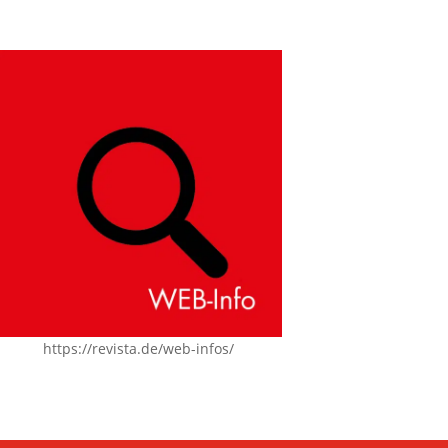
https://revista.de/web-infos/