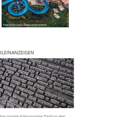
KLEINANZEIGEN
Ihre
private Kleinanzeige
(Text) in den