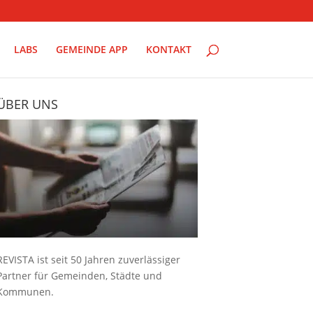
LABS
GEMEINDE APP
KONTAKT
ÜBER UNS
REVISTA ist seit 50 Jahren zuverlässiger
Partner für Gemeinden, Städte und
Kommunen.