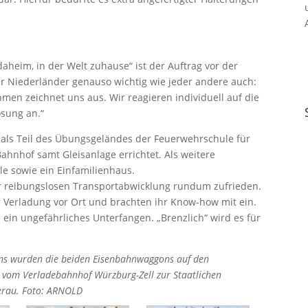
eim, in der Welt zuhause“ ist der Auftrag vor der
er Niederländer genauso wichtig wie jeder andere auch:
en zeichnet uns aus. Wir reagieren individuell auf die
sung an.“
 als Teil des Übungsgeländes der Feuerwehrschule für
Bahnhof samt Gleisanlage errichtet. Als weitere
e sowie ein Einfamilienhaus.
er reibungslosen Transportabwicklung rundum zufrieden.
r Verladung vor Ort und brachten ihr Know-how mit ein.
 ein ungefährliches Unterfangen. „Brenzlich“ wird es für
rans wurden die beiden Eisenbahnwaggons auf den
g vom Verladebahnhof Würzburg-Zell zur Staatlichen
lerau. Foto: ARNOLD