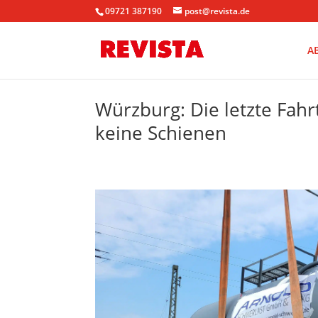
09721 387190
post@revista.de
A
Würzburg: Die letzte Fah
keine Schienen