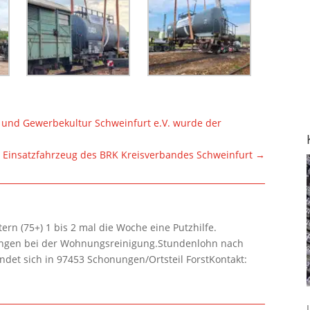
- und Gewerbekultur Schweinfurt e.V. wurde der
s Einsatzfahrzeug des BRK Kreisverbandes Schweinfurt
→
rn (75+) 1 bis 2 mal die Woche eine Putzhilfe.
lungen bei der Wohnungsreinigung.Stundenlohn nach
ndet sich in 97453 Schonungen/Ortsteil ForstKontakt: