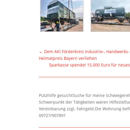
←
Dem AKI Förderkreis Industrie-, Handwerks
Heimatpreis Bayern verliehen
Sparkasse spendet 15.000 Euro für neue
Putzhilfe gesuchtSuche für meine Schwiegerelte
Schwerpunkt der Tätigkeiten wären Hilfestel
Vereinbarung zzgl. Fahrgeld.Die Wohnung befi
09727/907891