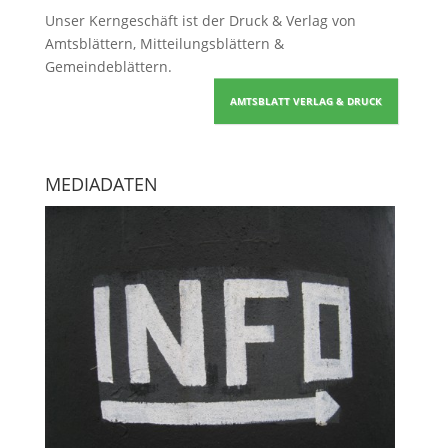
Unser Kerngeschäft ist der
Druck & Verlag von
Amtsblättern, Mitteilungsblättern &
Gemeindeblättern
.
AMTSBLATT VERLAG & DRUCK
MEDIADATEN