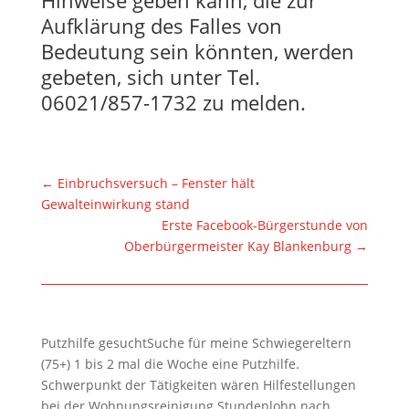
Aufklärung des Falles von
Bedeutung sein könnten, werden
gebeten, sich unter Tel.
06021/857-1732 zu melden.
←
Einbruchsversuch – Fenster hält
Gewalteinwirkung stand
Erste Facebook-Bürgerstunde von
Oberbürgermeister Kay Blankenburg
→
Putzhilfe gesuchtSuche für meine Schwiegereltern
(75+) 1 bis 2 mal die Woche eine Putzhilfe.
Schwerpunkt der Tätigkeiten wären Hilfestellungen
bei der Wohnungsreinigung.Stundenlohn nach