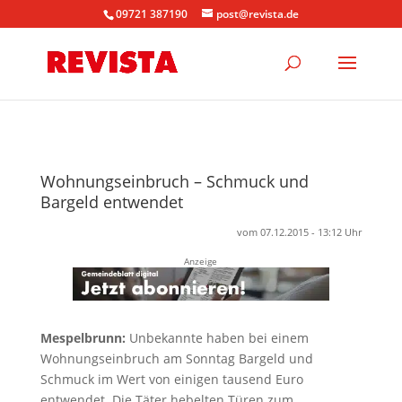
09721 387190
post@revista.de
Wohnungseinbruch – Schmuck und
Bargeld entwendet
vom 07.12.2015 - 13:12 Uhr
Anzeige
Mespelbrunn:
Unbekannte haben bei einem
Wohnungseinbruch am Sonntag Bargeld und
Schmuck im Wert von einigen tausend Euro
entwendet. Die Täter hebelten Türen zum