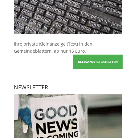
Ihre
private Kleinanzeige
(Text) in den
Gemeindeblättern, ab nur 15 Euro.
KLEINANZEIGE SCHALTEN
NEWSLETTER