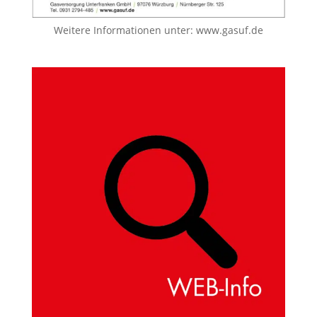
Weitere Informationen unter:
www.gasuf.de