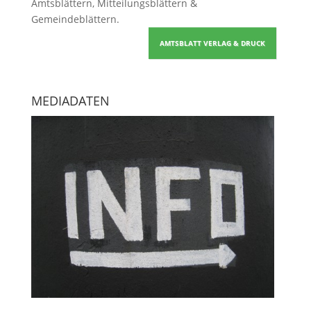
Amtsblättern, Mitteilungsblättern &
Gemeindeblättern
.
AMTSBLATT VERLAG & DRUCK
MEDIADATEN