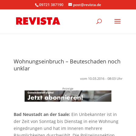
09721 387190
post@revista.de
Wohnungseinbruch – Beuteschaden noch
unklar
vom 10.03.2016 - 08:03 Uhr
Anzeige
Bad Neustadt an der Saale:
Ein Unbekannter ist in
der Zeit von Sonntag bis Dienstag in eine Wohnung
eingedrungen und hat im Inneren mehrere
Räumlichkeiten durchwühlt. Die Polizeiinspektion