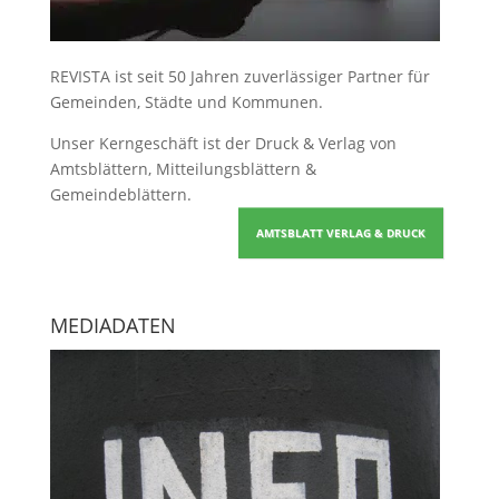
REVISTA ist seit 50 Jahren zuverlässiger Partner für
Gemeinden, Städte und Kommunen.
Unser Kerngeschäft ist der
Druck & Verlag von
Amtsblättern, Mitteilungsblättern &
Gemeindeblättern
.
AMTSBLATT VERLAG & DRUCK
MEDIADATEN