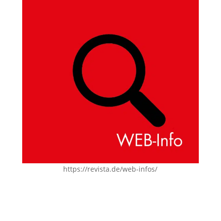
https://revista.de/web-infos/