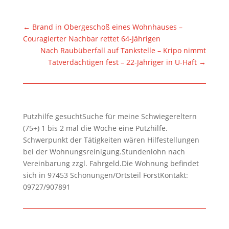
←
Brand in Obergeschoß eines Wohnhauses –
Couragierter Nachbar rettet 64-Jährigen
Nach Raubüberfall auf Tankstelle – Kripo nimmt
Tatverdächtigen fest – 22-Jähriger in U-Haft
→
Putzhilfe gesuchtSuche für meine Schwiegereltern
(75+) 1 bis 2 mal die Woche eine Putzhilfe.
Schwerpunkt der Tätigkeiten wären Hilfestellungen
bei der Wohnungsreinigung.Stundenlohn nach
Vereinbarung zzgl. Fahrgeld.Die Wohnung befindet
sich in 97453 Schonungen/Ortsteil ForstKontakt:
09727/907891