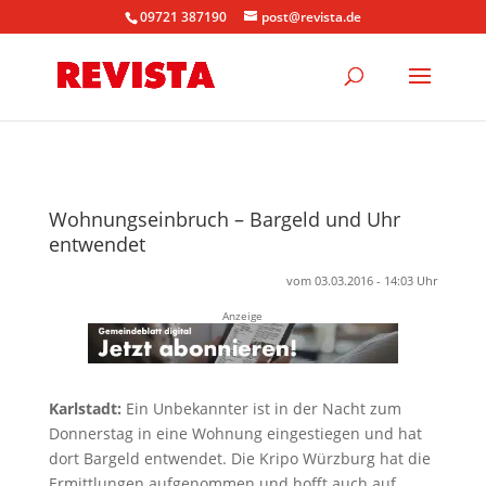
09721 387190
post@revista.de
Wohnungseinbruch – Bargeld und Uhr
entwendet
vom 03.03.2016 - 14:03 Uhr
Anzeige
Karlstadt:
Ein Unbekannter ist in der Nacht zum
Donnerstag in eine Wohnung eingestiegen und hat
dort Bargeld entwendet. Die Kripo Würzburg hat die
Ermittlungen aufgenommen und hofft auch auf