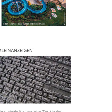
KLEINANZEIGEN
Ihre
private Kleinanzeige
(Text) in den