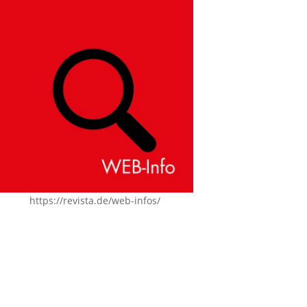
https://revista.de/web-infos/