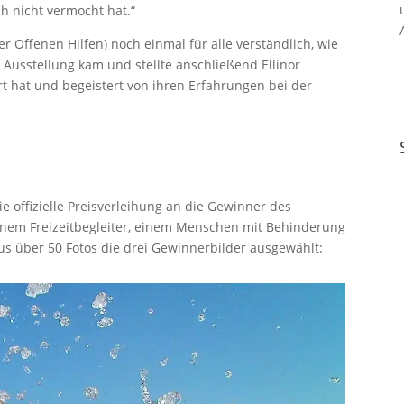
och nicht vermocht hat.“
er Offenen Hilfen) noch einmal für alle verständlich, wie
Ausstellung kam und stellte anschließend Ellinor
rt hat und begeistert von ihren Erfahrungen bei der
e offizielle Preisverleihung an die Gewinner des
inem Freizeitbegleiter, einem Menschen mit Behinderung
aus über 50 Fotos die drei Gewinnerbilder ausgewählt: