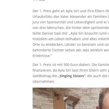
Der 1. Preis geht an Ayla Siri und ihre Eltern
Urlaubsfoto, das Vater Alexander als Familie
Jury von Spontanität und Lebendigkeit und er
von drei Menschen, die hinter dem spritzende
teilte Denise Saal mit: „Ayla Siri braucht run
trotzdem am Leben teilhaben und alles mite
Orte zu entdecken, Länder zu bereisen und un
behinderte Tochter sehen wir, was wirklich wi
Erlebnisse.“
Der 1. Preis ist mit 300 Euro dotiert. Die Fami
finanzieren, da Ayla Siri laut ihren Eltern se
Geldbetrag die
„Singing Sisters“
, die auch die
übernahmen.