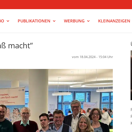
BO
PUBLIKATIONEN
WERBUNG
KLEINANZEIGEN
aß macht“
vom 18.04.2024 - 15:04 Uhr