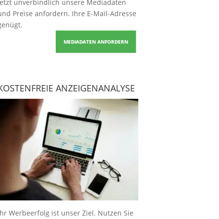
Jetzt unverbindlich unsere Mediadaten
und Preise
anfordern
. Ihre E-Mail-Adresse
genügt.
MEDIADATEN ANFORDERN
KOSTENFREIE ANZEIGENANALYSE
Ihr Werbeerfolg ist unser Ziel. Nutzen Sie