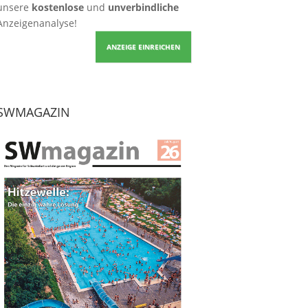
unsere
kostenlose
und
unverbindliche
Anzeigenanalyse!
ANZEIGE EINREICHEN
SWMAGAZIN