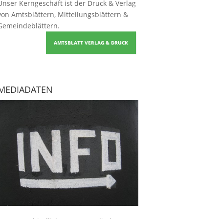
Unser Kerngeschäft ist der
Druck & Verlag
von Amtsblättern, Mitteilungsblättern &
Gemeindeblättern
.
AMTSBLATT VERLAG & DRUCK
MEDIADATEN