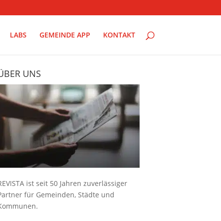
LABS
GEMEINDE APP
KONTAKT
ÜBER UNS
REVISTA ist seit 50 Jahren zuverlässiger
Partner für Gemeinden, Städte und
Kommunen.