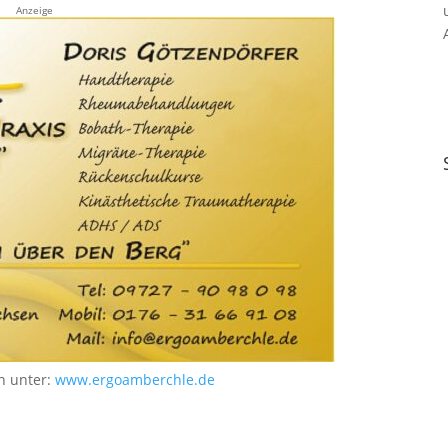
Anzeige
n unter:
www.ergoamberchle.de