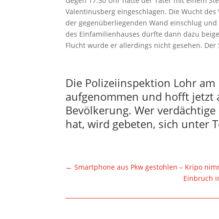
Gegen 17:30 Uhr hatte der Täter mit einem S
Valentinusberg eingeschlagen. Die Wucht des 
der gegenüberliegenden Wand einschlug und 
des Einfamilienhauses dürfte dann dazu beige
Flucht wurde er allerdings nicht gesehen. Der
Die Polizeiinspektion Lohr am
aufgenommen und hofft jetzt 
Bevölkerung. Wer verdächtige
hat, wird gebeten, sich unter 
←
Smartphone aus Pkw gestohlen – Kripo ni
Einbruch 