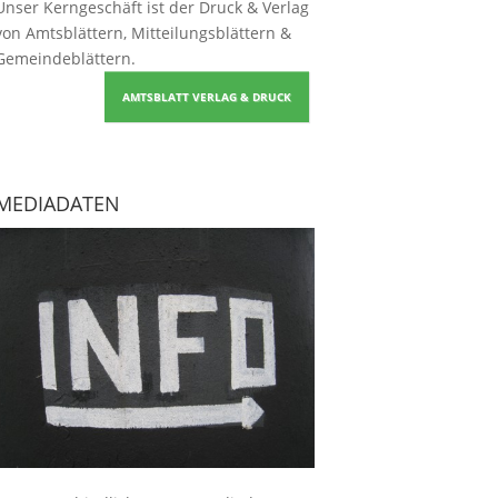
Unser Kerngeschäft ist der
Druck & Verlag
von Amtsblättern, Mitteilungsblättern &
Gemeindeblättern
.
AMTSBLATT VERLAG & DRUCK
MEDIADATEN