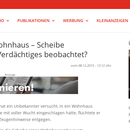
BO
PUBLIKATIONEN
WERBUNG
KLEINANZEIGEN
Wohnhaus – Scheibe
Verdächtiges beobachtet?
vom 08.12.2015 - 13:12 Uhr
Anzeige
at ein Unbekannter versucht, in ein Wohnhaus
mit voller Wucht eingeschlagen hatte, flüchtete er
 Zeugenhinweise entgegen.