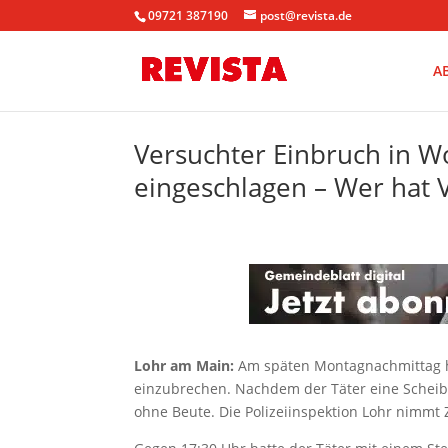
09721 387190
post@revista.de
A
Versuchter Einbruch in 
eingeschlagen – Wer hat 
Lohr am Main:
Am späten Montagnachmittag h
einzubrechen. Nachdem der Täter eine Scheibe 
ohne Beute. Die Polizeiinspektion Lohr nimmt