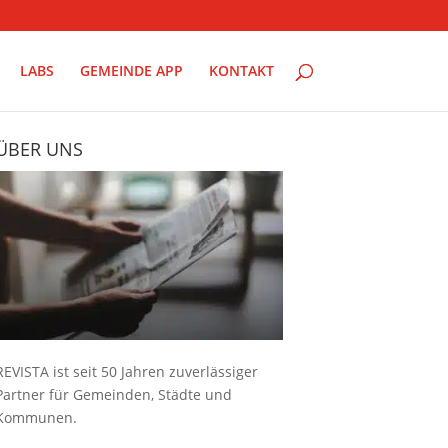
LABS
GEMEINDE APP
KONTAKT
ÜBER UNS
REVISTA ist seit 50 Jahren zuverlässiger
Partner für Gemeinden, Städte und
Kommunen.