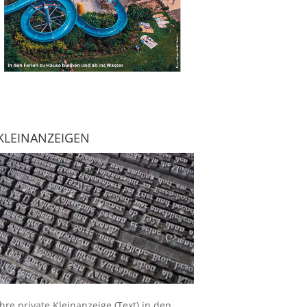
KLEINANZEIGEN
Ihre
private Kleinanzeige
(Text) in den