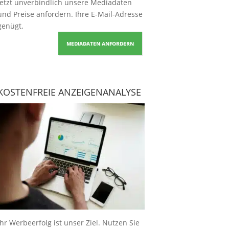
Jetzt unverbindlich unsere Mediadaten
und Preise
anfordern
. Ihre E-Mail-Adresse
genügt.
MEDIADATEN ANFORDERN
KOSTENFREIE ANZEIGENANALYSE
Ihr Werbeerfolg ist unser Ziel. Nutzen Sie