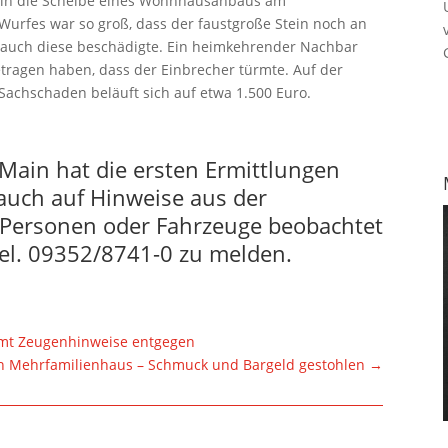
tein die Scheibe eines Wohnhausanbaus am
Wurfes war so groß, dass der faustgroße Stein noch an
auch diese beschädigte. Ein heimkehrender Nachbar
tragen haben, dass der Einbrecher türmte. Auf der
 Sachschaden beläuft sich auf etwa 1.500 Euro.
 Main hat die ersten Ermittlungen
auch auf Hinweise aus der
 Personen oder Fahrzeuge beobachtet
Tel. 09352/8741-0 zu melden.
mmt Zeugenhinweise entgegen
in Mehrfamilienhaus – Schmuck und Bargeld gestohlen
→