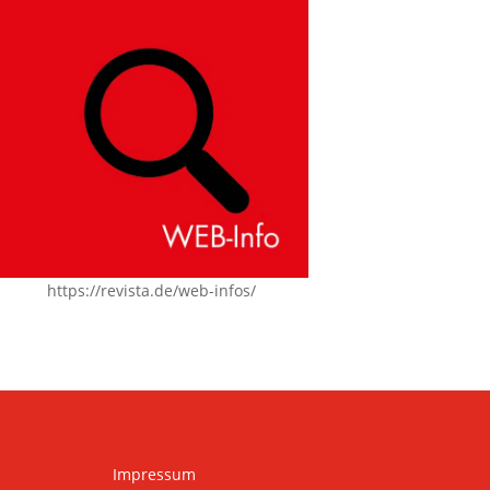
https://revista.de/web-infos/
Impressum