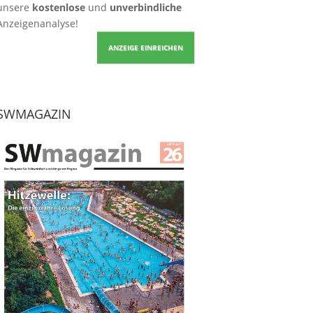
unsere
kostenlose
und
unverbindliche
Anzeigenanalyse!
ANZEIGE EINREICHEN
SWMAGAZIN